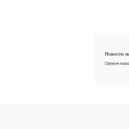
Купить в 1 клик
В избранное
Новости м
Свежие ново