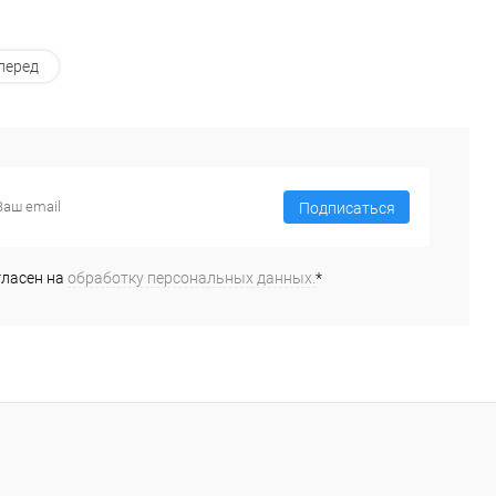
перед
Подписаться
гласен на
обработку персональных данных.
*