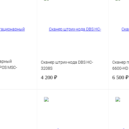
В корзину
В корзину
Сравнение
Купить в 1 клик
Сравнение
Купить в
В избранное
В избра
нарный
Сканер штрих-кода DBS HC-
Сканер 
POS MSC-
3208S
6600-HD
4 200 ₽
6 500 ₽
В корзину
В корзину
Сравнение
Купить в 1 клик
Сравнение
Купить в
В
В избранное
В избра