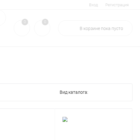
Вход
Регистрация
0
0
В корзине
пока
пусто
Вид каталога: