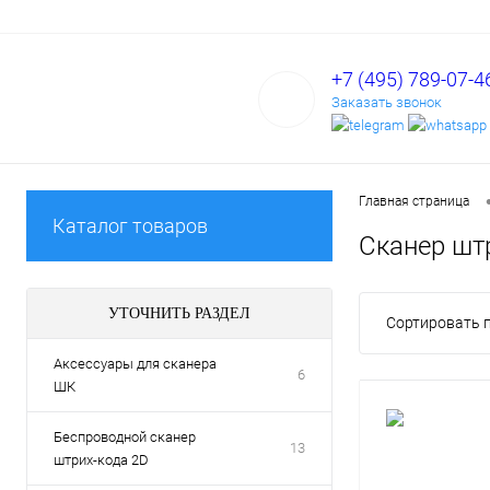
+7 (495) 789-07-4
Заказать звонок
Главная страница
Каталог товаров
Сканер шт
УТОЧНИТЬ РАЗДЕЛ
Сортировать п
Аксессуары для сканера
6
ШК
Беспроводной сканер
13
штрих-кода 2D