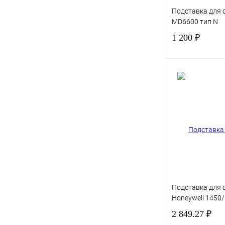
Подставка для 
MD6600 тип N
1 200 ₽
Купить в 1 клик
В избранное
Подставка для 
Honeywell 1450
2 849.27 ₽