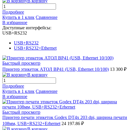
В корзину
Подробнее
Купить в 1 клик
Сравнение
В избранное
Доступные интерфейсы:
USB+RS232
USB+RS232
USB+RS232+Ethernet
Быстрый просмотр
Принтер этикеток АТОЛ BP41 (USB, Ethernet 10/100)
13 300 ₽
В корзину
Подробнее
Купить в 1 клик
Сравнение
В избранное
Быстрый просмотр
Принтер печати этикеток Godex DT4x 203 dpi, ширина печати
108мм, USB+RS232+Erhernet
24 197.86 ₽
В корзину