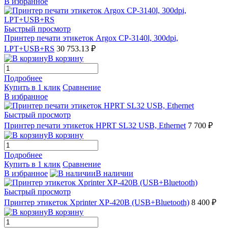
В избранное
Быстрый просмотр
Принтер печати этикеток Argox CP-3140l, 300dpi,
LPT+USB+RS
30 753.13 ₽
В корзину
Подробнее
Купить в 1 клик
Сравнение
В избранное
Быстрый просмотр
Принтер печати этикеток HPRT SL32 USB, Ethernet
7 700 ₽
В корзину
Подробнее
Купить в 1 клик
Сравнение
В избранное
В наличии
Быстрый просмотр
Принтер этикеток Xprinter XP-420B (USB+Bluetooth)
8 400 ₽
В корзину