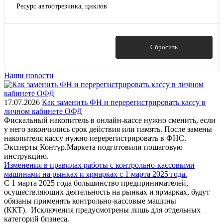
Ресурс автоотрезчика, циклов
177
Нет
178
180
Показать
Сбросить
Наши новости
17.07.2026
Как заменить ФН и перерегистрировать кассу в
личном кабинете ОФД
Фискальный накопитель в онлайн-кассе нужно сменить, если
у него закончились срок действия или память. После замены
накопителя кассу нужно перерегистрировать в ФНС.
Эксперты Контур.Маркета подготовили пошаговую
инструкцию.
Изменения в правилах работы с контрольно-кассовыми
машинами на рынках и ярмарках с 1 марта 2025 года.
С 1 марта 2025 года большинство предпринимателей,
осуществляющих деятельность на рынках и ярмарках, будут
обязаны применять контрольно-кассовые машины
(ККТ). Исключения предусмотрены лишь для отдельных
категорий бизнеса.