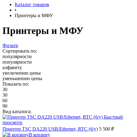
Каталог товаров
•
Принтеры и МФУ
Принтеры и МФУ
Фильтр
Сортировать по:
популярности
популярности
алфавиту
увеличению цены
уменьшению цены
Показать по:
30
30
60
90
Вид каталога:
Быстрый
просмотр
Принтер TSC DA220 USB/Ethernet, RTC (б/у)
5 500 ₽
В корзину