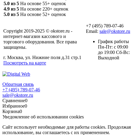
5.0 из 5
На основе 55+ оценок
4.9 из 5
На основе 220+ оценок
5.0 из 5
На основе 52+ оценок
+7 (495) 789-07-46
Copyright 2019-2025 © okstore.ru -
Email:
sale@okstore.ru
интернет-магазин кассового и
График работы
торгового оборудования. Все права
Пн-Пт: с 09:00
защищены.
до 19:00 Сб-Вс:
г. Москва, ул. Нижние поля д.31 стр.1
Выходной
Посмотреть на карте
Обратная связь
+7 (495) 789-07-46
sale@okstore.ru
Сравнение
0
Избранное
0
Корзина
0
Уведомление об использовании cookies
Сайт использует необходимые для работы cookies. Продолжая
использование, вы соглашаетесь с их применением.