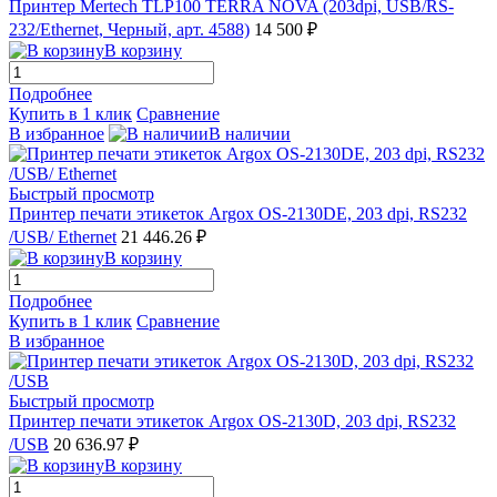
Принтер Mertech TLP100 TERRA NOVA (203dpi, USB/RS-
232/Ethernet, Черный, арт. 4588)
14 500 ₽
В корзину
Подробнее
Купить в 1 клик
Сравнение
В избранное
В наличии
Быстрый просмотр
Принтер печати этикеток Argox OS-2130DE, 203 dpi, RS232
/USB/ Ethernet
21 446.26 ₽
В корзину
Подробнее
Купить в 1 клик
Сравнение
В избранное
Быстрый просмотр
Принтер печати этикеток Argox OS-2130D, 203 dpi, RS232
/USB
20 636.97 ₽
В корзину