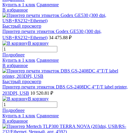
Купить в 1 клик
Сравнение
В избранное
Быстрый просмотр
Принтер печати этикеток Godex GE530 (300 dpi,
USB+RS232+Ethernet)
34 475.88 ₽
В корзину
Подробнее
Купить в 1 клик
Сравнение
В избранное
Быстрый просмотр
Принтер печати этикеток DBS GS-2408DC 4"T/T label printer,
203DPI, USB
10 520.81 ₽
В корзину
Подробнее
Купить в 1 клик
Сравнение
В избранное