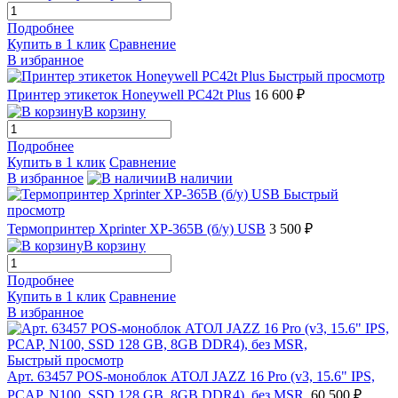
Подробнее
Купить в 1 клик
Сравнение
В избранное
Быстрый просмотр
Принтер этикеток Honeywell PC42t Plus
16 600 ₽
В корзину
Подробнее
Купить в 1 клик
Сравнение
В избранное
В наличии
Быстрый
просмотр
Термопринтер Xprinter XP-365B (б/у) USB
3 500 ₽
В корзину
Подробнее
Купить в 1 клик
Сравнение
В избранное
Быстрый просмотр
Арт. 63457 POS-моноблок АТОЛ JAZZ 16 Pro (v3, 15.6" IPS,
PCAP, N100, SSD 128 GB, 8GB DDR4), без MSR,
60 500 ₽