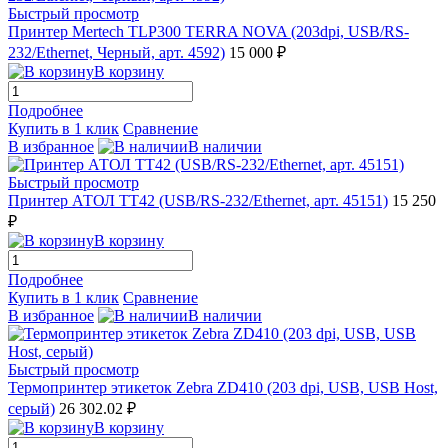
Быстрый просмотр
Принтер Mertech TLP300 TERRA NOVA (203dpi, USB/RS-
232/Ethernet, Черный, арт. 4592)
15 000 ₽
В корзину
Подробнее
Купить в 1 клик
Сравнение
В избранное
В наличии
Быстрый просмотр
Принтер АТОЛ ТТ42 (USB/RS-232/Ethernet, арт. 45151)
15 250
₽
В корзину
Подробнее
Купить в 1 клик
Сравнение
В избранное
В наличии
Быстрый просмотр
Термопринтер этикеток Zebra ZD410 (203 dpi, USB, USB Host,
серый)
26 302.02 ₽
В корзину