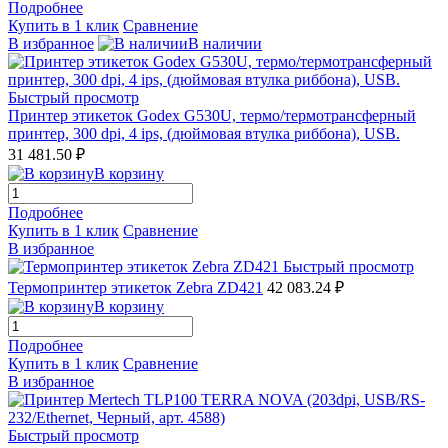
Подробнее
Купить в 1 клик
Сравнение
В избранное
В наличии
Быстрый просмотр
Принтер этикеток Godex G530U, термо/термотрансферный
принтер, 300 dpi, 4 ips, (дюймовая втулка риббона), USB.
31 481.50 ₽
В корзину
Подробнее
Купить в 1 клик
Сравнение
В избранное
Быстрый просмотр
Термопринтер этикеток Zebra ZD421
42 083.24 ₽
В корзину
Подробнее
Купить в 1 клик
Сравнение
В избранное
Быстрый просмотр