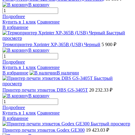
В корзину
Подробнее
Купить в 1 клик
Сравнение
В избранное
Быстрый
просмотр
Термопринтер Xprinter XP-365B (USB) Черный
5 900 ₽
В корзину
Подробнее
Купить в 1 клик
Сравнение
В избранное
В наличии
Быстрый
просмотр
Принтер печати этикеток DBS GS-3405T
20 232.33 ₽
В корзину
Подробнее
Купить в 1 клик
Сравнение
В избранное
Быстрый просмотр
Принтер печати этикеток Godex GE300
19 423.03 ₽