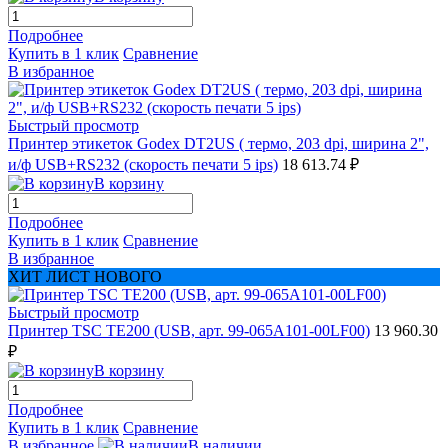
Подробнее
Купить в 1 клик
Сравнение
В избранное
Быстрый просмотр
Принтер этикеток Godex DT2US ( термо, 203 dpi, ширина 2",
и/ф USB+RS232 (скорость печати 5 ips)
18 613.74 ₽
В корзину
Подробнее
Купить в 1 клик
Сравнение
В избранное
ХИТ ЛИСТ НОВОГО
Быстрый просмотр
Принтер TSC TE200 (USB, арт. 99-065A101-00LF00)
13 960.30
₽
В корзину
Подробнее
Купить в 1 клик
Сравнение
В избранное
В наличии