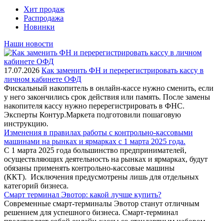
Хит продаж
Распродажа
Новинки
Наши новости
17.07.2026
Как заменить ФН и перерегистрировать кассу в
личном кабинете ОФД
Фискальный накопитель в онлайн-кассе нужно сменить, если
у него закончились срок действия или память. После замены
накопителя кассу нужно перерегистрировать в ФНС.
Эксперты Контур.Маркета подготовили пошаговую
инструкцию.
Изменения в правилах работы с контрольно-кассовыми
машинами на рынках и ярмарках с 1 марта 2025 года.
С 1 марта 2025 года большинство предпринимателей,
осуществляющих деятельность на рынках и ярмарках, будут
обязаны применять контрольно-кассовые машины
(ККТ). Исключения предусмотрены лишь для отдельных
категорий бизнеса.
Смарт терминал Эвотор: какой лучше купить?
Современные смарт-терминалы Эвотор станут отличным
решением для успешного бизнеса. Смарт-терминал