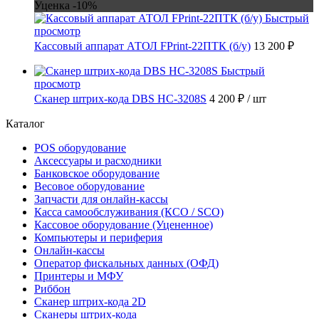
Уценка -10%
Быстрый
просмотр
Кассовый аппарат АТОЛ FPrint-22ПТК (б/у)
13 200 ₽
Быстрый
просмотр
Сканер штрих-кода DBS HC-3208S
4 200 ₽
/ шт
Каталог
POS оборудование
Аксессуары и расходники
Банковское оборудование
Весовое оборудование
Запчасти для онлайн-кассы
Касса самообслуживания (КСО / SCO)
Кассовое оборудование (Уцененное)
Компьютеры и периферия
Онлайн-кассы
Оператор фискальных данных (ОФД)
Принтеры и МФУ
Риббон
Сканер штрих-кода 2D
Сканеры штрих-кода