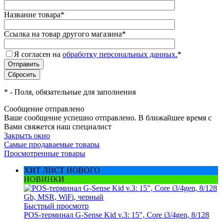
Название товара
*
Ссылка на товар другого магазина
*
Я согласен на
обработку персональных данных.
*
*
- Поля, обязательные для заполнения
Сообщение отправлено
Ваше сообщение успешно отправлено. В ближайшее время с
Вами свяжется наш специалист
Закрыть окно
Самые продаваемые товары
Просмотренные товары
ХИТ ЛИСТ НОВОГО
НОВИНКИ
Быстрый просмотр
POS-терминал G-Sense Kid v.3: 15", Core i3/4gen, 8/128