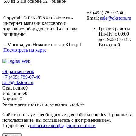
5.0 из 5
На основе 52+ оценок
+7 (495) 789-07-46
Copyright 2019-2025 © okstore.ru -
Email:
sale@okstore.ru
интернет-магазин кассового и
График работы
торгового оборудования. Все права
Пн-Пт: с 09:00
защищены.
до 19:00 Сб-Вс:
г. Москва, ул. Нижние поля д.31 стр.1
Выходной
Посмотреть на карте
Обратная связь
+7 (495) 789-07-46
sale@okstore.ru
Сравнение
0
Избранное
0
Корзина
0
Уведомление об использовании cookies
Сайт использует необходимые для работы cookies. Продолжая
использование, вы соглашаетесь с их применением.
Подробнее в
политике конфиденциальности