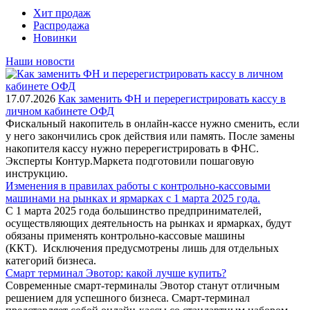
Хит продаж
Распродажа
Новинки
Наши новости
17.07.2026
Как заменить ФН и перерегистрировать кассу в
личном кабинете ОФД
Фискальный накопитель в онлайн-кассе нужно сменить, если
у него закончились срок действия или память. После замены
накопителя кассу нужно перерегистрировать в ФНС.
Эксперты Контур.Маркета подготовили пошаговую
инструкцию.
Изменения в правилах работы с контрольно-кассовыми
машинами на рынках и ярмарках с 1 марта 2025 года.
С 1 марта 2025 года большинство предпринимателей,
осуществляющих деятельность на рынках и ярмарках, будут
обязаны применять контрольно-кассовые машины
(ККТ). Исключения предусмотрены лишь для отдельных
категорий бизнеса.
Смарт терминал Эвотор: какой лучше купить?
Современные смарт-терминалы Эвотор станут отличным
решением для успешного бизнеса. Смарт-терминал