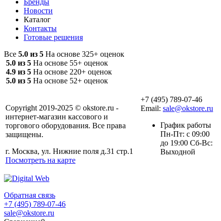
Бренды
Новости
Каталог
Контакты
Готовые решения
Все
5.0 из 5
На основе 325+ оценок
5.0 из 5
На основе 55+ оценок
4.9 из 5
На основе 220+ оценок
5.0 из 5
На основе 52+ оценок
+7 (495) 789-07-46
Copyright 2019-2025 © okstore.ru -
Email:
sale@okstore.ru
интернет-магазин кассового и
График работы
торгового оборудования. Все права
Пн-Пт: с 09:00
защищены.
до 19:00 Сб-Вс:
г. Москва, ул. Нижние поля д.31 стр.1
Выходной
Посмотреть на карте
Обратная связь
+7 (495) 789-07-46
sale@okstore.ru