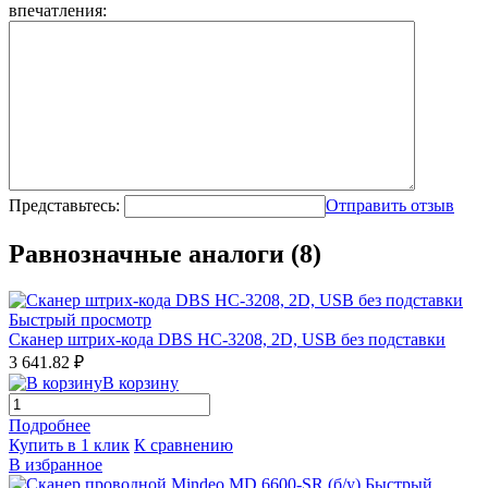
впечатления:
Представьтесь:
Отправить отзыв
Равнозначные аналоги (8)
Быстрый просмотр
Сканер штрих-кода DBS HC-3208, 2D, USB без подставки
3 641.82 ₽
В корзину
Подробнее
Купить в 1 клик
К сравнению
В избранное
Быстрый