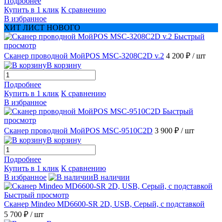
Подробнее
Купить в 1 клик
К сравнению
В избранное
ХИТ ЛИСТ НОВОГО
Быстрый
просмотр
Сканер проводной МойPOS MSC-3208C2D v.2
4 200 ₽
/ шт
В корзину
Подробнее
Купить в 1 клик
К сравнению
В избранное
Быстрый
просмотр
Сканер проводной МойPOS MSC-9510C2D
3 900 ₽
/ шт
В корзину
Подробнее
Купить в 1 клик
К сравнению
В избранное
В наличии
Быстрый просмотр
Сканер Mindeo MD6600-SR 2D, USB, Серый, с подставкой
5 700 ₽
/ шт