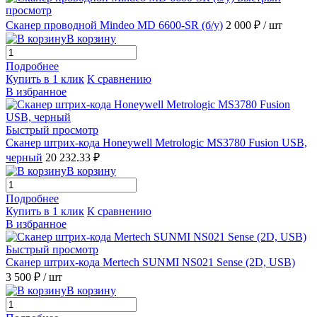
просмотр
Сканер проводной Mindeo MD 6600-SR (б/у)
2 000 ₽
/ шт
В корзину
Подробнее
Купить в 1 клик
К сравнению
В избранное
Быстрый просмотр
Сканер штрих-кода Honeywell Metrologic MS3780 Fusion USB,
черный
20 232.33 ₽
В корзину
Подробнее
Купить в 1 клик
К сравнению
В избранное
Быстрый просмотр
Сканер штрих-кода Mertech SUNMI NS021 Sense (2D, USB)
3 500 ₽
/ шт
В корзину