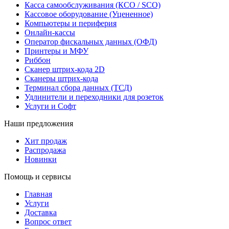
Касса самообслуживания (КСО / SCO)
Кассовое оборудование (Уцененное)
Компьютеры и периферия
Онлайн-кассы
Оператор фискальных данных (ОФД)
Принтеры и МФУ
Риббон
Сканер штрих-кода 2D
Сканеры штрих-кода
Терминал сбора данных (ТСД)
Удлинители и переходники для розеток
Услуги и Софт
Наши предложения
Хит продаж
Распродажа
Новинки
Помощь и сервисы
Главная
Услуги
Доставка
Вопрос ответ