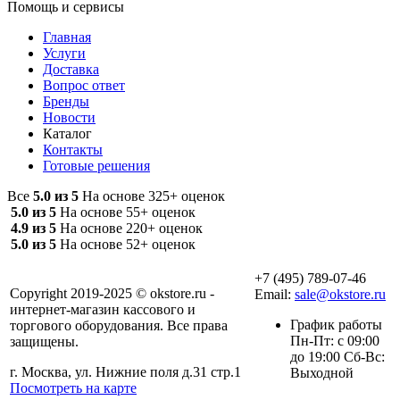
Помощь и сервисы
Главная
Услуги
Доставка
Вопрос ответ
Бренды
Новости
Каталог
Контакты
Готовые решения
Все
5.0 из 5
На основе 325+ оценок
5.0 из 5
На основе 55+ оценок
4.9 из 5
На основе 220+ оценок
5.0 из 5
На основе 52+ оценок
+7 (495) 789-07-46
Copyright 2019-2025 © okstore.ru -
Email:
sale@okstore.ru
интернет-магазин кассового и
График работы
торгового оборудования. Все права
Пн-Пт: с 09:00
защищены.
до 19:00 Сб-Вс:
г. Москва, ул. Нижние поля д.31 стр.1
Выходной
Посмотреть на карте