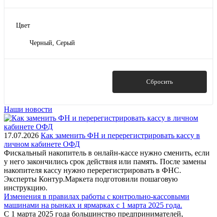
Цвет
Черный, Серый
Показать
Сбросить
Наши новости
17.07.2026
Как заменить ФН и перерегистрировать кассу в
личном кабинете ОФД
Фискальный накопитель в онлайн-кассе нужно сменить, если
у него закончились срок действия или память. После замены
накопителя кассу нужно перерегистрировать в ФНС.
Эксперты Контур.Маркета подготовили пошаговую
инструкцию.
Изменения в правилах работы с контрольно-кассовыми
машинами на рынках и ярмарках с 1 марта 2025 года.
С 1 марта 2025 года большинство предпринимателей,