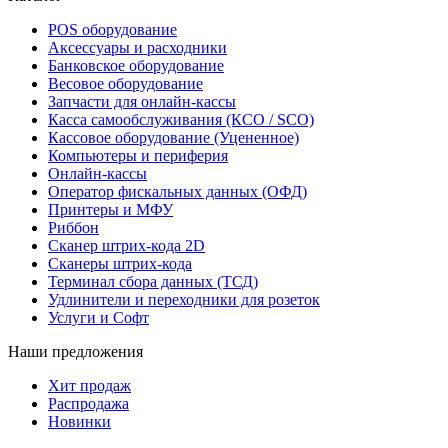
POS оборудование
Аксессуары и расходники
Банковское оборудование
Весовое оборудование
Запчасти для онлайн-кассы
Касса самообслуживания (КСО / SCO)
Кассовое оборудование (Уцененное)
Компьютеры и периферия
Онлайн-кассы
Оператор фискальных данных (ОФД)
Принтеры и МФУ
Риббон
Сканер штрих-кода 2D
Сканеры штрих-кода
Терминал сбора данных (ТСД)
Удлинители и переходники для розеток
Услуги и Софт
Наши предложения
Хит продаж
Распродажа
Новинки