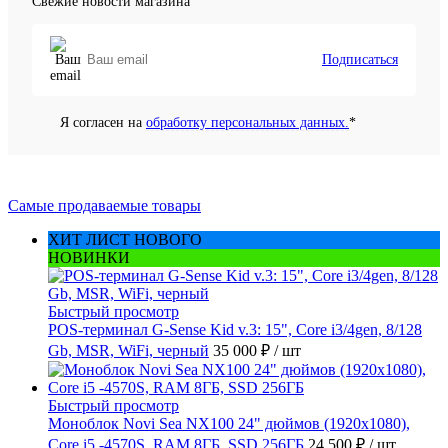
Свежие новости магазина
Подписаться
Я согласен на
обработку персональных данных.
*
Самые продаваемые товары
ХИТ ЛИСТ НОВОГО
НОВИНКИ
Быстрый просмотр
POS-терминал G-Sense Kid v.3: 15", Core i3/4gen, 8/128
Gb, MSR, WiFi, черный
35 000 ₽
/ шт
Быстрый просмотр
Моноблок Novi Sea NX100 24" дюймов (1920x1080),
Core i5 -4570S, RAM 8ГБ, SSD 256ГБ
24 500 ₽
/ шт