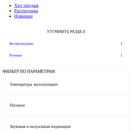
Хит продаж
Распродажа
Новинки
УТОЧНИТЬ РАЗДЕЛ
Беспроводные
1
Ручные
1
ФИЛЬТР ПО ПАРАМЕТРАМ
Температура эксплуатации
0°С ~ +40°С
Питание
5В/300мА
Звуковая и визуальная индикация
Да