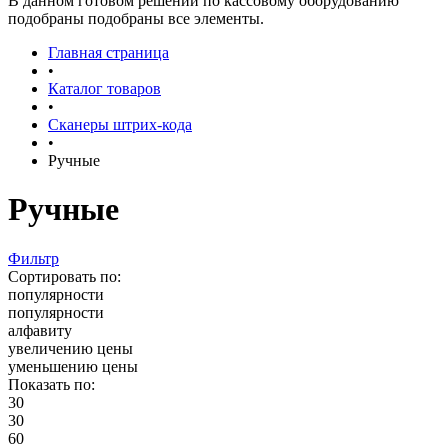
В данном готовом решении по кассовому оборудованию
подобраны подобраны все элементы.
Главная страница
•
Каталог товаров
•
Сканеры штрих-кода
•
Ручные
Ручные
Фильтр
Сортировать по:
популярности
популярности
алфавиту
увеличению цены
уменьшению цены
Показать по:
30
30
60