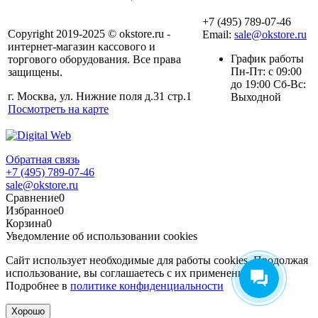
+7 (495) 789-07-46
Copyright 2019-2025 © okstore.ru -
Email:
sale@okstore.ru
интернет-магазин кассового и
График работы
торгового оборудования. Все права
Пн-Пт: с 09:00
защищены.
до 19:00 Сб-Вс:
г. Москва, ул. Нижние поля д.31 стр.1
Выходной
Посмотреть на карте
Обратная связь
+7 (495) 789-07-46
sale@okstore.ru
Сравнение
0
Избранное
0
Корзина
0
Уведомление об использовании cookies
Сайт использует необходимые для работы cookies. Продолжая
использование, вы соглашаетесь с их применением.
Подробнее в
политике конфиденциальности
Хорошо