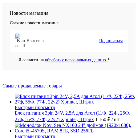
Новости магазина
Свежие новости магазина
Подписаться
Я согласен на
обработку персональных данных.
*
Самые продаваемые товары
Быстрый просмотр
Блок питания 3pin 24V, 2,5A для Атол (11Ф, 22Ф, 25Ф,
27ф, 55Ф, 77Ф, 22v2) Xprinter, Штрих
1 160 ₽
/ шт
Быстрый просмотр