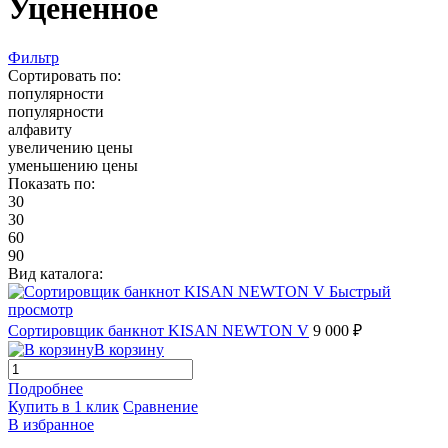
Уцененное
Фильтр
Сортировать по:
популярности
популярности
алфавиту
увеличению цены
уменьшению цены
Показать по:
30
30
60
90
Вид каталога:
Быстрый
просмотр
Сортировщик банкнот KISAN NEWTON V
9 000 ₽
В корзину
Подробнее
Купить в 1 клик
Сравнение
В избранное