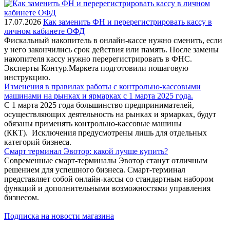
17.07.2026
Как заменить ФН и перерегистрировать кассу в
личном кабинете ОФД
Фискальный накопитель в онлайн-кассе нужно сменить, если
у него закончились срок действия или память. После замены
накопителя кассу нужно перерегистрировать в ФНС.
Эксперты Контур.Маркета подготовили пошаговую
инструкцию.
Изменения в правилах работы с контрольно-кассовыми
машинами на рынках и ярмарках с 1 марта 2025 года.
С 1 марта 2025 года большинство предпринимателей,
осуществляющих деятельность на рынках и ярмарках, будут
обязаны применять контрольно-кассовые машины
(ККТ). Исключения предусмотрены лишь для отдельных
категорий бизнеса.
Смарт терминал Эвотор: какой лучше купить?
Современные смарт-терминалы Эвотор станут отличным
решением для успешного бизнеса. Смарт-терминал
представляет собой онлайн-кассы со стандартным набором
функций и дополнительными возможностями управления
бизнесом.
Подписка на новости магазина