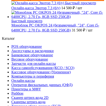
Быстрый просмотр
Онлайн-касса Эвотор 7.3 (б/у)
14 500 ₽
/ шт
Быстрый просмотр
Моноблок PC OKPOS 24 (безрамочный, "24", Core i5-
6400CPU, 2.70 Гц, 8GB SSD 250GB)
31 500 ₽
/ шт
Каталог
POS оборудование
Аксессуары и расходники
Банковское оборудование
Весовое оборудование
Запчасти для онлайн-кассы
Касса самообслуживания (КСО / SCO)
Кассовое оборудование (Уцененное)
Компьютеры и периферия
Онлайн-кассы
Оператор фискальных данных (ОФД)
Принтеры и МФУ
Риббон
Сканер штрих-кода 2D
Сканеры штрих-кода