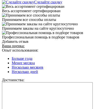
Сделайте скидку
Весь ассортимент сертифицирован
Принимаем все способы оплаты
Принимаем заказы на сайте круглосуточно
Профессиональная помощь в подборе товаров
Добавить отзыв
Ваша оценка:
Опыт использования:
Больше года
Менее месяца
Несколько месяцев
Несколько дней
Достоинства: