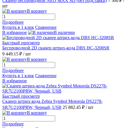
Сканер беспроводной NEO MAX SD (без подставки)
7 500 ₽
/
шт
В корзину
Подробнее
Купить в 1 клик
Сравнение
В избранное
В наличии
Быстрый просмотр
Беспроводной 2D сканер штрих-кода DBS HC-3208SR
9 449.15 ₽
/ шт
В корзину
Подробнее
Купить в 1 клик
Сравнение
В избранное
Быстрый просмотр
Сканер штрих-кода Zebra Symbol Motorola DS2278-
SR7U2100PRW, Черный, USB
25 882.45 ₽
/ шт
В корзину
Подробнее