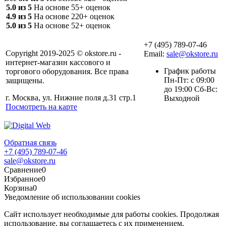
5.0 из 5
На основе 55+ оценок
4.9 из 5
На основе 220+ оценок
5.0 из 5
На основе 52+ оценок
+7 (495) 789-07-46
Copyright 2019-2025 © okstore.ru -
Email:
sale@okstore.ru
интернет-магазин кассового и
График работы
торгового оборудования. Все права
Пн-Пт: с 09:00
защищены.
до 19:00 Сб-Вс:
г. Москва, ул. Нижние поля д.31 стр.1
Выходной
Посмотреть на карте
Обратная связь
+7 (495) 789-07-46
sale@okstore.ru
Сравнение
0
Избранное
0
Корзина
0
Уведомление об использовании cookies
Сайт использует необходимые для работы cookies. Продолжая
использование, вы соглашаетесь с их применением.