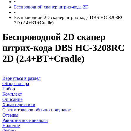
•
Беспроводной сканер штрих-кода 2D
•
Беспроводной 2D сканер штрих-кода DBS HC-3208RC
2D (2.4+BT+Cradle)
Беспроводной 2D сканер
штрих-кода DBS HC-3208RC
2D (2.4+BT+Cradle)
Вернуться в раздел
Обзор товара
Набор
Комплект
Описание
Характеристики
С этим товаров обычно покупают
Отзывы
Равнозначные аналоги
Наличие
Файлы