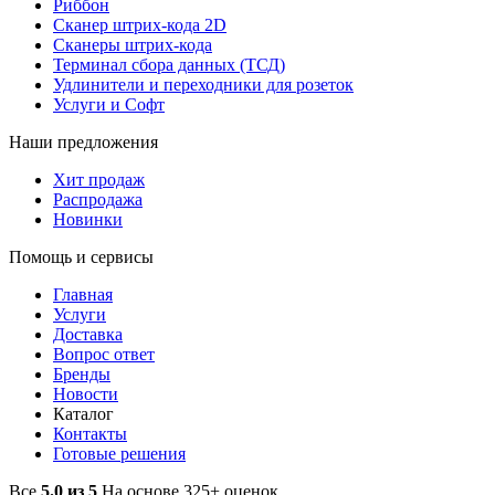
Риббон
Сканер штрих-кода 2D
Сканеры штрих-кода
Терминал сбора данных (ТСД)
Удлинители и переходники для розеток
Услуги и Софт
Наши предложения
Хит продаж
Распродажа
Новинки
Помощь и сервисы
Главная
Услуги
Доставка
Вопрос ответ
Бренды
Новости
Каталог
Контакты
Готовые решения
Все
5.0 из 5
На основе 325+ оценок