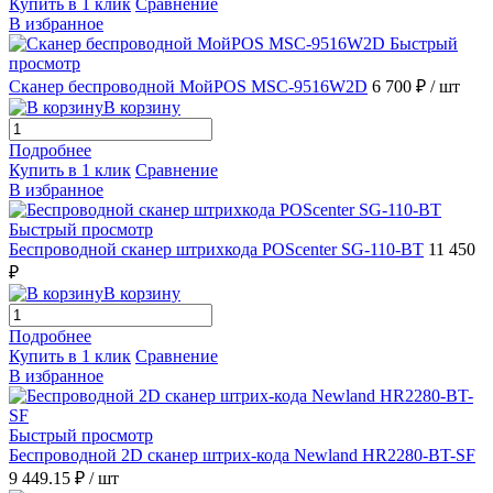
Купить в 1 клик
Сравнение
В избранное
Быстрый
просмотр
Сканер беспроводной МойPOS MSC-9516W2D
6 700 ₽
/ шт
В корзину
Подробнее
Купить в 1 клик
Сравнение
В избранное
Быстрый просмотр
Беспроводной сканер штрихкода POScenter SG-110-BT
11 450
₽
В корзину
Подробнее
Купить в 1 клик
Сравнение
В избранное
Быстрый просмотр
Беспроводной 2D сканер штрих-кода Newland HR2280-BT-SF
9 449.15 ₽
/ шт