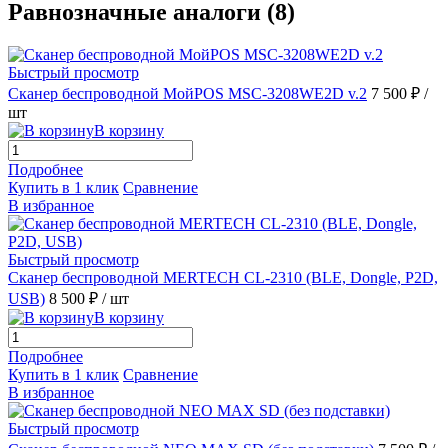
Равнозначные аналоги (8)
Быстрый просмотр
Сканер беспроводной МойPOS MSC-3208WE2D v.2
7 500 ₽
/
шт
В корзину
Подробнее
Купить в 1 клик
Сравнение
В избранное
Быстрый просмотр
Сканер беспроводной MERTECH CL-2310 (BLE, Dongle, P2D,
USB)
8 500 ₽
/ шт
В корзину
Подробнее
Купить в 1 клик
Сравнение
В избранное
Быстрый просмотр