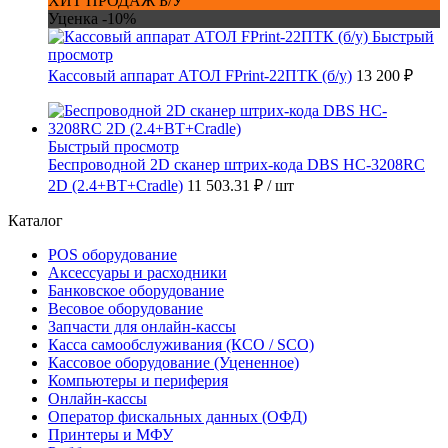
ХИТ ПРОДАЖ Б/У
Уценка -10%
Быстрый
просмотр
Кассовый аппарат АТОЛ FPrint-22ПТК (б/у)
13 200 ₽
Быстрый просмотр
Беспроводной 2D сканер штрих-кода DBS HC-3208RC
2D (2.4+BT+Cradle)
11 503.31 ₽
/ шт
Каталог
POS оборудование
Аксессуары и расходники
Банковское оборудование
Весовое оборудование
Запчасти для онлайн-кассы
Касса самообслуживания (КСО / SCO)
Кассовое оборудование (Уцененное)
Компьютеры и периферия
Онлайн-кассы
Оператор фискальных данных (ОФД)
Принтеры и МФУ