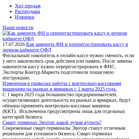
Хит продаж
Распродажа
Новинки
Наши новости
17.07.2026
Как заменить ФН и перерегистрировать кассу в
личном кабинете ОФД
Фискальный накопитель в онлайн-кассе нужно сменить, если
у него закончились срок действия или память. После замены
накопителя кассу нужно перерегистрировать в ФНС.
Эксперты Контур.Маркета подготовили пошаговую
инструкцию.
Изменения в правилах работы с контрольно-кассовыми
машинами на рынках и ярмарках с 1 марта 2025 года.
С 1 марта 2025 года большинство предпринимателей,
осуществляющих деятельность на рынках и ярмарках, будут
обязаны применять контрольно-кассовые машины
(ККТ). Исключения предусмотрены лишь для отдельных
категорий бизнеса.
Смарт терминал Эвотор: какой лучше купить?
Современные смарт-терминалы Эвотор станут отличным
решением для успешного бизнеса. Смарт-терминал