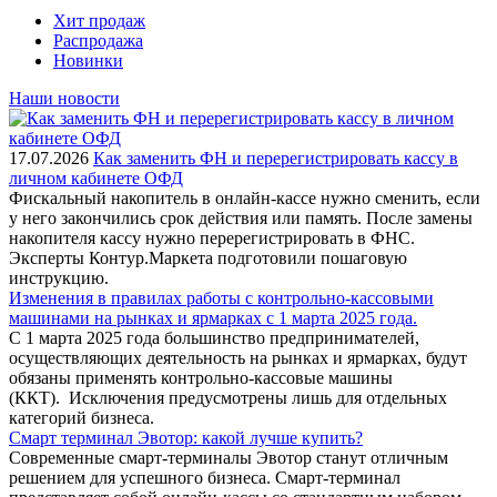
Хит продаж
Распродажа
Новинки
Наши новости
17.07.2026
Как заменить ФН и перерегистрировать кассу в
личном кабинете ОФД
Фискальный накопитель в онлайн-кассе нужно сменить, если
у него закончились срок действия или память. После замены
накопителя кассу нужно перерегистрировать в ФНС.
Эксперты Контур.Маркета подготовили пошаговую
инструкцию.
Изменения в правилах работы с контрольно-кассовыми
машинами на рынках и ярмарках с 1 марта 2025 года.
С 1 марта 2025 года большинство предпринимателей,
осуществляющих деятельность на рынках и ярмарках, будут
обязаны применять контрольно-кассовые машины
(ККТ). Исключения предусмотрены лишь для отдельных
категорий бизнеса.
Смарт терминал Эвотор: какой лучше купить?
Современные смарт-терминалы Эвотор станут отличным
решением для успешного бизнеса. Смарт-терминал