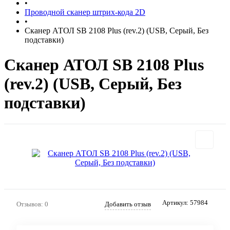
•
Проводной сканер штрих-кода 2D
•
Сканер АТОЛ SB 2108 Plus (rev.2) (USB, Серый, Без
подставки)
Сканер АТОЛ SB 2108 Plus
(rev.2) (USB, Серый, Без
подставки)
Артикул:
57984
Отзывов: 0
Добавить отзыв