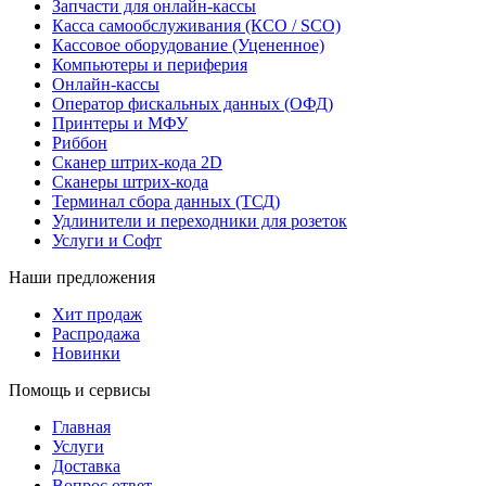
Запчасти для онлайн-кассы
Касса самообслуживания (КСО / SCO)
Кассовое оборудование (Уцененное)
Компьютеры и периферия
Онлайн-кассы
Оператор фискальных данных (ОФД)
Принтеры и МФУ
Риббон
Сканер штрих-кода 2D
Сканеры штрих-кода
Терминал сбора данных (ТСД)
Удлинители и переходники для розеток
Услуги и Софт
Наши предложения
Хит продаж
Распродажа
Новинки
Помощь и сервисы
Главная
Услуги
Доставка
Вопрос ответ