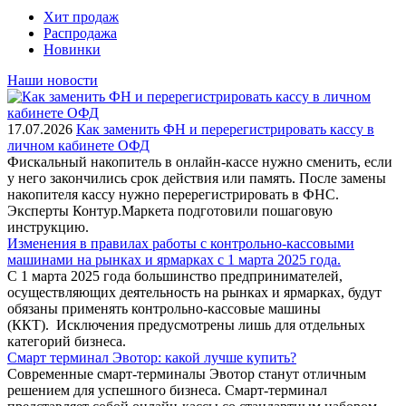
Хит продаж
Распродажа
Новинки
Наши новости
17.07.2026
Как заменить ФН и перерегистрировать кассу в
личном кабинете ОФД
Фискальный накопитель в онлайн-кассе нужно сменить, если
у него закончились срок действия или память. После замены
накопителя кассу нужно перерегистрировать в ФНС.
Эксперты Контур.Маркета подготовили пошаговую
инструкцию.
Изменения в правилах работы с контрольно-кассовыми
машинами на рынках и ярмарках с 1 марта 2025 года.
С 1 марта 2025 года большинство предпринимателей,
осуществляющих деятельность на рынках и ярмарках, будут
обязаны применять контрольно-кассовые машины
(ККТ). Исключения предусмотрены лишь для отдельных
категорий бизнеса.
Смарт терминал Эвотор: какой лучше купить?
Современные смарт-терминалы Эвотор станут отличным
решением для успешного бизнеса. Смарт-терминал