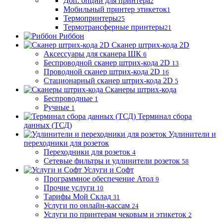
Доп. опции для принтера
2
Мобильный принтер этикеток
1
Термопринтеры
25
Термотрансферные принтеры
21
Риббон
Сканер штрих-кода 2D
Аксессуары для сканера ШК
6
Беспроводной сканер штрих-кода 2D
13
Проводной сканер штрих-кода 2D
16
Стационарный сканер штрих-кода 2D
5
Сканеры штрих-кода
Беспроводные
1
Ручные
1
Терминал сбора
данных (ТСД)
Удлинители и
переходники для розеток
Переходники для розеток
4
Сетевые фильтры и удлинители розеток
58
Услуги и Софт
Программное обеспечение Атол
9
Прочие услуги
10
Тарифы Мой Склад
31
Услуги по онлайн-кассам
24
Услуги по принтерам чековым и этикеток
2