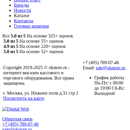
Бренды
Новости
Каталог
Контакты
Готовые решения
Все
5.0 из 5
На основе 325+ оценок
5.0 из 5
На основе 55+ оценок
4.9 из 5
На основе 220+ оценок
5.0 из 5
На основе 52+ оценок
+7 (495) 789-07-46
Copyright 2019-2025 © okstore.ru -
Email:
sale@okstore.ru
интернет-магазин кассового и
График работы
торгового оборудования. Все права
Пн-Пт: с 09:00
защищены.
до 19:00 Сб-Вс:
г. Москва, ул. Нижние поля д.31 стр.1
Выходной
Посмотреть на карте
Обратная связь
+7 (495) 789-07-46
sale@okstore.ru