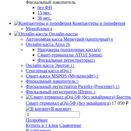
Фискальный накопитель
без ФН
15 мес.
36 мес.
Компьютеры и периферия
Моноблоки
4
Онлайн-кассы
Автономная касса Меркурий (кнопочная)
4
Онлайн-касса Атол
29
Ньюджеры (кнопочные кассы)
3
Смарт-терминалы АТОЛ Sigma
5
Фискальные регистраторы
21
Онлайн-касса Эвотор
11
Сенсорная касса aQsi
3
Смарт-касса MSPOS (Мультисофт)
1
Фискальный накопитель
5
Фискальный регистратор Ритейл (Poscenter)
15
Фискальный регистратор Штрих
3
Быстры
Смарт-терминал aQsi-5Ф (без эквайринга)
17 050 ₽
В корзину
Подробнее
Купить в 1 клик
Сравнение
В избранное