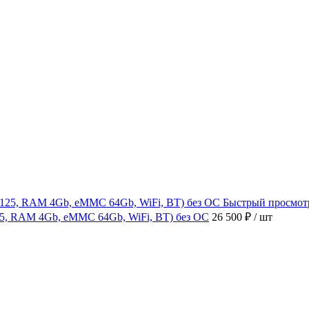
Быстрый просмот
4125, RAM 4Gb, eMMC 64Gb, WiFi, BT) без ОС
26 500 ₽
/ шт