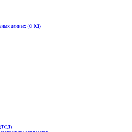
льных данных (ОФД)
 (ТСД)