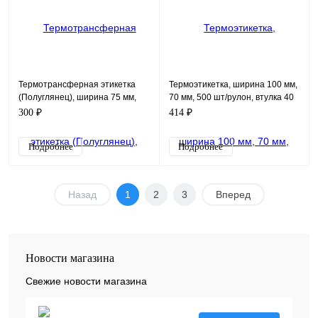
Термотрансферная этикетка
Термоэтикетка, ширина 100 мм,
(Полуглянец), ширина 75 мм,
70 мм, 500 шт/рулон, втулка 40
120 мм, 250 шт/рулон, втулка 40
мм (1 шт, в уп. 22 шт)
300 ₽
414 ₽
мм (1 шт, в уп. 27 шт)
Подробнее
Подробнее
Назад
1
2
3
Вперед
Новости магазина
Свежие новости магазина