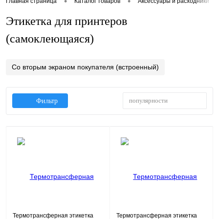
•
•
Главная страница
Каталог товаров
Аксессуары и расходники
Этикетка для принтеров
(самоклеющаяся)
Со вторым экраном покупателя (встроенный)
популярности
Фильтр
Термотрансферная этикетка
Термотрансферная этикетка