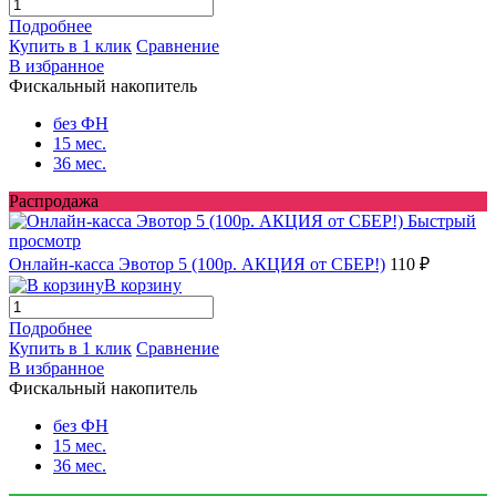
Подробнее
Купить в 1 клик
Сравнение
В избранное
Фискальный накопитель
без ФН
15 мес.
36 мес.
Распродажа
Быстрый
просмотр
Онлайн-касса Эвотор 5 (100р. АКЦИЯ от СБЕР!)
110 ₽
В корзину
Подробнее
Купить в 1 клик
Сравнение
В избранное
Фискальный накопитель
без ФН
15 мес.
36 мес.