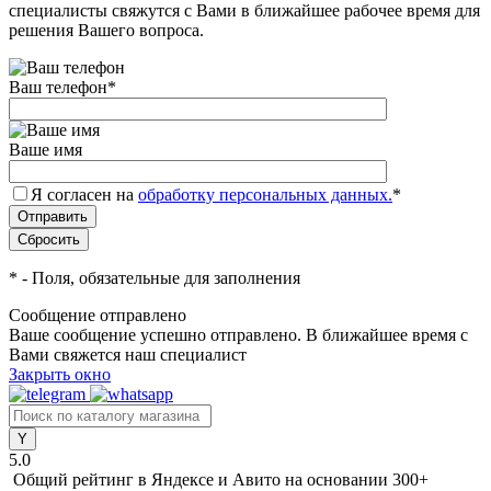
специалисты свяжутся с Вами в ближайшее рабочее время для
решения Вашего вопроса.
Ваш телефон
*
Ваше имя
Я согласен на
обработку персональных данных.
*
*
- Поля, обязательные для заполнения
Сообщение отправлено
Ваше сообщение успешно отправлено. В ближайшее время с
Вами свяжется наш специалист
Закрыть окно
5.0
Общий рейтинг в Яндексе и Авито
на основании 300+