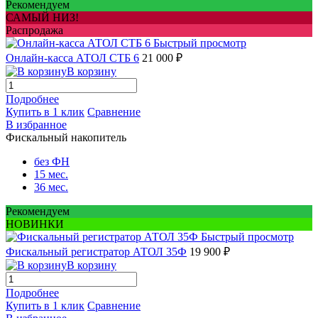
Рекомендуем
САМЫЙ НИЗ!
Распродажа
Быстрый просмотр
Онлайн-касса АТОЛ СТБ 6
21 000 ₽
В корзину
Подробнее
Купить в 1 клик
Сравнение
В избранное
Фискальный накопитель
без ФН
15 мес.
36 мес.
Рекомендуем
НОВИНКИ
Быстрый просмотр
Фискальный регистратор АТОЛ 35Ф
19 900 ₽
В корзину
Подробнее
Купить в 1 клик
Сравнение