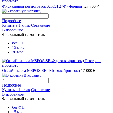
просмотр
Фискальный регистратор АТОЛ 27Ф (Черный)
27 700 ₽
В корзину
Подробнее
Купить в 1 клик
Сравнение
В избранное
Фискальный накопитель
без ФН
15 мес.
36 мес.
Быстрый
просмотр
Онлайн-касса MSPOS-SE-Ф (с эквайрингом)
17 000 ₽
В корзину
Подробнее
Купить в 1 клик
Сравнение
В избранное
Фискальный накопитель
без ФН
15 мес.