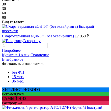
30
30
60
90
Вид каталога:
Быстрый
просмотр
Смарт-терминал aQsi-5Ф (без эквайринга)
17 050 ₽
В корзину
Подробнее
Купить в 1 клик
Сравнение
В избранное
Фискальный накопитель
без ФН
15 мес.
36 мес.
ХИТ ЛИСТ НОВОГО
Рекомендуем
САМЫЙ НИЗ!
Распродажа
Быстрый