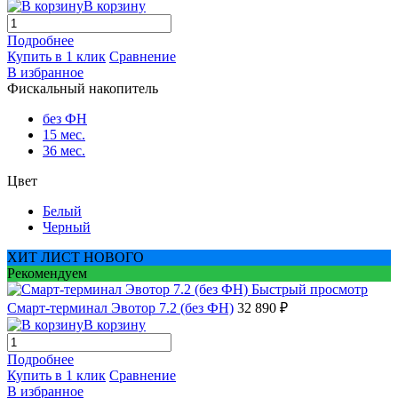
В корзину
Подробнее
Купить в 1 клик
Сравнение
В избранное
Фискальный накопитель
без ФН
15 мес.
36 мес.
Цвет
Белый
Черный
ХИТ ЛИСТ НОВОГО
Рекомендуем
Быстрый просмотр
Смарт-терминал Эвотор 7.2 (без ФН)
32 890 ₽
В корзину
Подробнее
Купить в 1 клик
Сравнение
В избранное