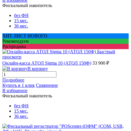
В избранное
Фискальный накопитель
без ФН
15 мес.
36 мес.
ХИТ ЛИСТ НОВОГО
Рекомендуем
Распродажа
Быстрый
просмотр
Онлайн-касса АТОЛ Sigma 10 (АТОЛ 150Ф)
33 900 ₽
В корзину
Подробнее
Купить в 1 клик
Сравнение
В избранное
Фискальный накопитель
без ФН
15 мес.
36 мес.