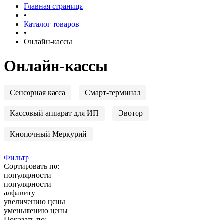
Главная страница
•
Каталог товаров
•
Онлайн-кассы
Онлайн-кассы
Сенсорная касса
Смарт-терминал
Кассовый аппарат для ИП
Эвотор
Кнопочный Меркурий
Фильтр
Сортировать по:
популярности
популярности
алфавиту
увеличению цены
уменьшению цены
Показать по: