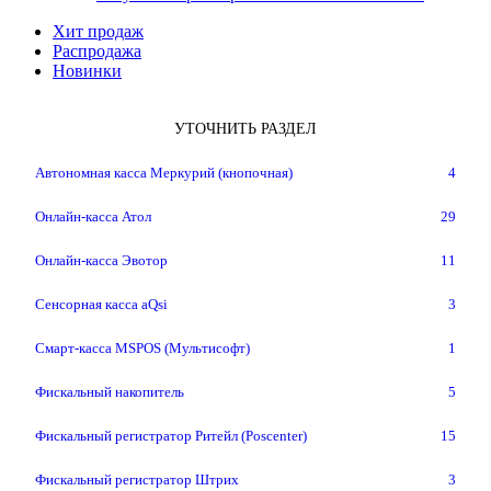
Хит продаж
Распродажа
Новинки
УТОЧНИТЬ РАЗДЕЛ
Автономная касса Меркурий (кнопочная)
4
Онлайн-касса Атол
29
Онлайн-касса Эвотор
11
Сенсорная касса aQsi
3
Смарт-касса MSPOS (Мультисофт)
1
Фискальный накопитель
5
Фискальный регистратор Ритейл (Poscenter)
15
Фискальный регистратор Штрих
3