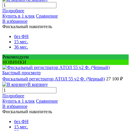
Подробнее
Купить в 1 клик
Сравнение
В избранное
Фискальный накопитель
без ФН
15 мес.
36 мес.
Рекомендуем
НОВИНКИ
Быстрый просмотр
Фискальный регистратор АТОЛ 55 v2 Ф. (Черный)
27 100 ₽
В корзину
Подробнее
Купить в 1 клик
Сравнение
В избранное
Фискальный накопитель
без ФН
15 мес.