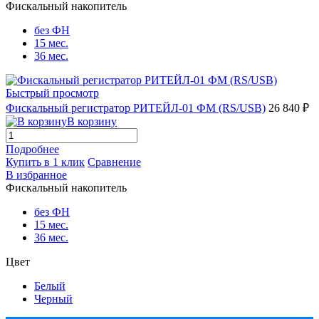
Фискальный накопитель
без ФН
15 мес.
36 мес.
Быстрый просмотр
Фискальный регистратор РИТЕЙЛ-01 ФМ (RS/USB)
26 840 ₽
В корзину
Подробнее
Купить в 1 клик
Сравнение
В избранное
Фискальный накопитель
без ФН
15 мес.
36 мес.
Цвет
Белый
Черный