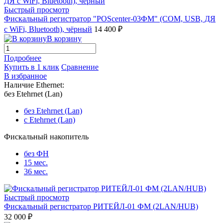
Быстрый просмотр
Фискальный регистратор "POScenter-03ФМ" (COM, USB, ДЯ
с WiFi, Bluetooth), чёрный
14 400 ₽
В корзину
Подробнее
Купить в 1 клик
Сравнение
В избранное
Наличие Ethernet:
без Etehrnet (Lan)
без Etehrnet (Lan)
c Etehrnet (Lan)
Фискальный накопитель
без ФН
15 мес.
36 мес.
Быстрый просмотр
Фискальный регистратор РИТЕЙЛ-01 ФМ (2LAN/HUB)
32 000 ₽