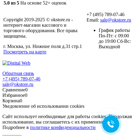
5.0 из 5
На основе 52+ оценок
+7 (495) 789-07-46
Copyright 2019-2025 © okstore.ru -
Email:
sale@okstore.ru
интернет-магазин кассового и
График работы
торгового оборудования. Все права
Пн-Пт: с 09:00
защищены.
до 19:00 Сб-Вс:
г. Москва, ул. Нижние поля д.31 стр.1
Выходной
Посмотреть на карте
Обратная связь
+7 (495) 789-07-46
sale@okstore.ru
Сравнение
0
Избранное
0
Корзина
0
Уведомление об использовании cookies
Сайт использует необходимые для работы cookies. Продолжая
использование, вы соглашаетесь с их применением.
Подробнее в
политике конфиденциальности