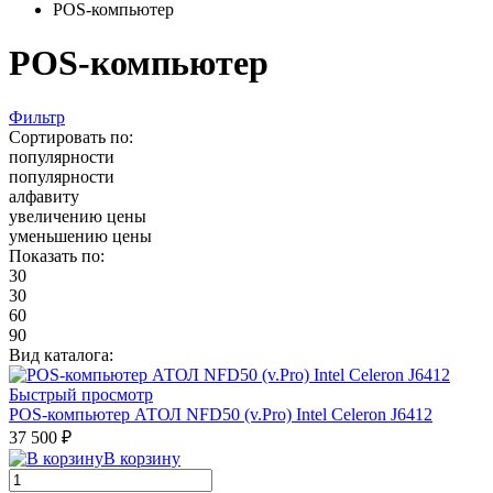
POS-компьютер
POS-компьютер
Фильтр
Сортировать по:
популярности
популярности
алфавиту
увеличению цены
уменьшению цены
Показать по:
30
30
60
90
Вид каталога:
Быстрый просмотр
POS-компьютер АТОЛ NFD50 (v.Pro) Intel Celeron J6412
37 500 ₽
В корзину