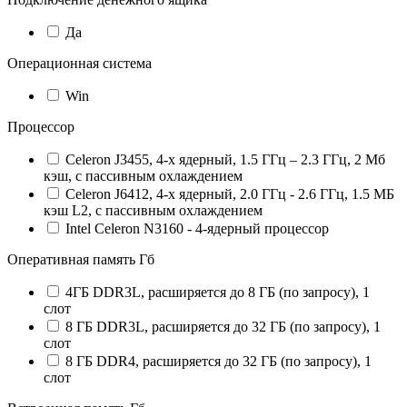
Да
Операционная система
Win
Процессор
Celeron J3455, 4-х ядерный, 1.5 ГГц – 2.3 ГГц, 2 Мб
кэш, с пассивным охлаждением
Celeron J6412, 4-х ядерный, 2.0 ГГц - 2.6 ГГц, 1.5 МБ
кэш L2, с пассивным охлаждением
Intel Celeron N3160 - 4-ядерный процессор
Оперативная память Гб
4ГБ DDR3L, расширяется до 8 ГБ (по запросу), 1
слот
8 ГБ DDR3L, расширяется до 32 ГБ (по запросу), 1
слот
8 ГБ DDR4, расширяется до 32 ГБ (по запросу), 1
слот