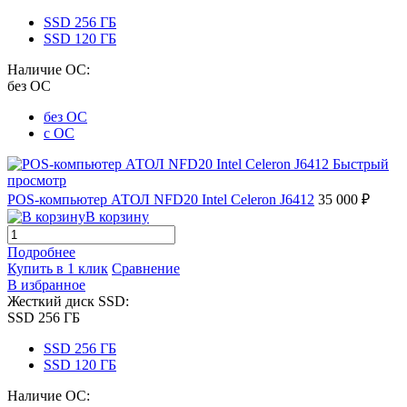
SSD 256 ГБ
SSD 120 ГБ
Наличие ОС:
без ОС
без ОС
с ОС
Быстрый
просмотр
POS-компьютер АТОЛ NFD20 Intel Celeron J6412
35 000 ₽
В корзину
Подробнее
Купить в 1 клик
Сравнение
В избранное
Жесткий диск SSD:
SSD 256 ГБ
SSD 256 ГБ
SSD 120 ГБ
Наличие ОС: