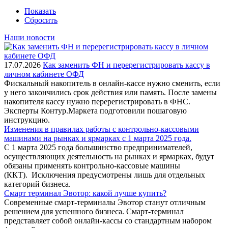
Показать
Сбросить
Наши новости
17.07.2026
Как заменить ФН и перерегистрировать кассу в
личном кабинете ОФД
Фискальный накопитель в онлайн-кассе нужно сменить, если
у него закончились срок действия или память. После замены
накопителя кассу нужно перерегистрировать в ФНС.
Эксперты Контур.Маркета подготовили пошаговую
инструкцию.
Изменения в правилах работы с контрольно-кассовыми
машинами на рынках и ярмарках с 1 марта 2025 года.
С 1 марта 2025 года большинство предпринимателей,
осуществляющих деятельность на рынках и ярмарках, будут
обязаны применять контрольно-кассовые машины
(ККТ). Исключения предусмотрены лишь для отдельных
категорий бизнеса.
Смарт терминал Эвотор: какой лучше купить?
Современные смарт-терминалы Эвотор станут отличным
решением для успешного бизнеса. Смарт-терминал
представляет собой онлайн-кассы со стандартным набором