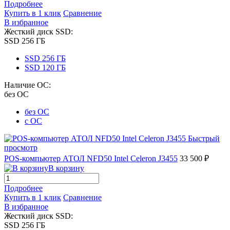
Подробнее
Купить в 1 клик
Сравнение
В избранное
Жесткий диск SSD:
SSD 256 ГБ
SSD 256 ГБ
SSD 120 ГБ
Наличие ОС:
без ОС
без ОС
с ОС
Быстрый
просмотр
POS-компьютер АТОЛ NFD50 Intel Celeron J3455
33 500 ₽
В корзину
Подробнее
Купить в 1 клик
Сравнение
В избранное
Жесткий диск SSD:
SSD 256 ГБ