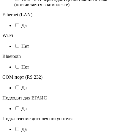
(поставляется в комплекте)
Ethernet (LAN)
Да
Wi-Fi
Нет
Bluetooth
Нет
COM порт (RS 232)
Да
Подходит для ЕГАИС
Да
Подключение дисплея покупателя
Да