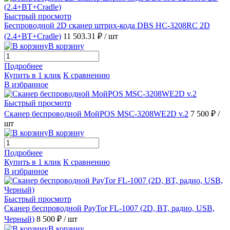
Быстрый просмотр
Беспроводной 2D сканер штрих-кода DBS HC-3208RC 2D
(2.4+BT+Cradle)
11 503.31 ₽
/ шт
В корзину
Подробнее
Купить в 1 клик
К сравнению
В избранное
Быстрый просмотр
Сканер беспроводной МойPOS MSC-3208WE2D v.2
7 500 ₽
/
шт
В корзину
Подробнее
Купить в 1 клик
К сравнению
В избранное
Быстрый просмотр
Сканер беспроводной PayTor FL-1007 (2D, BT, радио, USB,
Черный)
8 500 ₽
/ шт
В корзину