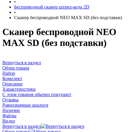
•
Беспроводной сканер штрих-кода 2D
•
Сканер беспроводной NEO MAX SD (без подставки)
Сканер беспроводной NEO
MAX SD (без подставки)
Вернуться в раздел
Обзор товара
Набор
Комплект
Описание
Характеристики
С этим товаров обычно покупают
Отзывы
Равнозначные аналоги
Наличие
Файлы
Видео
Вернуться в раздел
Обзор товара