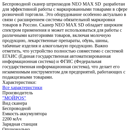
Беспроводной сканер штрихкодов NEO MAX SD разработан
для эффективной работы с маркированными товарами в сфере
розничной торговли. Это оборудование особенно актуально в
связи с расширением системы обязательной маркировки
товаров в России. Сканер NEO MAX SD обладает широким
спектром применения и может использоваться для работы с
различными категориями товаров, включая молочную
продукцию, лекарственные препараты, обувь, шины,
табачные изделия и алкогольную продукцию. Важно
отметить, что устройство полностью совместимо с системой
ЕГАИС (Единая государственная автоматизированная
информационная система) и ФГИС (Федеральная
государственная информационная система), что делает его
незаменимым инструментом для предприятий, работающих с
подакцизными товарами.
Характеристики:
Все характеристики
Производитель
"МОЙPOS"
Вид сканера
Беспроводной
Емкость аккумулятора
2200 мАч
Зарядная станция
Опционально