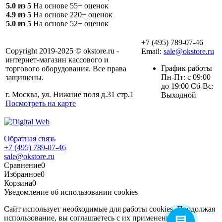
5.0 из 5
На основе 55+ оценок
4.9 из 5
На основе 220+ оценок
5.0 из 5
На основе 52+ оценок
+7 (495) 789-07-46
Copyright 2019-2025 © okstore.ru -
Email:
sale@okstore.ru
интернет-магазин кассового и
График работы
торгового оборудования. Все права
Пн-Пт: с 09:00
защищены.
до 19:00 Сб-Вс:
г. Москва, ул. Нижние поля д.31 стр.1
Выходной
Посмотреть на карте
Обратная связь
+7 (495) 789-07-46
sale@okstore.ru
Сравнение
0
Избранное
0
Корзина
0
Уведомление об использовании cookies
Сайт использует необходимые для работы cookies. Продолжая
использование, вы соглашаетесь с их применением.