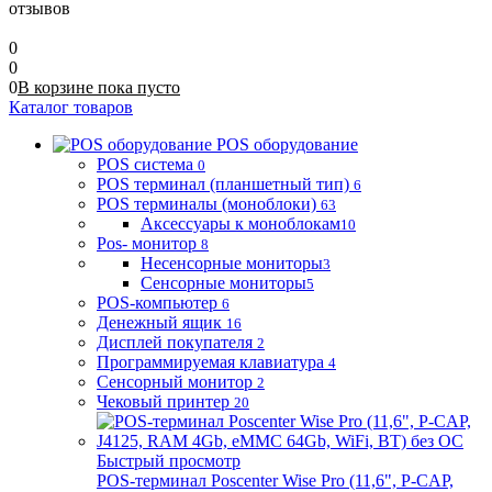
отзывов
0
0
0
В корзине
пока
пусто
Каталог товаров
POS оборудование
POS система
0
POS терминал (планшетный тип)
6
POS терминалы (моноблоки)
63
Аксессуары к моноблокам
10
Pos- монитор
8
Несенсорные мониторы
3
Сенсорные мониторы
5
POS-компьютер
6
Денежный ящик
16
Дисплей покупателя
2
Программируемая клавиатура
4
Сенсорный монитор
2
Чековый принтер
20
Быстрый просмотр
POS-терминал Poscenter Wise Pro (11,6", P-CAP,