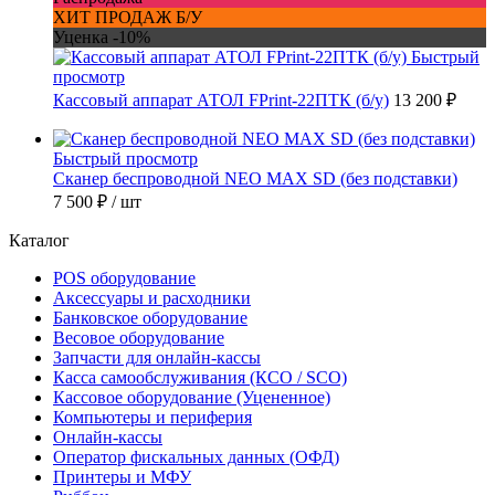
ХИТ ПРОДАЖ Б/У
Уценка -10%
Быстрый
просмотр
Кассовый аппарат АТОЛ FPrint-22ПТК (б/у)
13 200 ₽
Быстрый просмотр
Сканер беспроводной NEO MAX SD (без подставки)
7 500 ₽
/ шт
Каталог
POS оборудование
Аксессуары и расходники
Банковское оборудование
Весовое оборудование
Запчасти для онлайн-кассы
Касса самообслуживания (КСО / SCO)
Кассовое оборудование (Уцененное)
Компьютеры и периферия
Онлайн-кассы
Оператор фискальных данных (ОФД)
Принтеры и МФУ