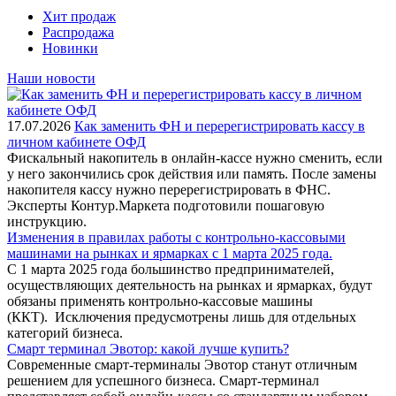
Хит продаж
Распродажа
Новинки
Наши новости
17.07.2026
Как заменить ФН и перерегистрировать кассу в
личном кабинете ОФД
Фискальный накопитель в онлайн-кассе нужно сменить, если
у него закончились срок действия или память. После замены
накопителя кассу нужно перерегистрировать в ФНС.
Эксперты Контур.Маркета подготовили пошаговую
инструкцию.
Изменения в правилах работы с контрольно-кассовыми
машинами на рынках и ярмарках с 1 марта 2025 года.
С 1 марта 2025 года большинство предпринимателей,
осуществляющих деятельность на рынках и ярмарках, будут
обязаны применять контрольно-кассовые машины
(ККТ). Исключения предусмотрены лишь для отдельных
категорий бизнеса.
Смарт терминал Эвотор: какой лучше купить?
Современные смарт-терминалы Эвотор станут отличным
решением для успешного бизнеса. Смарт-терминал