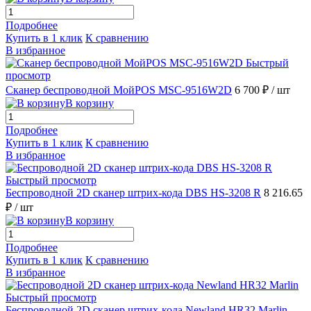
Подробнее
Купить в 1 клик
К сравнению
В избранное
Быстрый
просмотр
Сканер беспроводной МойPOS MSC-9516W2D
6 700 ₽
/ шт
В корзину
Подробнее
Купить в 1 клик
К сравнению
В избранное
Быстрый просмотр
Беспроводной 2D сканер штрих-кода DBS HS-3208 R
8 216.65
₽
/ шт
В корзину
Подробнее
Купить в 1 клик
К сравнению
В избранное
Быстрый просмотр
Беспроводной 2D сканер штрих-кода Newland HR32 Marlin