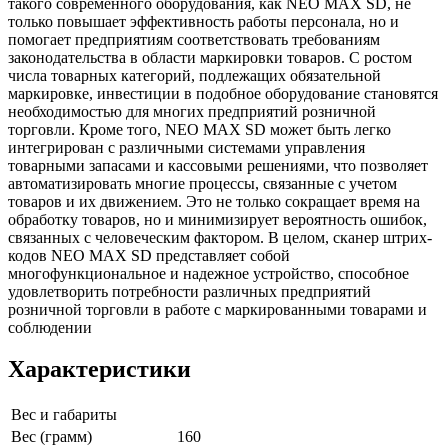
такого современного оборудования, как NEO MAX SD, не
только повышает эффективность работы персонала, но и
помогает предприятиям соответствовать требованиям
законодательства в области маркировки товаров. С ростом
числа товарных категорий, подлежащих обязательной
маркировке, инвестиции в подобное оборудование становятся
необходимостью для многих предприятий розничной
торговли. Кроме того, NEO MAX SD может быть легко
интегрирован с различными системами управления
товарными запасами и кассовыми решениями, что позволяет
автоматизировать многие процессы, связанные с учетом
товаров и их движением. Это не только сокращает время на
обработку товаров, но и минимизирует вероятность ошибок,
связанных с человеческим фактором. В целом, сканер штрих-
кодов NEO MAX SD представляет собой
многофункциональное и надежное устройство, способное
удовлетворить потребности различных предприятий
розничной торговли в работе с маркированными товарами и
соблюдении
Характеристики
Вес и габариты
Вес (грамм)
160