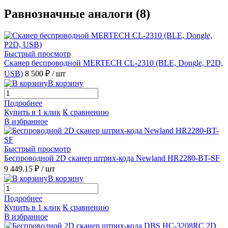
Равнозначные аналоги (8)
Быстрый просмотр
Сканер беспроводной MERTECH CL-2310 (BLE, Dongle, P2D,
USB)
8 500 ₽
/ шт
В корзину
Подробнее
Купить в 1 клик
К сравнению
В избранное
Быстрый просмотр
Беспроводной 2D сканер штрих-кода Newland HR2280-BT-SF
9 449.15 ₽
/ шт
В корзину
Подробнее
Купить в 1 клик
К сравнению
В избранное