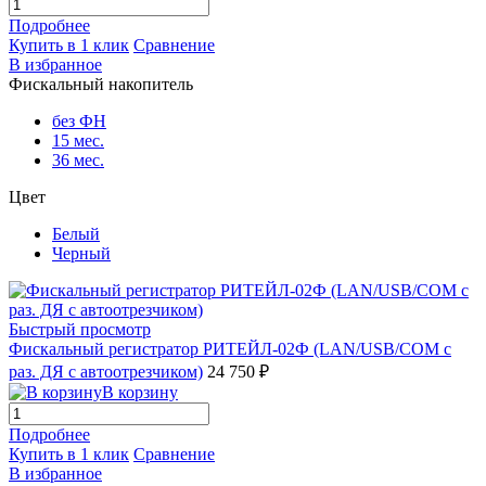
Подробнее
Купить в 1 клик
Сравнение
В избранное
Фискальный накопитель
без ФН
15 мес.
36 мес.
Цвет
Белый
Черный
Быстрый просмотр
Фискальный регистратор РИТЕЙЛ-02Ф (LAN/USB/COM с
раз. ДЯ с автоотрезчиком)
24 750 ₽
В корзину
Подробнее
Купить в 1 клик
Сравнение
В избранное