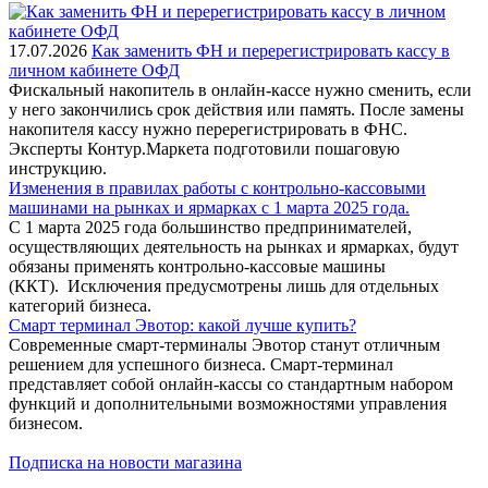
17.07.2026
Как заменить ФН и перерегистрировать кассу в
личном кабинете ОФД
Фискальный накопитель в онлайн-кассе нужно сменить, если
у него закончились срок действия или память. После замены
накопителя кассу нужно перерегистрировать в ФНС.
Эксперты Контур.Маркета подготовили пошаговую
инструкцию.
Изменения в правилах работы с контрольно-кассовыми
машинами на рынках и ярмарках с 1 марта 2025 года.
С 1 марта 2025 года большинство предпринимателей,
осуществляющих деятельность на рынках и ярмарках, будут
обязаны применять контрольно-кассовые машины
(ККТ). Исключения предусмотрены лишь для отдельных
категорий бизнеса.
Смарт терминал Эвотор: какой лучше купить?
Современные смарт-терминалы Эвотор станут отличным
решением для успешного бизнеса. Смарт-терминал
представляет собой онлайн-кассы со стандартным набором
функций и дополнительными возможностями управления
бизнесом.
Подписка на новости магазина