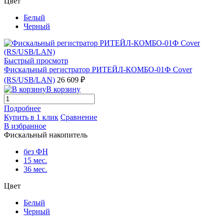
Цвет
Белый
Черный
Быстрый просмотр
Фискальный регистратор РИТЕЙЛ-КОМБО-01Ф Cover
(RS/USB/LAN)
26 609 ₽
В корзину
Подробнее
Купить в 1 клик
Сравнение
В избранное
Фискальный накопитель
без ФН
15 мес.
36 мес.
Цвет
Белый
Черный