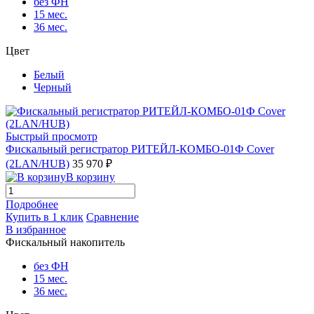
без ФН
15 мес.
36 мес.
Цвет
Белый
Черный
Быстрый просмотр
Фискальный регистратор РИТЕЙЛ-КОМБО-01Ф Cover
(2LAN/HUB)
35 970 ₽
В корзину
Подробнее
Купить в 1 клик
Сравнение
В избранное
Фискальный накопитель
без ФН
15 мес.
36 мес.