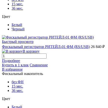
15 мес.
36 мес.
Цвет
Белый
Черный
Быстрый просмотр
Фискальный регистратор РИТЕЙЛ-01 ФМ (RS/USB)
26 840 ₽
В корзину
Подробнее
Купить в 1 клик
Сравнение
В избранное
Фискальный накопитель
без ФН
15 мес.
36 мес.
Цвет
Белый