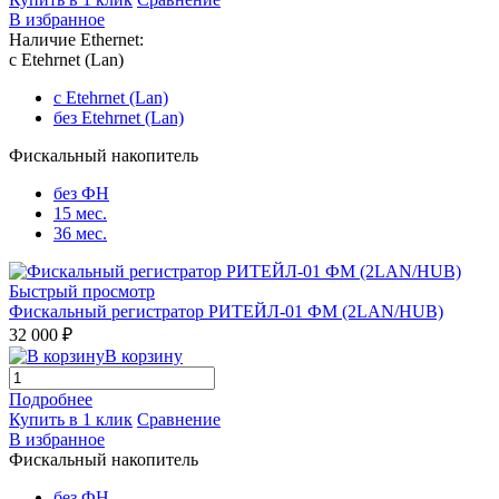
В избранное
Наличие Ethernet:
c Etehrnet (Lan)
c Etehrnet (Lan)
без Etehrnet (Lan)
Фискальный накопитель
без ФН
15 мес.
36 мес.
Быстрый просмотр
Фискальный регистратор РИТЕЙЛ-01 ФМ (2LAN/HUB)
32 000 ₽
В корзину
Подробнее
Купить в 1 клик
Сравнение
В избранное
Фискальный накопитель
без ФН