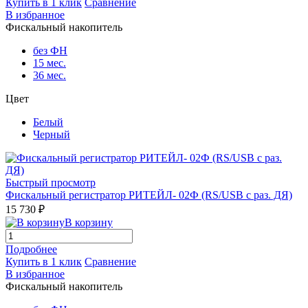
Купить в 1 клик
Сравнение
В избранное
Фискальный накопитель
без ФН
15 мес.
36 мес.
Цвет
Белый
Черный
Быстрый просмотр
Фискальный регистратор РИТЕЙЛ- 02Ф (RS/USB с раз. ДЯ)
15 730 ₽
В корзину
Подробнее
Купить в 1 клик
Сравнение
В избранное
Фискальный накопитель