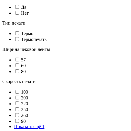
Да
Нет
Тип печати
Термо
Термопечать
Ширина чековой ленты
57
60
80
Скорость печати
100
200
220
250
260
90
Показать ещё 1