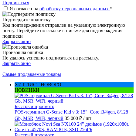
Подписаться
Я согласен на
обработку персональных данных.
*
Подтвердите подписку
Код подтверждения отправлен на указанную электронную
почту. Перейдите по ссылке в письме для подтверждения
подписки
Закрыть окно
Произошла ошибка
Не удалось успешно подписаться на рассылку.
Закрыть окно
Самые продаваемые товары
ХИТ ЛИСТ НОВОГО
НОВИНКИ
Быстрый просмотр
POS-терминал G-Sense Kid v.3: 15", Core i3/4gen, 8/128
Gb, MSR, WiFi, черный
35 000 ₽
/ шт
Быстрый просмотр