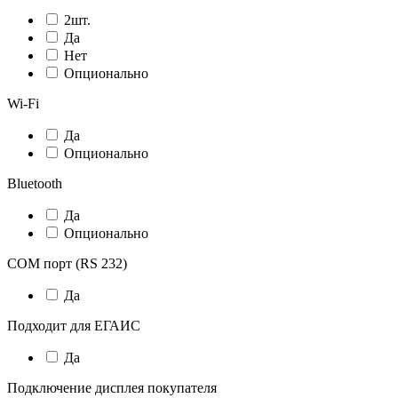
2шт.
Да
Нет
Опционально
Wi-Fi
Да
Опционально
Bluetooth
Да
Опционально
COM порт (RS 232)
Да
Подходит для ЕГАИС
Да
Подключение дисплея покупателя