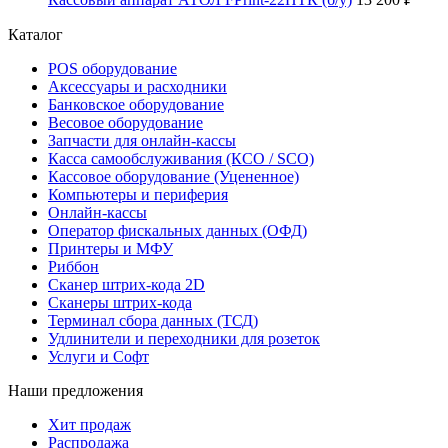
Каталог
POS оборудование
Аксессуары и расходники
Банковское оборудование
Весовое оборудование
Запчасти для онлайн-кассы
Касса самообслуживания (КСО / SCO)
Кассовое оборудование (Уцененное)
Компьютеры и периферия
Онлайн-кассы
Оператор фискальных данных (ОФД)
Принтеры и МФУ
Риббон
Сканер штрих-кода 2D
Сканеры штрих-кода
Терминал сбора данных (ТСД)
Удлинители и переходники для розеток
Услуги и Софт
Наши предложения
Хит продаж
Распродажа