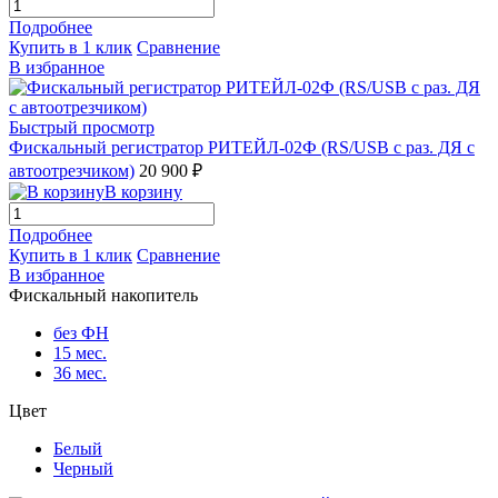
Подробнее
Купить в 1 клик
Сравнение
В избранное
Быстрый просмотр
Фискальный регистратор РИТЕЙЛ-02Ф (RS/USB с раз. ДЯ с
автоотрезчиком)
20 900 ₽
В корзину
Подробнее
Купить в 1 клик
Сравнение
В избранное
Фискальный накопитель
без ФН
15 мес.
36 мес.
Цвет
Белый
Черный