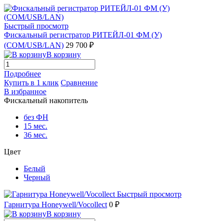
Быстрый просмотр
Фискальный регистратор РИТЕЙЛ-01 ФМ (У)
(COM/USB/LAN)
29 700 ₽
В корзину
Подробнее
Купить в 1 клик
Сравнение
В избранное
Фискальный накопитель
без ФН
15 мес.
36 мес.
Цвет
Белый
Черный
Быстрый просмотр
Гарнитура Honeywell/Vocollect
0 ₽
В корзину