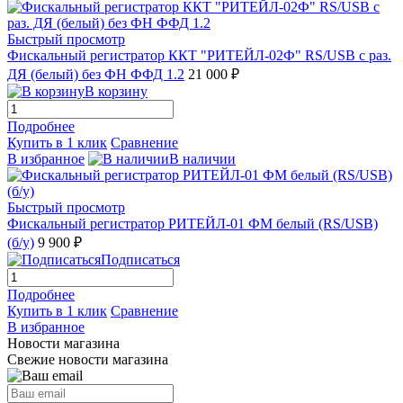
Быстрый просмотр
Фискальный регистратор ККТ "РИТЕЙЛ-02Ф" RS/USB с раз.
ДЯ (белый) без ФН ФФД 1.2
21 000 ₽
В корзину
Подробнее
Купить в 1 клик
Сравнение
В избранное
В наличии
Быстрый просмотр
Фискальный регистратор РИТЕЙЛ-01 ФМ белый (RS/USB)
(б/у)
9 900 ₽
Подписаться
Подробнее
Купить в 1 клик
Сравнение
В избранное
Новости магазина
Свежие новости магазина