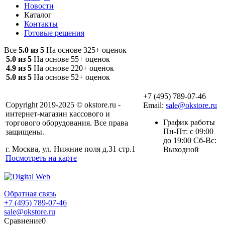
Новости
Каталог
Контакты
Готовые решения
Все
5.0 из 5
На основе 325+ оценок
5.0 из 5
На основе 55+ оценок
4.9 из 5
На основе 220+ оценок
5.0 из 5
На основе 52+ оценок
+7 (495) 789-07-46
Copyright 2019-2025 © okstore.ru -
Email:
sale@okstore.ru
интернет-магазин кассового и
График работы
торгового оборудования. Все права
Пн-Пт: с 09:00
защищены.
до 19:00 Сб-Вс:
г. Москва, ул. Нижние поля д.31 стр.1
Выходной
Посмотреть на карте
Обратная связь
+7 (495) 789-07-46
sale@okstore.ru
Сравнение
0