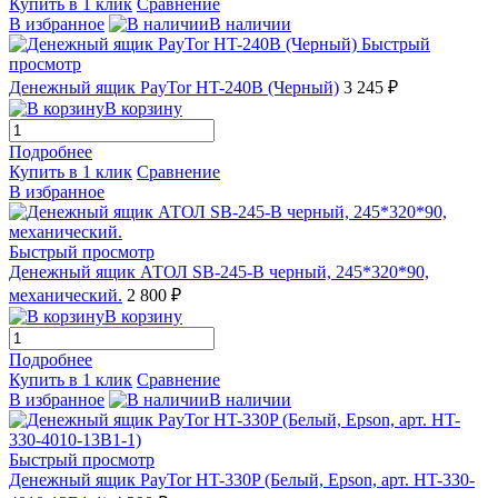
Купить в 1 клик
Сравнение
В избранное
В наличии
Быстрый
просмотр
Денежный ящик PayTor HT-240B (Черный)
3 245 ₽
В корзину
Подробнее
Купить в 1 клик
Сравнение
В избранное
Быстрый просмотр
Денежный ящик АТОЛ SB-245-B черный, 245*320*90,
механический.
2 800 ₽
В корзину
Подробнее
Купить в 1 клик
Сравнение
В избранное
В наличии
Быстрый просмотр
Денежный ящик PayTor HT-330P (Белый, Epson, арт. HT-330-