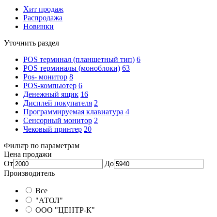
Хит продаж
Распродажа
Новинки
Уточнить раздел
POS терминал (планшетный тип)
6
POS терминалы (моноблоки)
63
Pos- монитор
8
POS-компьютер
6
Денежный ящик
16
Дисплей покупателя
2
Программируемая клавиатура
4
Сенсорный монитор
2
Чековый принтер
20
Фильтр по параметрам
Цена продажи
От
До
Производитель
Все
"АТОЛ"
ООО "ЦЕНТР-К"