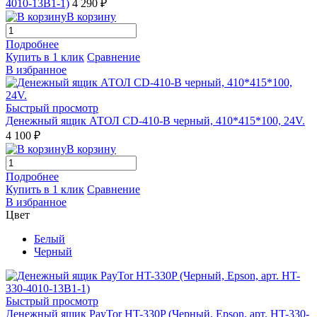
4010-13B1-1)
4 290 ₽
В корзину
Подробнее
Купить в 1 клик
Сравнение
В избранное
Быстрый просмотр
Денежный ящик АТОЛ CD-410-B черный, 410*415*100, 24V.
4 100 ₽
В корзину
Подробнее
Купить в 1 клик
Сравнение
В избранное
Цвет
Белый
Черный
Быстрый просмотр
Денежный ящик PayTor HT-330P (Черный, Epson, арт. HT-330-