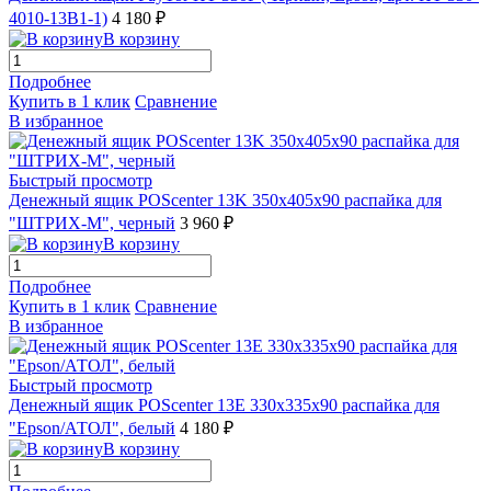
4010-13B1-1)
4 180 ₽
В корзину
Подробнее
Купить в 1 клик
Сравнение
В избранное
Быстрый просмотр
Денежный ящик POScenter 13K 350x405x90 распайка для
"ШТРИХ-М", черный
3 960 ₽
В корзину
Подробнее
Купить в 1 клик
Сравнение
В избранное
Быстрый просмотр
Денежный ящик POScenter 13E 330x335x90 распайка для
"Epson/АТОЛ", белый
4 180 ₽
В корзину