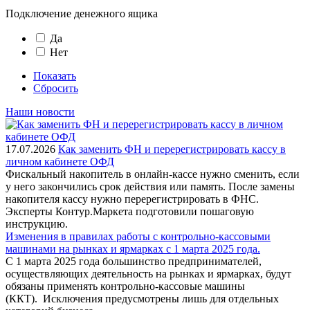
Подключение денежного ящика
Да
Нет
Показать
Сбросить
Наши новости
17.07.2026
Как заменить ФН и перерегистрировать кассу в
личном кабинете ОФД
Фискальный накопитель в онлайн-кассе нужно сменить, если
у него закончились срок действия или память. После замены
накопителя кассу нужно перерегистрировать в ФНС.
Эксперты Контур.Маркета подготовили пошаговую
инструкцию.
Изменения в правилах работы с контрольно-кассовыми
машинами на рынках и ярмарках с 1 марта 2025 года.
С 1 марта 2025 года большинство предпринимателей,
осуществляющих деятельность на рынках и ярмарках, будут
обязаны применять контрольно-кассовые машины
(ККТ). Исключения предусмотрены лишь для отдельных