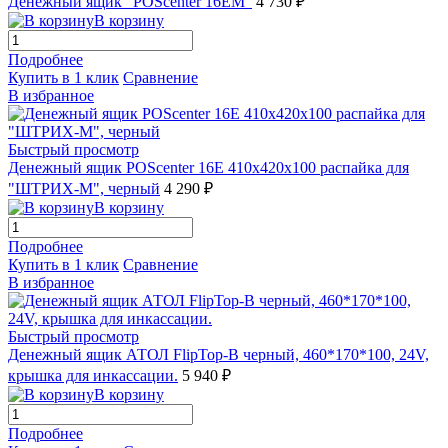
Денежный ящик "POScenter 16EM"
4 730 ₽
В корзину
Подробнее
Купить в 1 клик
Сравнение
В избранное
Быстрый просмотр
Денежный ящик POScenter 16E 410x420x100 распайка для
"ШТРИХ-М", черный
4 290 ₽
В корзину
Подробнее
Купить в 1 клик
Сравнение
В избранное
Быстрый просмотр
Денежный ящик АТОЛ FlipTop-B черный, 460*170*100, 24V,
крышка для инкассации.
5 940 ₽
В корзину
Подробнее