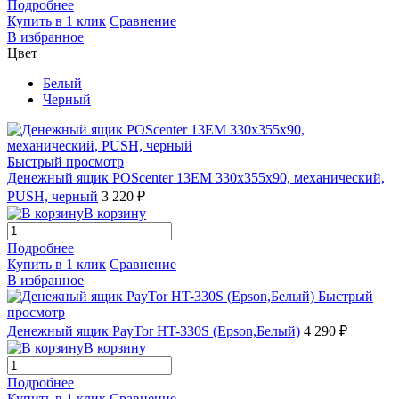
Подробнее
Купить в 1 клик
Сравнение
В избранное
Цвет
Белый
Черный
Быстрый просмотр
Денежный ящик POScenter 13EМ 330x355x90, механический,
PUSH, черный
3 220 ₽
В корзину
Подробнее
Купить в 1 клик
Сравнение
В избранное
Быстрый
просмотр
Денежный ящик PayTor HT-330S (Epson,Белый)
4 290 ₽
В корзину
Подробнее
Купить в 1 клик
Сравнение