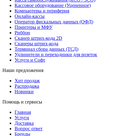
Кассовое оборудование (Уцененное)
Компьютеры и периферия
Онлайн-кассы
Оператор фискальных данных (ОФД)
Принтеры и МФУ
Риббон
Сканер штрих-кода 2D
Сканеры штрих-кода
Терминал сбора данных (ТСД)
Удлинители и переходники для розеток
Услуги и Софт
Наши предложения
Хит продаж
Распродажа
Новинки
Помощь и сервисы
Главная
Услуги
Доставка
Вопрос ответ
Бренды