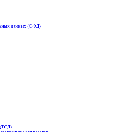
льных данных (ОФД)
 (ТСД)