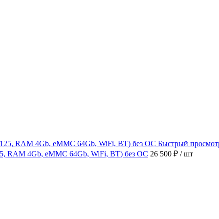
Быстрый просмот
4125, RAM 4Gb, eMMC 64Gb, WiFi, BT) без ОС
26 500 ₽
/ шт