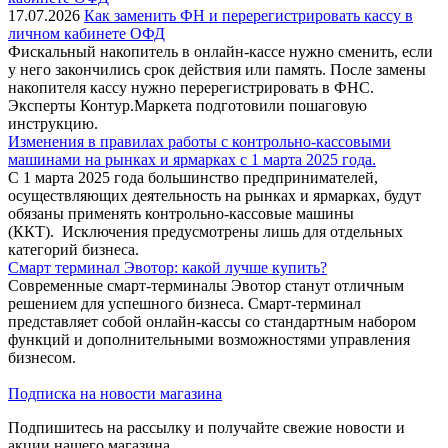
17.07.2026
Как заменить ФН и перерегистрировать кассу в
личном кабинете ОФД
Фискальный накопитель в онлайн-кассе нужно сменить, если
у него закончились срок действия или память. После замены
накопителя кассу нужно перерегистрировать в ФНС.
Эксперты Контур.Маркета подготовили пошаговую
инструкцию.
Изменения в правилах работы с контрольно-кассовыми
машинами на рынках и ярмарках с 1 марта 2025 года.
С 1 марта 2025 года большинство предпринимателей,
осуществляющих деятельность на рынках и ярмарках, будут
обязаны применять контрольно-кассовые машины
(ККТ). Исключения предусмотрены лишь для отдельных
категорий бизнеса.
Смарт терминал Эвотор: какой лучше купить?
Современные смарт-терминалы Эвотор станут отличным
решением для успешного бизнеса. Смарт-терминал
представляет собой онлайн-кассы со стандартным набором
функций и дополнительными возможностями управления
бизнесом.
Подписка на новости магазина
Подпишитесь на рассылку и получайте свежие новости и
акции нашего магазина.