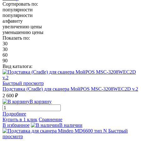
Сортировать по:
популярности
популярности
алфавиту
увеличению цены
уменьшению цены
Показать по:
30
30
60
90
Вид каталога:
Быстрый просмотр
Подставка (Cradle) для сканера МойPOS MSC-3208WEC2D v.2
2 600 ₽
В корзину
Подробнее
Купить в 1 клик
Сравнение
В избранное
В наличии
Быстрый
просмотр