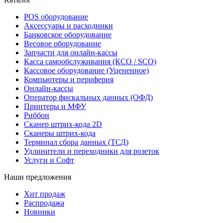
POS оборудование
Аксессуары и расходники
Банковское оборудование
Весовое оборудование
Запчасти для онлайн-кассы
Касса самообслуживания (КСО / SCO)
Кассовое оборудование (Уцененное)
Компьютеры и периферия
Онлайн-кассы
Оператор фискальных данных (ОФД)
Принтеры и МФУ
Риббон
Сканер штрих-кода 2D
Сканеры штрих-кода
Терминал сбора данных (ТСД)
Удлинители и переходники для розеток
Услуги и Софт
Наши предложения
Хит продаж
Распродажа
Новинки