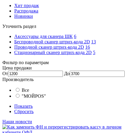
Хит продаж
Распродажа
Новинки
Уточнить раздел
Аксессуары для сканера ШК
6
Беспроводной сканер штрих-кода 2D
13
Проводной сканер штрих-кода 2D
16
Стационарный сканер штрих-кода 2D
5
Фильтр по параметрам
Цена продажи
От
До
Производитель
Все
"МОЙPOS"
Показать
Сбросить
Наши новости