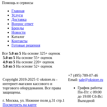
Помощь и сервисы
Главная
Услуги
Доставка
Вопрос ответ
Бренды
Новости
Каталог
Контакты
Готовые решения
Все
5.0 из 5
На основе 325+ оценок
5.0 из 5
На основе 55+ оценок
4.9 из 5
На основе 220+ оценок
5.0 из 5
На основе 52+ оценок
+7 (495) 789-07-46
Copyright 2019-2025 © okstore.ru -
Email:
sale@okstore.ru
интернет-магазин кассового и
График работы
торгового оборудования. Все права
Пн-Пт: с 09:00
защищены.
до 19:00 Сб-Вс:
г. Москва, ул. Нижние поля д.31 стр.1
Выходной
Посмотреть на карте