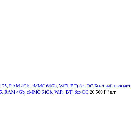
Быстрый просмот
4125, RAM 4Gb, eMMC 64Gb, WiFi, BT) без ОС
26 500 ₽
/ шт