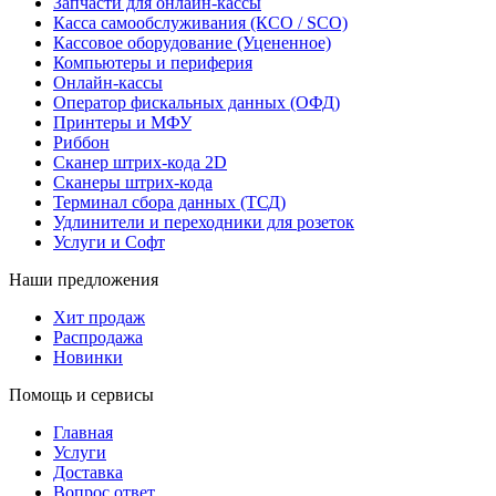
Запчасти для онлайн-кассы
Касса самообслуживания (КСО / SCO)
Кассовое оборудование (Уцененное)
Компьютеры и периферия
Онлайн-кассы
Оператор фискальных данных (ОФД)
Принтеры и МФУ
Риббон
Сканер штрих-кода 2D
Сканеры штрих-кода
Терминал сбора данных (ТСД)
Удлинители и переходники для розеток
Услуги и Софт
Наши предложения
Хит продаж
Распродажа
Новинки
Помощь и сервисы
Главная
Услуги
Доставка
Вопрос ответ