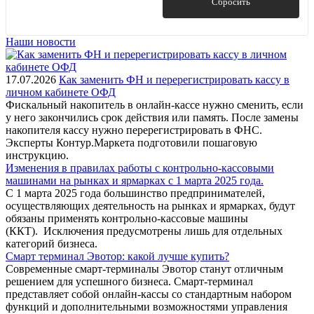
Показать
Сбросить
Наши новости
17.07.2026
Как заменить ФН и перерегистрировать кассу в
личном кабинете ОФД
Фискальный накопитель в онлайн-кассе нужно сменить, если
у него закончились срок действия или память. После замены
накопителя кассу нужно перерегистрировать в ФНС.
Эксперты Контур.Маркета подготовили пошаговую
инструкцию.
Изменения в правилах работы с контрольно-кассовыми
машинами на рынках и ярмарках с 1 марта 2025 года.
С 1 марта 2025 года большинство предпринимателей,
осуществляющих деятельность на рынках и ярмарках, будут
обязаны применять контрольно-кассовые машины
(ККТ). Исключения предусмотрены лишь для отдельных
категорий бизнеса.
Смарт терминал Эвотор: какой лучше купить?
Современные смарт-терминалы Эвотор станут отличным
решением для успешного бизнеса. Смарт-терминал
представляет собой онлайн-кассы со стандартным набором
функций и дополнительными возможностями управления