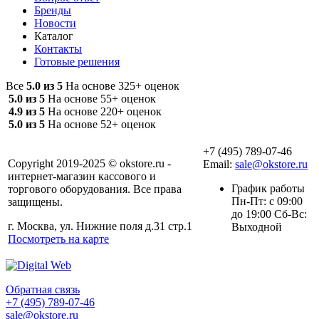
Бренды
Новости
Каталог
Контакты
Готовые решения
Все
5.0 из 5
На основе 325+ оценок
5.0 из 5
На основе 55+ оценок
4.9 из 5
На основе 220+ оценок
5.0 из 5
На основе 52+ оценок
+7 (495) 789-07-46
Copyright 2019-2025 © okstore.ru -
Email:
sale@okstore.ru
интернет-магазин кассового и
График работы
торгового оборудования. Все права
Пн-Пт: с 09:00
защищены.
до 19:00 Сб-Вс:
г. Москва, ул. Нижние поля д.31 стр.1
Выходной
Посмотреть на карте
Обратная связь
+7 (495) 789-07-46
sale@okstore.ru