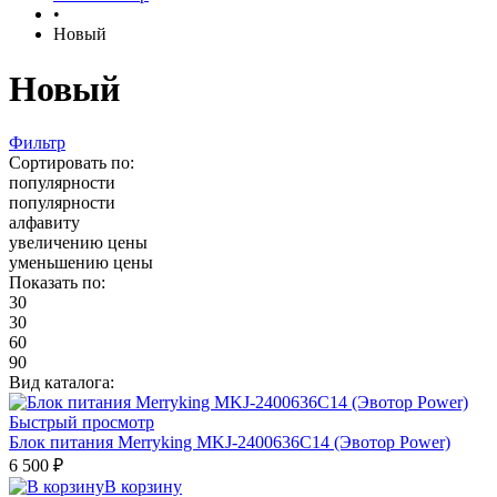
•
Новый
Новый
Фильтр
Сортировать по:
популярности
популярности
алфавиту
увеличению цены
уменьшению цены
Показать по:
30
30
60
90
Вид каталога:
Быстрый просмотр
Блок питания Merryking MKJ-2400636C14 (Эвотор Power)
6 500 ₽
В корзину