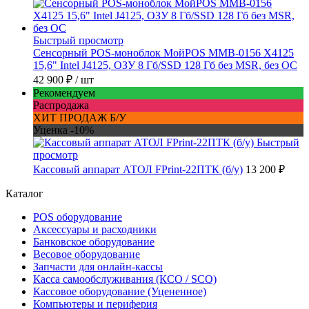
Быстрый просмотр
Сенсорный POS-моноблок МойPOS MMB-0156 X4125
15,6" Intel J4125, ОЗУ 8 Гб/SSD 128 Гб без MSR, без ОС
42 900 ₽
/ шт
Рекомендуем
Распродажа
ХИТ ПРОДАЖ Б/У
Уценка -10%
Быстрый
просмотр
Кассовый аппарат АТОЛ FPrint-22ПТК (б/у)
13 200 ₽
Каталог
POS оборудование
Аксессуары и расходники
Банковское оборудование
Весовое оборудование
Запчасти для онлайн-кассы
Касса самообслуживания (КСО / SCO)
Кассовое оборудование (Уцененное)
Компьютеры и периферия