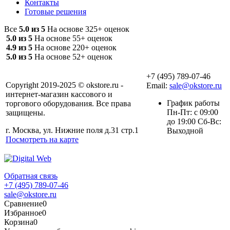
Контакты
Готовые решения
Все
5.0 из 5
На основе 325+ оценок
5.0 из 5
На основе 55+ оценок
4.9 из 5
На основе 220+ оценок
5.0 из 5
На основе 52+ оценок
+7 (495) 789-07-46
Copyright 2019-2025 © okstore.ru -
Email:
sale@okstore.ru
интернет-магазин кассового и
График работы
торгового оборудования. Все права
Пн-Пт: с 09:00
защищены.
до 19:00 Сб-Вс:
г. Москва, ул. Нижние поля д.31 стр.1
Выходной
Посмотреть на карте
Обратная связь
+7 (495) 789-07-46
sale@okstore.ru
Сравнение
0
Избранное
0
Корзина
0