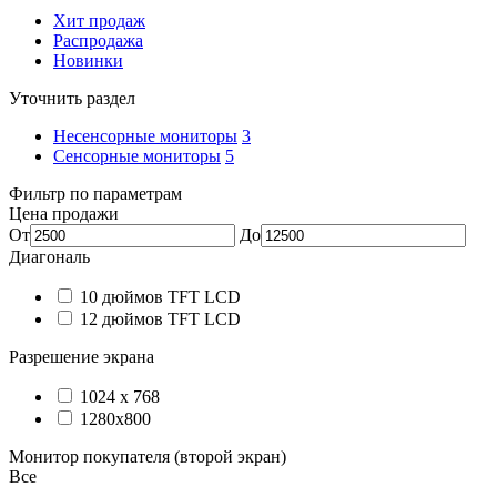
Хит продаж
Распродажа
Новинки
Уточнить раздел
Несенсорные мониторы
3
Сенсорные мониторы
5
Фильтр по параметрам
Цена продажи
От
До
Диагональ
10 дюймов TFT LCD
12 дюймов TFT LCD
Разрешение экрана
1024 х 768
1280х800
Монитор покупателя (второй экран)
Все