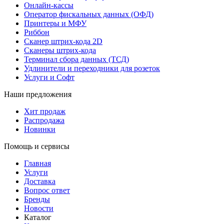
Онлайн-кассы
Оператор фискальных данных (ОФД)
Принтеры и МФУ
Риббон
Сканер штрих-кода 2D
Сканеры штрих-кода
Терминал сбора данных (ТСД)
Удлинители и переходники для розеток
Услуги и Софт
Наши предложения
Хит продаж
Распродажа
Новинки
Помощь и сервисы
Главная
Услуги
Доставка
Вопрос ответ
Бренды
Новости
Каталог