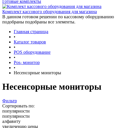
Готовые комплекты
Комплект кассового оборудования для магазина
В данном готовом решении по кассовому оборудованию
подобраны подобраны все элементы.
Главная страница
•
Каталог товаров
•
POS оборудование
•
Pos- монитор
•
Несенсорные мониторы
Несенсорные мониторы
Фильтр
Сортировать по:
популярности
популярности
алфавиту
увеличению цены