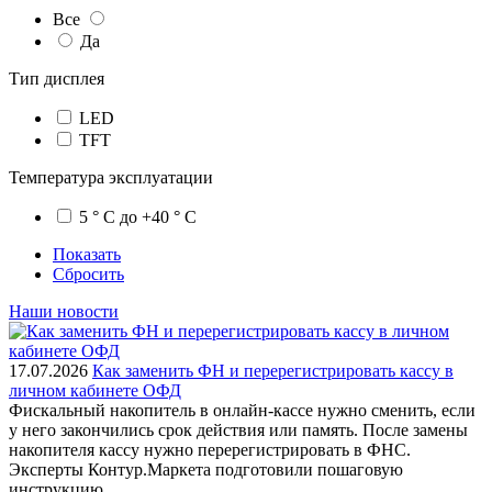
Все
Да
Тип дисплея
LED
TFT
Температура эксплуатации
5 ° C до +40 ° C
Показать
Сбросить
Наши новости
17.07.2026
Как заменить ФН и перерегистрировать кассу в
личном кабинете ОФД
Фискальный накопитель в онлайн-кассе нужно сменить, если
у него закончились срок действия или память. После замены
накопителя кассу нужно перерегистрировать в ФНС.
Эксперты Контур.Маркета подготовили пошаговую
инструкцию.