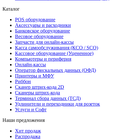
Каталог
POS оборудование
Аксессуары и расходники
Банковское оборудование
Весовое оборудование
Запчасти для онлайн-кассы
Касса самообслуживания (КСО / SCO)
Кассовое оборудование (Уцененное)
Компьютеры и периферия
Онлайн-кассы
Оператор фискальных данных (ОФД)
Принтеры и МФУ
Риббон
Сканер штрих-кода 2D
Сканеры штрих-кода
Терминал сбора данных (ТСД)
Удлинители и переходники для розеток
Услуги и Софт
Наши предложения
Хит продаж
Распродажа