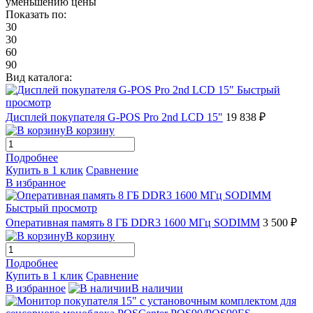
уменьшению цены
Показать по:
30
30
60
90
Вид каталога:
Быстрый
просмотр
Дисплей покупателя G-POS Pro 2nd LCD 15"
19 838 ₽
В корзину
Подробнее
Купить в 1 клик
Сравнение
В избранное
Быстрый просмотр
Оперативная память 8 ГБ DDR3 1600 МГц SODIMM
3 500 ₽
В корзину
Подробнее
Купить в 1 клик
Сравнение
В избранное
В наличии