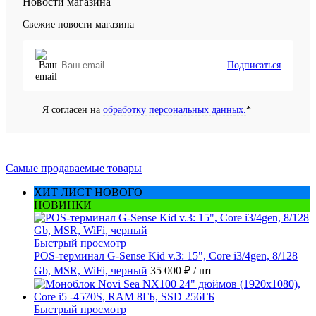
Новости магазина
Свежие новости магазина
Подписаться
Я согласен на
обработку персональных данных.
*
Самые продаваемые товары
ХИТ ЛИСТ НОВОГО
НОВИНКИ
Быстрый просмотр
POS-терминал G-Sense Kid v.3: 15", Core i3/4gen, 8/128
Gb, MSR, WiFi, черный
35 000 ₽
/ шт
Быстрый просмотр