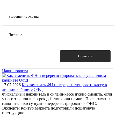
15.1"
Разрешение экрана
1024x768
Питание
12В, 1.5A (от сенсорного терминала)
Показать
Сбросить
Наши новости
17.07.2026
Как заменить ФН и перерегистрировать кассу в
личном кабинете ОФД
Фискальный накопитель в онлайн-кассе нужно сменить, если
у него закончились срок действия или память. После замены
накопителя кассу нужно перерегистрировать в ФНС.
Эксперты Контур.Маркета подготовили пошаговую
инструкцию.