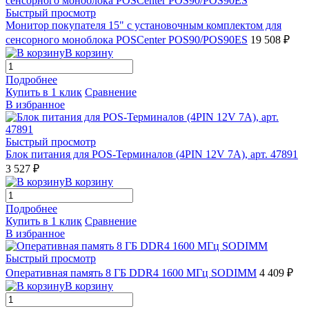
Быстрый просмотр
Монитор покупателя 15" с установочным комплектом для
сенсорного моноблока POSCenter POS90/POS90ES
19 508 ₽
В корзину
Подробнее
Купить в 1 клик
Сравнение
В избранное
Быстрый просмотр
Блок питания для POS-Терминалов (4PIN 12V 7A), арт. 47891
3 527 ₽
В корзину
Подробнее
Купить в 1 клик
Сравнение
В избранное
Быстрый просмотр
Оперативная память 8 ГБ DDR4 1600 МГц SODIMM
4 409 ₽
В корзину