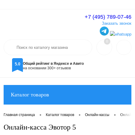
+7 (495) 789-07-46
Вход
Регистрация
Заказать звонок
0
Общий рейтинг в Яндексе и Авито
5.0
на основании 300+ отзывов
Каталог товаров
•
•
•
Главная страница
Каталог товаров
Онлайн-кассы
Онлайн-
Онлайн-касса Эвотор 5