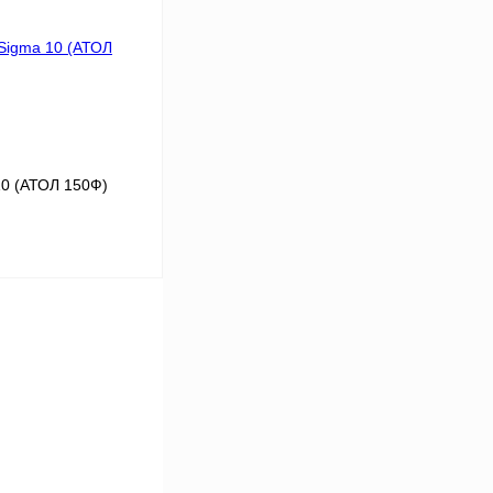
10 (АТОЛ 150Ф)
В корзину
К сравнению