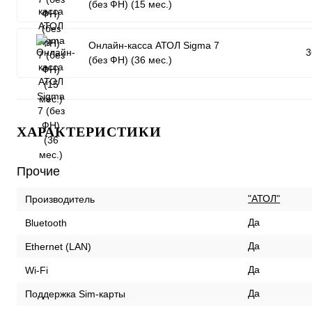
(без ФН) (15 мес.)
Онлайн-касса АТОЛ Sigma 7
3
(без ФН) (36 мес.)
ХАРАКТЕРИСТИКИ
Прочие
"АТОЛ"
Производитель
Да
Bluetooth
Да
Ethernet (LAN)
Да
Wi-Fi
Да
Поддержка Sim-карты