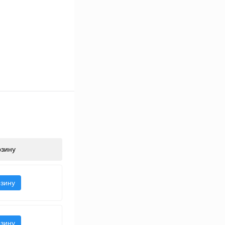
рзину
рзину
рзину