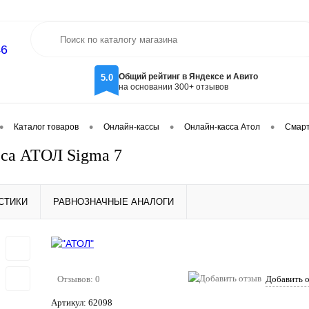
46
Общий рейтинг в Яндексе и Авито
5.0
на основании 300+ отзывов
•
•
•
•
Каталог товаров
Онлайн-кассы
Онлайн-касса Атол
Смарт
са АТОЛ Sigma 7
СТИКИ
РАВНОЗНАЧНЫЕ АНАЛОГИ
Отзывов: 0
Добавить 
Артикул:
62098