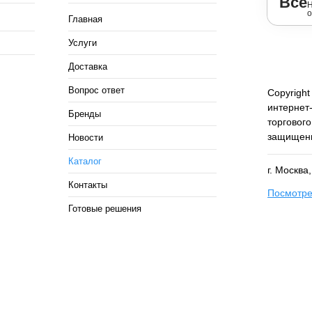
Все
Н
о
Главная
Услуги
Доставка
Вопрос ответ
Copyright
интернет-
Бренды
торговог
защищен
Новости
Каталог
г. Москва
Контакты
Посмотре
Готовые решения