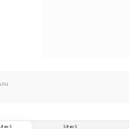
АРЫ
.0 из 5
5.0 из 5