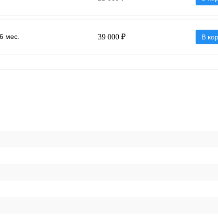
6 мес.
39 000 ₽
В ко