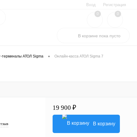
Вход
Регистрация
0
0
В корзине
пока
пусто
•
-терминалы АТОЛ Sigma
Онлайн-касса АТОЛ Sigma 7
19 900 ₽
В корзину
отзыв