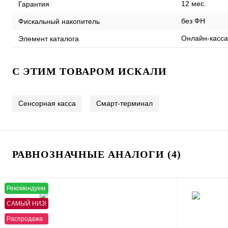
12 мес.
Гарантия
без ФН
Фискальный накопитель
Онлайн-касса
Элемент каталога
C ЭТИМ ТОВАРОМ ИСКАЛИ
Сенсорная касса
Смарт-терминал
РАВНОЗНАЧНЫЕ АНАЛОГИ (4)
Рекомендуем
САМЫЙ НИЗ!
Распродажа