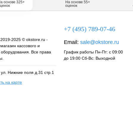
а основе 325+
На основе 55+
ценок
оценок
+7 (495) 789-07-46
 2019-2025 © okstore.ru -
Email:
sale@okstore.ru
магазин кассового и
о оборудования. Все права
График работы Пн-Пт: с 09:00
ы.
до 19:00 Сб-Вс: Выходной
, ул. Нижние поля д.31 стр.1
ть на карте