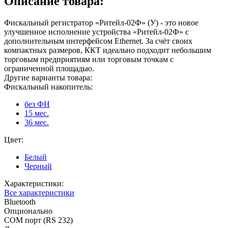
Описание товара:
Фискальный регистратор «Ритейл-02Ф» (У) - это новое
улучшенное исполнение устройства «Ритейл-02Ф» с
дополнительным интерфейсом Ethernet. За счёт своих
компактных размеров, ККТ идеально подходит небольшим
торговым предприятиям или торговым точкам с
ограниченной площадью.
Другие варианты товара:
Фискальный накопитель:
без ФН
15 мес.
36 мес.
Цвет:
Белый
Черный
Характеристики:
Все характеристики
Bluetooth
Опционально
COM порт (RS 232)