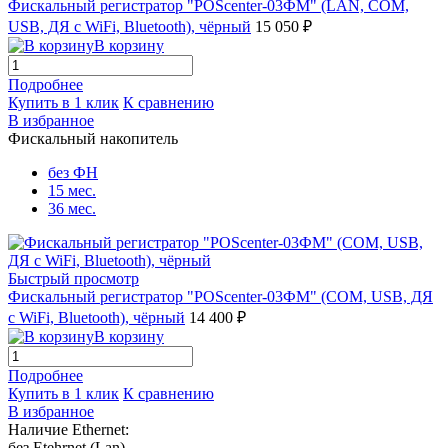
Фискальный регистратор "POScenter-03ФМ" (LAN, COM,
USB, ДЯ с WiFi, Bluetooth), чёрный
15 050 ₽
В корзину
Подробнее
Купить в 1 клик
К сравнению
В избранное
Фискальный накопитель
без ФН
15 мес.
36 мес.
Быстрый просмотр
Фискальный регистратор "POScenter-03ФМ" (COM, USB, ДЯ
с WiFi, Bluetooth), чёрный
14 400 ₽
В корзину
Подробнее
Купить в 1 клик
К сравнению
В избранное
Наличие Ethernet:
без Etehrnet (Lan)