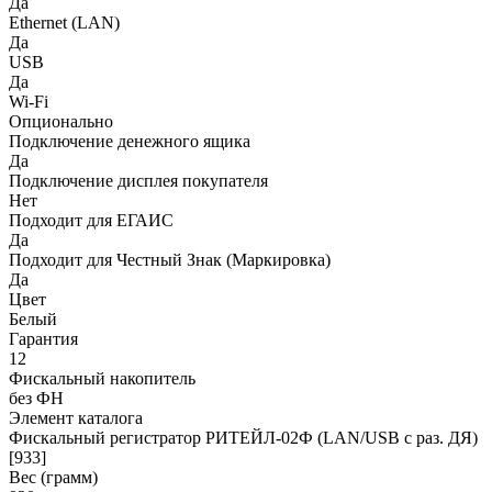
Да
Ethernet (LAN)
Да
USB
Да
Wi-Fi
Опционально
Подключение денежного ящика
Да
Подключение дисплея покупателя
Нет
Подходит для ЕГАИС
Да
Подходит для Честный Знак (Маркировка)
Да
Цвет
Белый
Гарантия
12
Фискальный накопитель
без ФН
Элемент каталога
Фискальный регистратор РИТЕЙЛ-02Ф (LAN/USB с раз. ДЯ)
[933]
Вес (грамм)