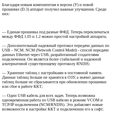
Благодаря новым компонентам в версии (У) и новой
прошивке (D.3) аппарат получил важные улучшения. Среди
них:
— Единая прошивка под разные ФФД. Теперь переключаться
между ФФД 1.05 и 1.2 можно простой настройкой аппарата;
— Дополнительный надежный протокол передачи данных по
USB – NCM. NCM (Network Control Model) - способ передачи
данных Ethernet через USB, разработанный создателями
подключения. Он является более стабильной и надежной
альтернативой существующему протоколу RNDIS;
— Хранение таблиц с настройками в постоянной памяти.
Данные таблиц больше не хранятся в ОЗУ, а значит данные
таблиц больше не сбрасываются при обновлении прошивки
или сбое в работе ККТ;
— Один USB кабель для всех задач. Теперь возможна
одновременная работа по USB кабелю в режиме VCOM и
TCP/IP подключения (NCM/RNDIS). Это добавляет новые
возможности в настройке ККТ и подключении его к софт;