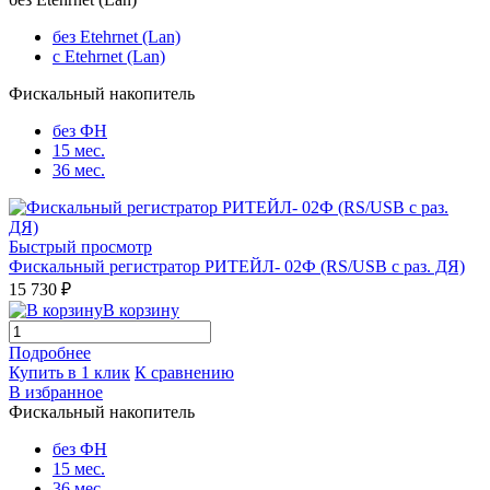
без Etehrnet (Lan)
c Etehrnet (Lan)
Фискальный накопитель
без ФН
15 мес.
36 мес.
Быстрый просмотр
Фискальный регистратор РИТЕЙЛ- 02Ф (RS/USB с раз. ДЯ)
15 730 ₽
В корзину
Подробнее
Купить в 1 клик
К сравнению
В избранное
Фискальный накопитель
без ФН
15 мес.
36 мес.