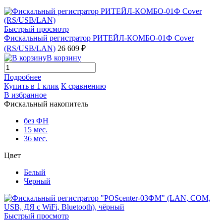
Быстрый просмотр
Фискальный регистратор РИТЕЙЛ-КОМБО-01Ф Cover
(RS/USB/LAN)
26 609 ₽
В корзину
Подробнее
Купить в 1 клик
К сравнению
В избранное
Фискальный накопитель
без ФН
15 мес.
36 мес.
Цвет
Белый
Черный
Быстрый просмотр