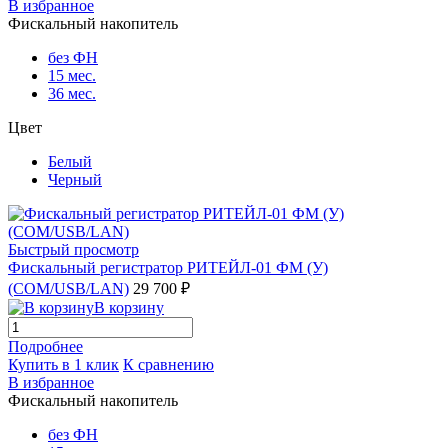
В избранное
Фискальный накопитель
без ФН
15 мес.
36 мес.
Цвет
Белый
Черный
Быстрый просмотр
Фискальный регистратор РИТЕЙЛ-01 ФМ (У)
(COM/USB/LAN)
29 700 ₽
В корзину
Подробнее
Купить в 1 клик
К сравнению
В избранное
Фискальный накопитель
без ФН