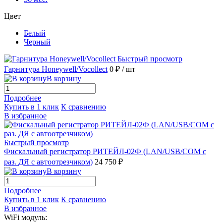
Цвет
Белый
Черный
Быстрый просмотр
Гарнитура Honeywell/Vocollect
0 ₽
/ шт
В корзину
Подробнее
Купить в 1 клик
К сравнению
В избранное
Быстрый просмотр
Фискальный регистратор РИТЕЙЛ-02Ф (LAN/USB/COM с
раз. ДЯ с автоотрезчиком)
24 750 ₽
В корзину
Подробнее
Купить в 1 клик
К сравнению
В избранное
WiFi модуль: