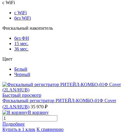
с WiFi
с WiFi
без WiFi
Фискальный накопитель
без ФН
15 мес.
36 мес.
Цвет
Белый
Черный
Быстрый просмотр
Фискальный регистратор РИТЕЙЛ-КОМБО-01Ф Cover
(2LAN/HUB)
35 970 ₽
В корзину
Подробнее
Купить в 1 клик
К сравнению