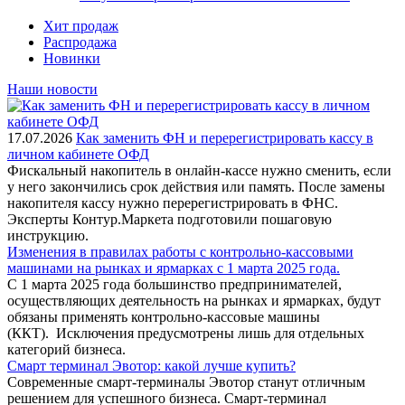
Хит продаж
Распродажа
Новинки
Наши новости
17.07.2026
Как заменить ФН и перерегистрировать кассу в
личном кабинете ОФД
Фискальный накопитель в онлайн-кассе нужно сменить, если
у него закончились срок действия или память. После замены
накопителя кассу нужно перерегистрировать в ФНС.
Эксперты Контур.Маркета подготовили пошаговую
инструкцию.
Изменения в правилах работы с контрольно-кассовыми
машинами на рынках и ярмарках с 1 марта 2025 года.
С 1 марта 2025 года большинство предпринимателей,
осуществляющих деятельность на рынках и ярмарках, будут
обязаны применять контрольно-кассовые машины
(ККТ). Исключения предусмотрены лишь для отдельных
категорий бизнеса.
Смарт терминал Эвотор: какой лучше купить?
Современные смарт-терминалы Эвотор станут отличным
решением для успешного бизнеса. Смарт-терминал