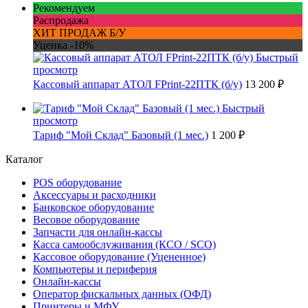
Рекомендуем
Распродажа
ХИТ ПРОДАЖ Б/У
Уценка -10%
Быстрый
просмотр
Кассовый аппарат АТОЛ FPrint-22ПТК (б/у)
13 200 ₽
Быстрый
просмотр
Тариф "Мой Склад" Базовый (1 мес.)
1 200 ₽
Каталог
POS оборудование
Аксессуары и расходники
Банковское оборудование
Весовое оборудование
Запчасти для онлайн-кассы
Касса самообслуживания (КСО / SCO)
Кассовое оборудование (Уцененное)
Компьютеры и периферия
Онлайн-кассы
Оператор фискальных данных (ОФД)
Принтеры и МФУ