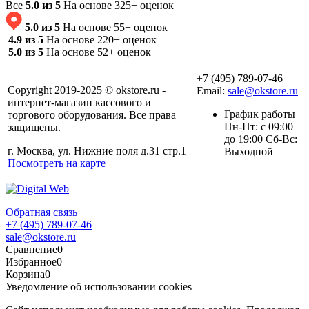
Все
5.0 из 5
На основе 325+ оценок
5.0 из 5
На основе 55+ оценок
4.9 из 5
На основе 220+ оценок
5.0 из 5
На основе 52+ оценок
+7 (495) 789-07-46
Copyright 2019-2025 © okstore.ru -
Email:
sale@okstore.ru
интернет-магазин кассового и
График работы
торгового оборудования. Все права
Пн-Пт: с 09:00
защищены.
до 19:00 Сб-Вс:
г. Москва, ул. Нижние поля д.31 стр.1
Выходной
Посмотреть на карте
Обратная связь
+7 (495) 789-07-46
sale@okstore.ru
Сравнение
0
Избранное
0
Корзина
0
Уведомление об использовании cookies