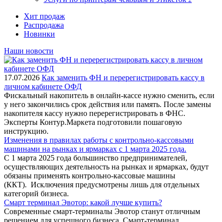
Хит продаж
Распродажа
Новинки
Наши новости
17.07.2026
Как заменить ФН и перерегистрировать кассу в
личном кабинете ОФД
Фискальный накопитель в онлайн-кассе нужно сменить, если
у него закончились срок действия или память. После замены
накопителя кассу нужно перерегистрировать в ФНС.
Эксперты Контур.Маркета подготовили пошаговую
инструкцию.
Изменения в правилах работы с контрольно-кассовыми
машинами на рынках и ярмарках с 1 марта 2025 года.
С 1 марта 2025 года большинство предпринимателей,
осуществляющих деятельность на рынках и ярмарках, будут
обязаны применять контрольно-кассовые машины
(ККТ). Исключения предусмотрены лишь для отдельных
категорий бизнеса.
Смарт терминал Эвотор: какой лучше купить?
Современные смарт-терминалы Эвотор станут отличным
решением для успешного бизнеса. Смарт-терминал