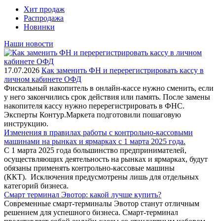
Хит продаж
Распродажа
Новинки
Наши новости
17.07.2026
Как заменить ФН и перерегистрировать кассу в
личном кабинете ОФД
Фискальный накопитель в онлайн-кассе нужно сменить, если
у него закончились срок действия или память. После замены
накопителя кассу нужно перерегистрировать в ФНС.
Эксперты Контур.Маркета подготовили пошаговую
инструкцию.
Изменения в правилах работы с контрольно-кассовыми
машинами на рынках и ярмарках с 1 марта 2025 года.
С 1 марта 2025 года большинство предпринимателей,
осуществляющих деятельность на рынках и ярмарках, будут
обязаны применять контрольно-кассовые машины
(ККТ). Исключения предусмотрены лишь для отдельных
категорий бизнеса.
Смарт терминал Эвотор: какой лучше купить?
Современные смарт-терминалы Эвотор станут отличным
решением для успешного бизнеса. Смарт-терминал