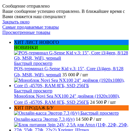
Сообщение отправлено
Ваше сообщение успешно отправлено. В ближайшее время с
Вами свяжется наш специалист
Закрыть окно
Самые продаваемые товары
Просмотренные товары
ХИТ ЛИСТ НОВОГО
НОВИНКИ
Быстрый просмотр
POS-терминал G-Sense Kid v.3: 15", Core i3/4gen, 8/128
Gb, MSR, WiFi, черный
35 000 ₽
/ шт
Быстрый просмотр
Моноблок Novi Sea NX100 24" дюймов (1920x1080),
Core i5 -4570S, RAM 8ГБ, SSD 256ГБ
24 500 ₽
/ шт
ХИТ ПРОДАЖ Б/У
Быстрый просмотр
Онлайн-касса Эвотор 7.3 (б/у)
14 500 ₽
/ шт