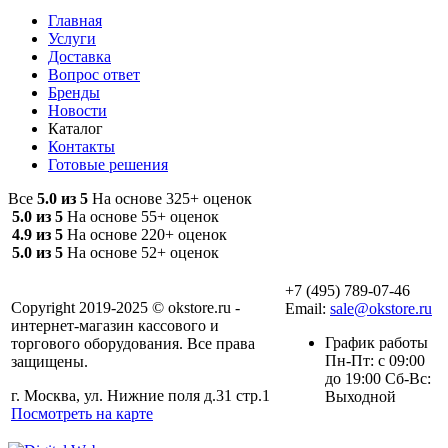
Главная
Услуги
Доставка
Вопрос ответ
Бренды
Новости
Каталог
Контакты
Готовые решения
Все
5.0 из 5
На основе 325+ оценок
5.0 из 5
На основе 55+ оценок
4.9 из 5
На основе 220+ оценок
5.0 из 5
На основе 52+ оценок
+7 (495) 789-07-46
Copyright 2019-2025 © okstore.ru -
Email:
sale@okstore.ru
интернет-магазин кассового и
График работы
торгового оборудования. Все права
Пн-Пт: с 09:00
защищены.
до 19:00 Сб-Вс:
г. Москва, ул. Нижние поля д.31 стр.1
Выходной
Посмотреть на карте