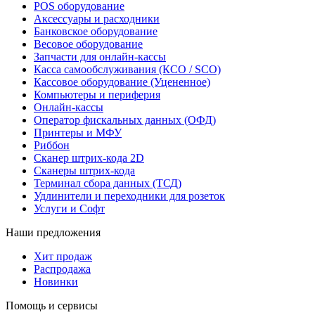
POS оборудование
Аксессуары и расходники
Банковское оборудование
Весовое оборудование
Запчасти для онлайн-кассы
Касса самообслуживания (КСО / SCO)
Кассовое оборудование (Уцененное)
Компьютеры и периферия
Онлайн-кассы
Оператор фискальных данных (ОФД)
Принтеры и МФУ
Риббон
Сканер штрих-кода 2D
Сканеры штрих-кода
Терминал сбора данных (ТСД)
Удлинители и переходники для розеток
Услуги и Софт
Наши предложения
Хит продаж
Распродажа
Новинки
Помощь и сервисы