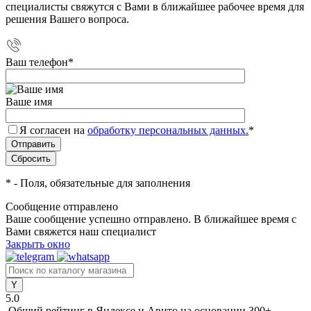
специалисты свяжутся с Вами в ближайшее рабочее время для
решения Вашего вопроса.
Ваш телефон
*
Ваше имя
Я согласен на
обработку персональных данных.
*
*
- Поля, обязательные для заполнения
Сообщение отправлено
Ваше сообщение успешно отправлено. В ближайшее время с
Вами свяжется наш специалист
Закрыть окно
5.0
Общий рейтинг в Яндексе и Авито
на основании 300+