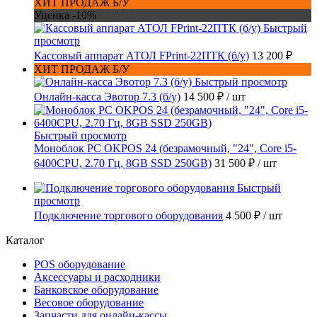
ХИТ ПРОДАЖ Б/У
Уценка -10%
Быстрый
просмотр
Кассовый аппарат АТОЛ FPrint-22ПТК (б/у)
13 200 ₽
ХИТ ПРОДАЖ Б/У
Быстрый просмотр
Онлайн-касса Эвотор 7.3 (б/у)
14 500 ₽
/ шт
Быстрый просмотр
Моноблок PC OKPOS 24 (безрамочный, "24", Core i5-
6400CPU, 2.70 Гц, 8GB SSD 250GB)
31 500 ₽
/ шт
Быстрый
просмотр
Подключение торгового оборудования
4 500 ₽
/ шт
Каталог
POS оборудование
Аксессуары и расходники
Банковское оборудование
Весовое оборудование
Запчасти для онлайн-кассы