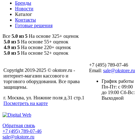
Бренды
Новости
Каталог
Контакты
Готовые решения
Все
5.0 из 5
На основе 325+ оценок
5.0 из 5
На основе 55+ оценок
4.9 из 5
На основе 220+ оценок
5.0 из 5
На основе 52+ оценок
+7 (495) 789-07-46
Copyright 2019-2025 © okstore.ru -
Email:
sale@okstore.ru
интернет-магазин кассового и
График работы
торгового оборудования. Все права
Пн-Пт: с 09:00
защищены.
до 19:00 Сб-Вс:
г. Москва, ул. Нижние поля д.31 стр.1
Выходной
Посмотреть на карте
Обратная связь
+7 (495) 789-07-46
sale@okstore.ru