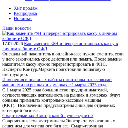
Хит продаж
Распродажа
Новинки
Наши новости
17.07.2026
Как заменить ФН и перерегистрировать кассу в
личном кабинете ОФД
Фискальный накопитель в онлайн-кассе нужно сменить, если
у него закончились срок действия или память. После замены
накопителя кассу нужно перерегистрировать в ФНС.
Эксперты Контур.Маркета подготовили пошаговую
инструкцию.
Изменения в правилах работы с контрольно-кассовыми
машинами на рынках и ярмарках с 1 марта 2025 года.
С 1 марта 2025 года большинство предпринимателей,
осуществляющих деятельность на рынках и ярмарках, будут
обязаны применять контрольно-кассовые машины
(ККТ). Исключения предусмотрены лишь для отдельных
категорий бизнеса.
Смарт терминал Эвотор: какой лучше купить?
Современные смарт-терминалы Эвотор станут отличным
решением для успешного бизнеса. Смарт-терминал