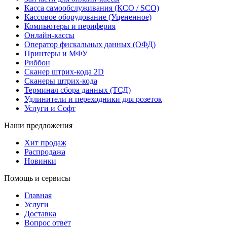
Касса самообслуживания (КСО / SCO)
Кассовое оборудование (Уцененное)
Компьютеры и периферия
Онлайн-кассы
Оператор фискальных данных (ОФД)
Принтеры и МФУ
Риббон
Сканер штрих-кода 2D
Сканеры штрих-кода
Терминал сбора данных (ТСД)
Удлинители и переходники для розеток
Услуги и Софт
Наши предложения
Хит продаж
Распродажа
Новинки
Помощь и сервисы
Главная
Услуги
Доставка
Вопрос ответ