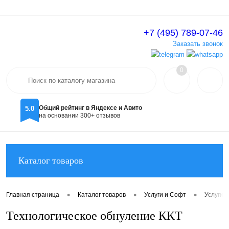
+7 (495) 789-07-46
Вход
Регистрация
Заказать звонок
0
Общий рейтинг в Яндексе и Авито
5.0
на основании 300+ отзывов
Каталог товаров
•
•
•
Главная страница
Каталог товаров
Услуги и Софт
Услуги 
Технологическое обнуление ККТ