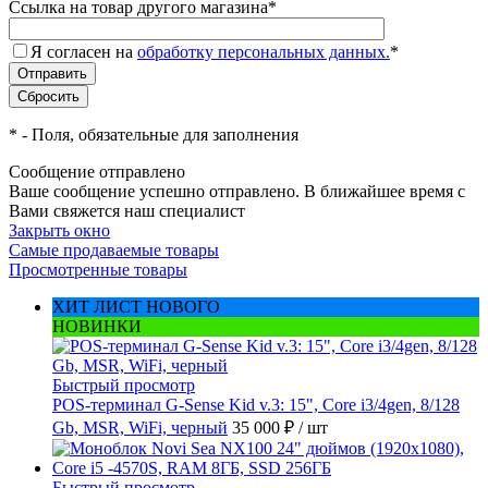
Ссылка на товар другого магазина
*
Я согласен на
обработку персональных данных.
*
*
- Поля, обязательные для заполнения
Сообщение отправлено
Ваше сообщение успешно отправлено. В ближайшее время с
Вами свяжется наш специалист
Закрыть окно
Самые продаваемые товары
Просмотренные товары
ХИТ ЛИСТ НОВОГО
НОВИНКИ
Быстрый просмотр
POS-терминал G-Sense Kid v.3: 15", Core i3/4gen, 8/128
Gb, MSR, WiFi, черный
35 000 ₽
/ шт
Быстрый просмотр