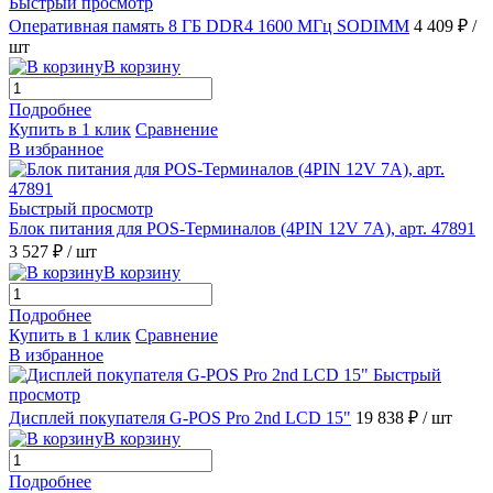
Быстрый просмотр
Оперативная память 8 ГБ DDR4 1600 МГц SODIMM
4 409 ₽
/
шт
В корзину
Подробнее
Купить в 1 клик
Сравнение
В избранное
Быстрый просмотр
Блок питания для POS-Терминалов (4PIN 12V 7A), арт. 47891
3 527 ₽
/ шт
В корзину
Подробнее
Купить в 1 клик
Сравнение
В избранное
Быстрый
просмотр
Дисплей покупателя G-POS Pro 2nd LCD 15"
19 838 ₽
/ шт
В корзину
Подробнее