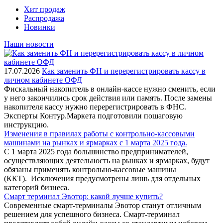
Хит продаж
Распродажа
Новинки
Наши новости
17.07.2026
Как заменить ФН и перерегистрировать кассу в
личном кабинете ОФД
Фискальный накопитель в онлайн-кассе нужно сменить, если
у него закончились срок действия или память. После замены
накопителя кассу нужно перерегистрировать в ФНС.
Эксперты Контур.Маркета подготовили пошаговую
инструкцию.
Изменения в правилах работы с контрольно-кассовыми
машинами на рынках и ярмарках с 1 марта 2025 года.
С 1 марта 2025 года большинство предпринимателей,
осуществляющих деятельность на рынках и ярмарках, будут
обязаны применять контрольно-кассовые машины
(ККТ). Исключения предусмотрены лишь для отдельных
категорий бизнеса.
Смарт терминал Эвотор: какой лучше купить?
Современные смарт-терминалы Эвотор станут отличным
решением для успешного бизнеса. Смарт-терминал