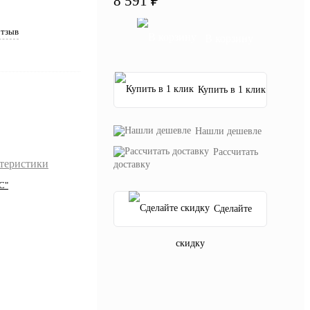
8 591 ₽
отзыв
В корзину
Купить в 1 клик
Нашли дешевле
Рассчитать
ктеристики
доставку
С"
Сделайте
скидку