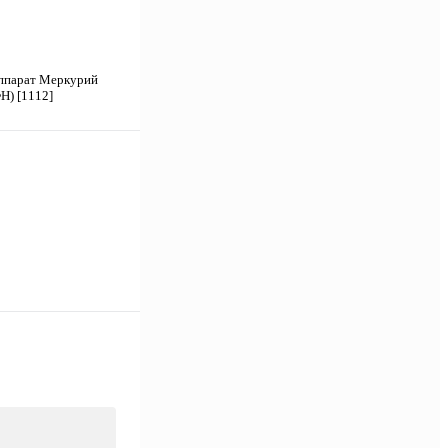
ппарат Меркурий
Н) [1112]