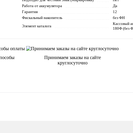
Работа от аккумулятора
Да
Гарантия
12
Фискальный накопитель
без ФН
Кассовый а
Элемент каталога
180Ф (без Ф
способы
Принимаем заказы на сайте
круглосуточно