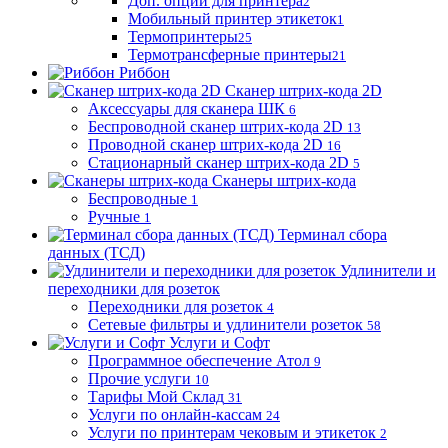
Доп. опции для принтера
2
Мобильный принтер этикеток
1
Термопринтеры
25
Термотрансферные принтеры
21
Риббон
Сканер штрих-кода 2D
Аксессуары для сканера ШК
6
Беспроводной сканер штрих-кода 2D
13
Проводной сканер штрих-кода 2D
16
Стационарный сканер штрих-кода 2D
5
Сканеры штрих-кода
Беспроводные
1
Ручные
1
Терминал сбора
данных (ТСД)
Удлинители и
переходники для розеток
Переходники для розеток
4
Сетевые фильтры и удлинители розеток
58
Услуги и Софт
Программное обеспечение Атол
9
Прочие услуги
10
Тарифы Мой Склад
31
Услуги по онлайн-кассам
24
Услуги по принтерам чековым и этикеток
2