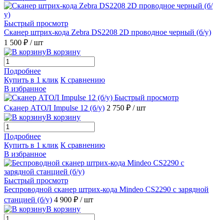
Быстрый просмотр
Сканер штрих-кода Zebra DS2208 2D проводное черный (б/у)
1 500 ₽
/ шт
В корзину
Подробнее
Купить в 1 клик
К сравнению
В избранное
Быстрый просмотр
Сканер АТОЛ Impulse 12 (б/у)
2 750 ₽
/ шт
В корзину
Подробнее
Купить в 1 клик
К сравнению
В избранное
Быстрый просмотр
Беспроводной сканер штрих-кода Mindeo CS2290 с зарядной
станцией (б/у)
4 900 ₽
/ шт
В корзину