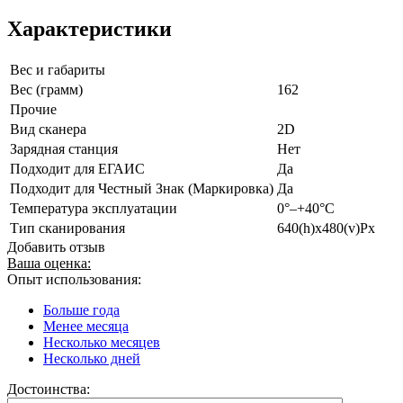
Характеристики
Вес и габариты
Вес (грамм)
162
Прочие
Вид сканера
2D
Зарядная станция
Нет
Подходит для ЕГАИС
Да
Подходит для Честный Знак (Маркировка)
Да
Температура эксплуатации
0°–+40°C
Тип сканирования
640(h)х480(v)Px
Добавить отзыв
Ваша оценка:
Опыт использования:
Больше года
Менее месяца
Несколько месяцев
Несколько дней
Достоинства: