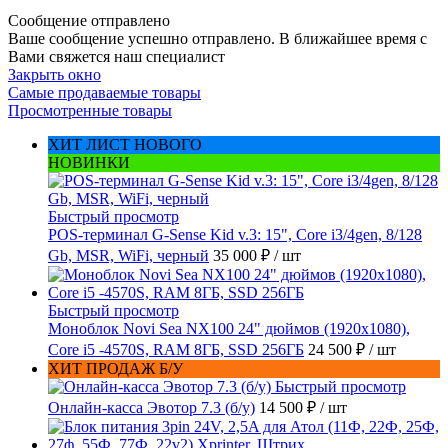
Сообщение отправлено
Ваше сообщение успешно отправлено. В ближайшее время с
Вами свяжется наш специалист
Закрыть окно
Самые продаваемые товары
Просмотренные товары
ХИТ ЛИСТ НОВОГО
НОВИНКИ
Быстрый просмотр
POS-терминал G-Sense Kid v.3: 15", Core i3/4gen, 8/128
Gb, MSR, WiFi, черный
35 000 ₽
/ шт
Быстрый просмотр
Моноблок Novi Sea NX100 24" дюймов (1920x1080),
Core i5 -4570S, RAM 8ГБ, SSD 256ГБ
24 500 ₽
/ шт
ХИТ ПРОДАЖ Б/У
Быстрый просмотр
Онлайн-касса Эвотор 7.3 (б/у)
14 500 ₽
/ шт