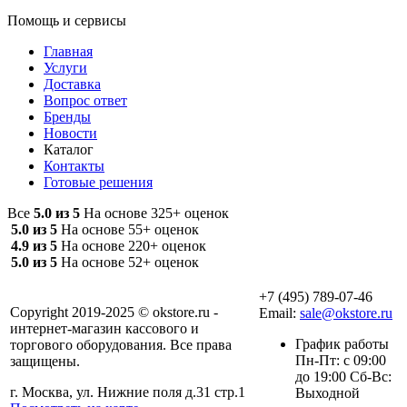
Помощь и сервисы
Главная
Услуги
Доставка
Вопрос ответ
Бренды
Новости
Каталог
Контакты
Готовые решения
Все
5.0 из 5
На основе 325+ оценок
5.0 из 5
На основе 55+ оценок
4.9 из 5
На основе 220+ оценок
5.0 из 5
На основе 52+ оценок
+7 (495) 789-07-46
Copyright 2019-2025 © okstore.ru -
Email:
sale@okstore.ru
интернет-магазин кассового и
График работы
торгового оборудования. Все права
Пн-Пт: с 09:00
защищены.
до 19:00 Сб-Вс:
г. Москва, ул. Нижние поля д.31 стр.1
Выходной