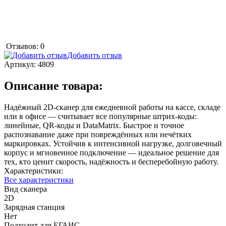
Отзывов: 0
Добавить отзыв
Артикул:
4809
Описание товара:
Надёжный 2D-сканер для ежедневной работы на кассе, складе
или в офисе — считывает все популярные штрих-коды:
линейные, QR-коды и DataMatrix. Быстрое и точное
распознавание даже при повреждённых или нечётких
маркировках. Устойчив к интенсивной нагрузке, долговечный
корпус и мгновенное подключение — идеальное решение для
тех, кто ценит скорость, надёжность и бесперебойную работу.
Характеристики:
Все характеристики
Вид сканера
2D
Зарядная станция
Нет
Подходит для ЕГАИС