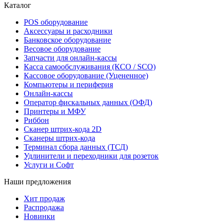
Каталог
POS оборудование
Аксессуары и расходники
Банковское оборудование
Весовое оборудование
Запчасти для онлайн-кассы
Касса самообслуживания (КСО / SCO)
Кассовое оборудование (Уцененное)
Компьютеры и периферия
Онлайн-кассы
Оператор фискальных данных (ОФД)
Принтеры и МФУ
Риббон
Сканер штрих-кода 2D
Сканеры штрих-кода
Терминал сбора данных (ТСД)
Удлинители и переходники для розеток
Услуги и Софт
Наши предложения
Хит продаж
Распродажа
Новинки