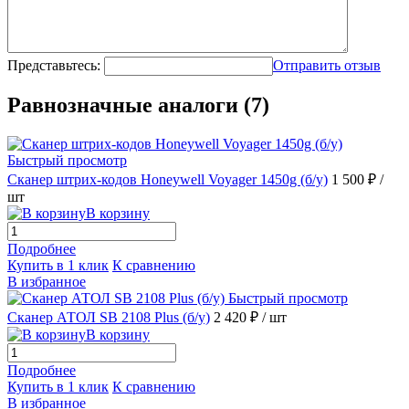
Представьтесь:
Отправить отзыв
Равнозначные аналоги (7)
Быстрый просмотр
Сканер штрих-кодов Honeywell Voyager 1450g (б/у)
1 500 ₽
/
шт
В корзину
Подробнее
Купить в 1 клик
К сравнению
В избранное
Быстрый просмотр
Сканер АТОЛ SB 2108 Plus (б/у)
2 420 ₽
/ шт
В корзину
Подробнее
Купить в 1 клик
К сравнению
В избранное