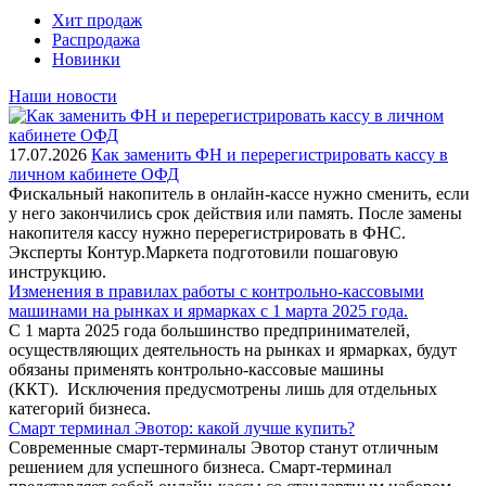
Хит продаж
Распродажа
Новинки
Наши новости
17.07.2026
Как заменить ФН и перерегистрировать кассу в
личном кабинете ОФД
Фискальный накопитель в онлайн-кассе нужно сменить, если
у него закончились срок действия или память. После замены
накопителя кассу нужно перерегистрировать в ФНС.
Эксперты Контур.Маркета подготовили пошаговую
инструкцию.
Изменения в правилах работы с контрольно-кассовыми
машинами на рынках и ярмарках с 1 марта 2025 года.
С 1 марта 2025 года большинство предпринимателей,
осуществляющих деятельность на рынках и ярмарках, будут
обязаны применять контрольно-кассовые машины
(ККТ). Исключения предусмотрены лишь для отдельных
категорий бизнеса.
Смарт терминал Эвотор: какой лучше купить?
Современные смарт-терминалы Эвотор станут отличным
решением для успешного бизнеса. Смарт-терминал