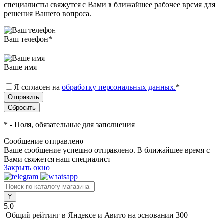
специалисты свяжутся с Вами в ближайшее рабочее время для
решения Вашего вопроса.
Ваш телефон
*
Ваше имя
Я согласен на
обработку персональных данных.
*
*
- Поля, обязательные для заполнения
Сообщение отправлено
Ваше сообщение успешно отправлено. В ближайшее время с
Вами свяжется наш специалист
Закрыть окно
5.0
Общий рейтинг в Яндексе и Авито
на основании 300+