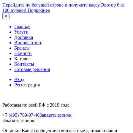
Перейдите по бегущей строке и получите кассу Эвотор 6 за
100 рублей!
Подробнее
×
Главная
Услуги
Доставка
Вопрос ответ
Бренды
Новости
Каталог
Контакты
Готовые решения
Вход
Регистрация
Работаем по всей РФ с 2019 года
+7 (495) 789-07-46
Заказать звонок
Заказать звонок
Оставьте Ваше сообщение и контактные данные и наши