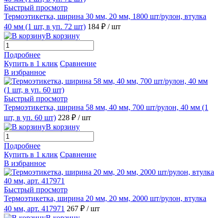
Быстрый просмотр
Термоэтикетка, ширина 30 мм, 20 мм, 1800 шт/рулон, втулка
40 мм (1 шт, в уп. 72 шт)
184 ₽
/ шт
В корзину
Подробнее
Купить в 1 клик
Сравнение
В избранное
Быстрый просмотр
Термоэтикетка, ширина 58 мм, 40 мм, 700 шт/рулон, 40 мм (1
шт, в уп. 60 шт)
228 ₽
/ шт
В корзину
Подробнее
Купить в 1 клик
Сравнение
В избранное
Быстрый просмотр
Термоэтикетка, ширина 20 мм, 20 мм, 2000 шт/рулон, втулка
40 мм, арт. 417971
267 ₽
/ шт
В корзину