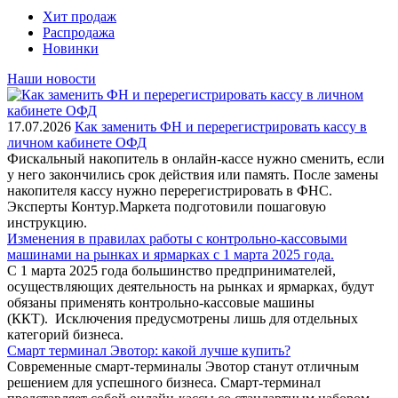
Хит продаж
Распродажа
Новинки
Наши новости
17.07.2026
Как заменить ФН и перерегистрировать кассу в
личном кабинете ОФД
Фискальный накопитель в онлайн-кассе нужно сменить, если
у него закончились срок действия или память. После замены
накопителя кассу нужно перерегистрировать в ФНС.
Эксперты Контур.Маркета подготовили пошаговую
инструкцию.
Изменения в правилах работы с контрольно-кассовыми
машинами на рынках и ярмарках с 1 марта 2025 года.
С 1 марта 2025 года большинство предпринимателей,
осуществляющих деятельность на рынках и ярмарках, будут
обязаны применять контрольно-кассовые машины
(ККТ). Исключения предусмотрены лишь для отдельных
категорий бизнеса.
Смарт терминал Эвотор: какой лучше купить?
Современные смарт-терминалы Эвотор станут отличным
решением для успешного бизнеса. Смарт-терминал