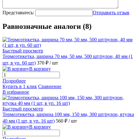
Представьтесь:
Отправить отзыв
Равнозначные аналоги (8)
Быстрый просмотр
Термоэтикетка, ширина 70 мм, 50 мм, 500 шт/рулон, 40 мм (1
шт, в уп. 60 шт)
370 ₽
/ шт
В корзину
Подробнее
Купить в 1 клик
Сравнение
В избранное
Быстрый просмотр
Термоэтикетка, ширина 100 мм, 150 мм, 300 шт/рулон, втулка
40 мм (1 шт, в уп. 16 шт)
560 ₽
/ шт
В корзину
Подробнее