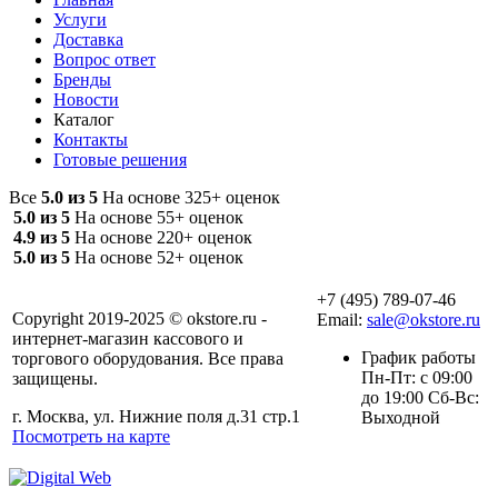
Услуги
Доставка
Вопрос ответ
Бренды
Новости
Каталог
Контакты
Готовые решения
Все
5.0 из 5
На основе 325+ оценок
5.0 из 5
На основе 55+ оценок
4.9 из 5
На основе 220+ оценок
5.0 из 5
На основе 52+ оценок
+7 (495) 789-07-46
Copyright 2019-2025 © okstore.ru -
Email:
sale@okstore.ru
интернет-магазин кассового и
График работы
торгового оборудования. Все права
Пн-Пт: с 09:00
защищены.
до 19:00 Сб-Вс:
г. Москва, ул. Нижние поля д.31 стр.1
Выходной
Посмотреть на карте