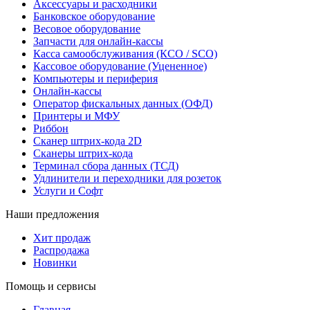
Аксессуары и расходники
Банковское оборудование
Весовое оборудование
Запчасти для онлайн-кассы
Касса самообслуживания (КСО / SCO)
Кассовое оборудование (Уцененное)
Компьютеры и периферия
Онлайн-кассы
Оператор фискальных данных (ОФД)
Принтеры и МФУ
Риббон
Сканер штрих-кода 2D
Сканеры штрих-кода
Терминал сбора данных (ТСД)
Удлинители и переходники для розеток
Услуги и Софт
Наши предложения
Хит продаж
Распродажа
Новинки
Помощь и сервисы
Главная