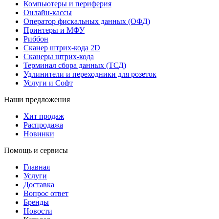
Компьютеры и периферия
Онлайн-кассы
Оператор фискальных данных (ОФД)
Принтеры и МФУ
Риббон
Сканер штрих-кода 2D
Сканеры штрих-кода
Терминал сбора данных (ТСД)
Удлинители и переходники для розеток
Услуги и Софт
Наши предложения
Хит продаж
Распродажа
Новинки
Помощь и сервисы
Главная
Услуги
Доставка
Вопрос ответ
Бренды
Новости