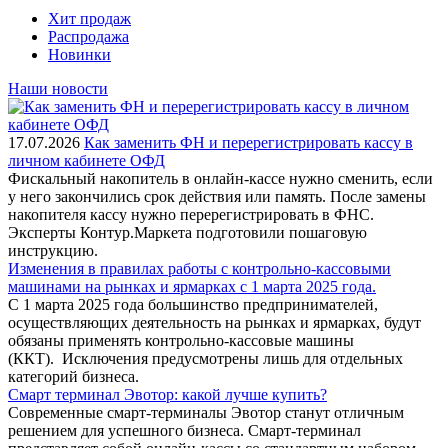
Хит продаж
Распродажа
Новинки
Наши новости
17.07.2026
Как заменить ФН и перерегистрировать кассу в
личном кабинете ОФД
Фискальный накопитель в онлайн-кассе нужно сменить, если
у него закончились срок действия или память. После замены
накопителя кассу нужно перерегистрировать в ФНС.
Эксперты Контур.Маркета подготовили пошаговую
инструкцию.
Изменения в правилах работы с контрольно-кассовыми
машинами на рынках и ярмарках с 1 марта 2025 года.
С 1 марта 2025 года большинство предпринимателей,
осуществляющих деятельность на рынках и ярмарках, будут
обязаны применять контрольно-кассовые машины
(ККТ). Исключения предусмотрены лишь для отдельных
категорий бизнеса.
Смарт терминал Эвотор: какой лучше купить?
Современные смарт-терминалы Эвотор станут отличным
решением для успешного бизнеса. Смарт-терминал