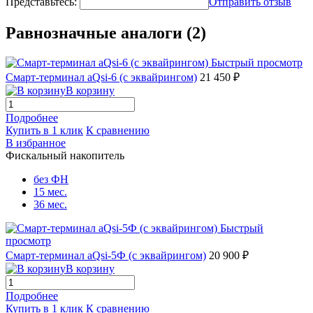
Представьтесь:
Отправить отзыв
Равнозначные аналоги (2)
Быстрый просмотр
Смарт-терминал aQsi-6 (с эквайрингом)
21 450 ₽
В корзину
Подробнее
Купить в 1 клик
К сравнению
В избранное
Фискальный накопитель
без ФН
15 мес.
36 мес.
Быстрый
просмотр
Смарт-терминал aQsi-5Ф (с эквайрингом)
20 900 ₽
В корзину
Подробнее
Купить в 1 клик
К сравнению