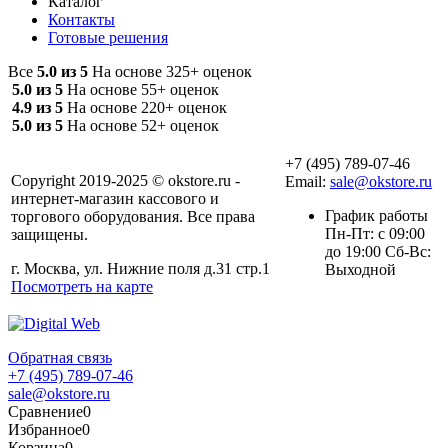
Каталог
Контакты
Готовые решения
Все
5.0 из 5
На основе 325+ оценок
5.0 из 5
На основе 55+ оценок
4.9 из 5
На основе 220+ оценок
5.0 из 5
На основе 52+ оценок
+7 (495) 789-07-46
Copyright 2019-2025 © okstore.ru -
Email:
sale@okstore.ru
интернет-магазин кассового и
График работы
торгового оборудования. Все права
Пн-Пт: с 09:00
защищены.
до 19:00 Сб-Вс:
г. Москва, ул. Нижние поля д.31 стр.1
Выходной
Посмотреть на карте
Обратная связь
+7 (495) 789-07-46
sale@okstore.ru
Сравнение
0
Избранное
0
Корзина
0