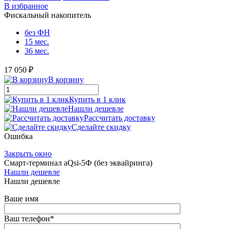
В избранное
Фискальный накопитель
без ФН
15 мес.
36 мес.
17 050 ₽
В корзину
Купить в 1 клик
Нашли дешевле
Рассчитать доставку
Сделайте скидку
Ошибка
Закрыть окно
Смарт-терминал aQsi-5Ф (без эквайринга)
Нашли дешевле
Нашли дешевле
Ваше имя
Ваш телефон
*