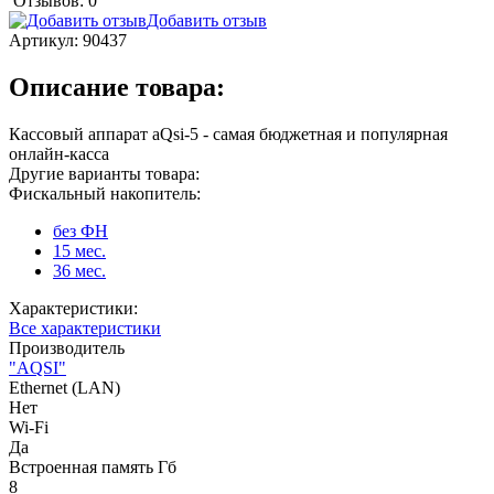
Отзывов: 0
Добавить отзыв
Артикул:
90437
Описание товара:
Кассовый аппарат aQsi-5 - самая бюджетная и популярная
онлайн-касса
Другие варианты товара:
Фискальный накопитель:
без ФН
15 мес.
36 мес.
Характеристики:
Все характеристики
Производитель
"AQSI"
Ethernet (LAN)
Нет
Wi-Fi
Да
Встроенная память Гб
8