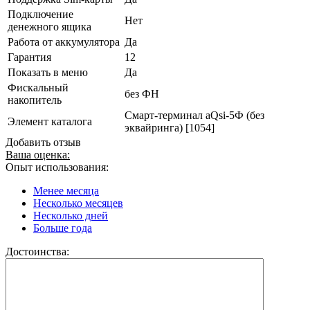
Подключение
Нет
денежного ящика
Работа от аккумулятора
Да
Гарантия
12
Показать в меню
Да
Фискальный
без ФН
накопитель
Смарт-терминал aQsi-5Ф (без
Элемент каталога
эквайринга) [1054]
Добавить отзыв
Ваша оценка:
Опыт использования:
Менее месяца
Несколько месяцев
Несколько дней
Больше года
Достоинства: