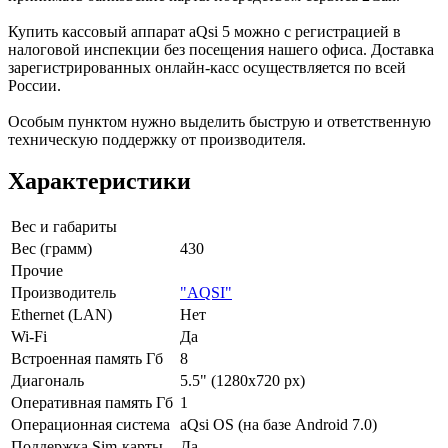
Купить кассовый аппарат aQsi 5 можно с регистрацией в
налоговой инспекции без посещения нашего офиса. Доставка
зарегистрированных онлайн-касс осуществляется по всей
России.
Особым пунктом нужно выделить быструю и ответственную
техническую поддержку от производителя.
Характеристики
Вес и габариты
Вес (грамм)
430
Прочие
Производитель
"AQSI"
Ethernet (LAN)
Нет
Wi-Fi
Да
Встроенная память Гб
8
Диагональ
5.5" (1280x720 px)
Оперативная память Гб
1
Операционная система
aQsi OS (на базе Android 7.0)
Поддержка Sim-карты
Да