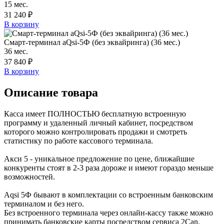
15 мес.
31 240 ₽
В корзину
Смарт-терминал aQsi-5Ф (без эквайринга) (36 мес.)
36 мес.
37 840 ₽
В корзину
Описание товара
Касса имеет ПОЛНОСТЬЮ бесплатную встроенную
программу и удаленный личный кабинет, посредством
которого можно контролировать продажи и смотреть
статистику по работе кассового терминала.
Акси 5 - уникальное предложение по цене, ближайшие
конкуренты стоят в 2-3 раза дороже и имеют гораздо меньше
возможностей.
Aqsi 5Ф бывают в комплектации со встроенным банковским
терминалом и без него.
Без встроенного терминала через онлайн-каccу также можно
принимать банковские карты посредством сервиса 2Can.