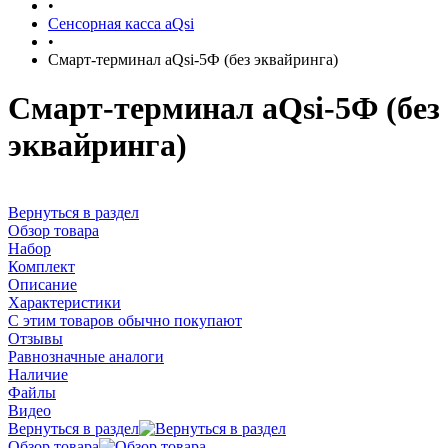
•
Сенсорная касса aQsi
•
Смарт-терминал aQsi-5Ф (без эквайринга)
Смарт-терминал aQsi-5Ф (без
эквайринга)
Вернуться в раздел
Обзор товара
Набор
Комплект
Описание
Характеристики
С этим товаров обычно покупают
Отзывы
Равнозначные аналоги
Наличие
Файлы
Видео
Вернуться в раздел
Обзор товара