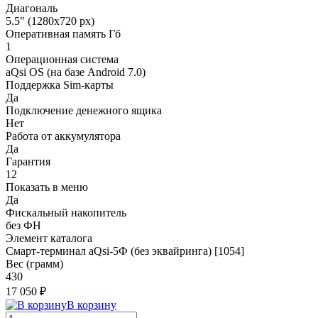
Диагональ
5.5" (1280x720 px)
Оперативная память Гб
1
Операционная система
aQsi OS (на базе Android 7.0)
Поддержка Sim-карты
Да
Подключение денежного ящика
Нет
Работа от аккумулятора
Да
Гарантия
12
Показать в меню
Да
Фискальный накопитель
без ФН
Элемент каталога
Смарт-терминал aQsi-5Ф (без эквайринга) [1054]
Вес (грамм)
430
17 050 ₽
В корзину