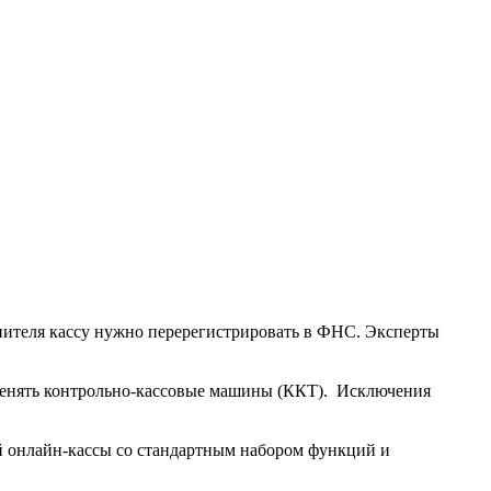
опителя кассу нужно перерегистрировать в ФНС. Эксперты
именять контрольно-кассовые машины (ККТ). Исключения
й онлайн-кассы со стандартным набором функций и