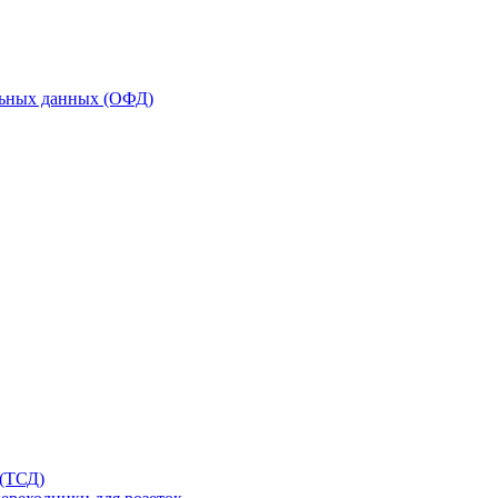
льных данных (ОФД)
 (ТСД)