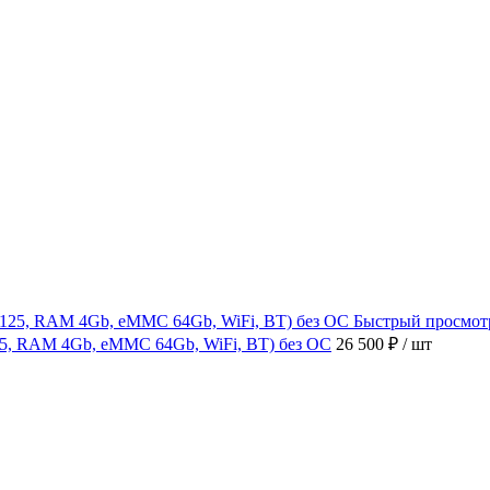
Быстрый просмот
4125, RAM 4Gb, eMMC 64Gb, WiFi, BT) без ОС
26 500 ₽
/ шт