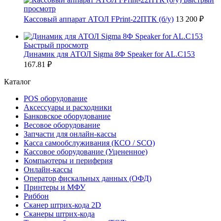
просмотр
Кассовый аппарат АТОЛ FPrint-22ПТК (б/у)
13 200 ₽
Быстрый просмотр
Динамик для АТОЛ Sigma 8Ф Speaker for AL.C153
167.81 ₽
Каталог
POS оборудование
Аксессуары и расходники
Банковское оборудование
Весовое оборудование
Запчасти для онлайн-кассы
Касса самообслуживания (КСО / SCO)
Кассовое оборудование (Уцененное)
Компьютеры и периферия
Онлайн-кассы
Оператор фискальных данных (ОФД)
Принтеры и МФУ
Риббон
Сканер штрих-кода 2D
Сканеры штрих-кода