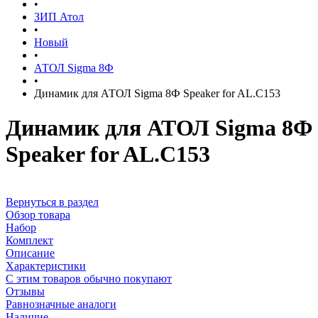
•
ЗИП Атол
•
Новый
•
АТОЛ Sigma 8Ф
•
Динамик для АТОЛ Sigma 8Ф Speaker for AL.C153
Динамик для АТОЛ Sigma 8Ф
Speaker for AL.C153
Вернуться в раздел
Обзор товара
Набор
Комплект
Описание
Характеристики
С этим товаров обычно покупают
Отзывы
Равнозначные аналоги
Наличие