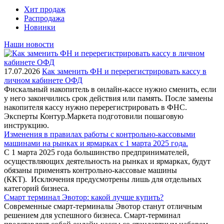
Хит продаж
Распродажа
Новинки
Наши новости
17.07.2026
Как заменить ФН и перерегистрировать кассу в
личном кабинете ОФД
Фискальный накопитель в онлайн-кассе нужно сменить, если
у него закончились срок действия или память. После замены
накопителя кассу нужно перерегистрировать в ФНС.
Эксперты Контур.Маркета подготовили пошаговую
инструкцию.
Изменения в правилах работы с контрольно-кассовыми
машинами на рынках и ярмарках с 1 марта 2025 года.
С 1 марта 2025 года большинство предпринимателей,
осуществляющих деятельность на рынках и ярмарках, будут
обязаны применять контрольно-кассовые машины
(ККТ). Исключения предусмотрены лишь для отдельных
категорий бизнеса.
Смарт терминал Эвотор: какой лучше купить?
Современные смарт-терминалы Эвотор станут отличным
решением для успешного бизнеса. Смарт-терминал