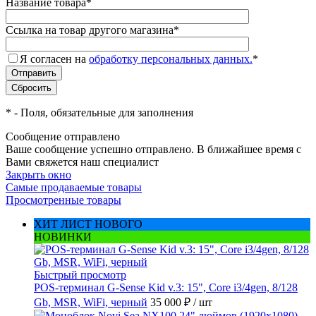
Название товара
*
Ссылка на товар другого магазина
*
Я согласен на
обработку персональных данных.
*
*
- Поля, обязательные для заполнения
Сообщение отправлено
Ваше сообщение успешно отправлено. В ближайшее время с
Вами свяжется наш специалист
Закрыть окно
Самые продаваемые товары
Просмотренные товары
ХИТ ЛИСТ НОВОГО
НОВИНКИ
Быстрый просмотр
POS-терминал G-Sense Kid v.3: 15", Core i3/4gen, 8/128
Gb, MSR, WiFi, черный
35 000 ₽
/ шт