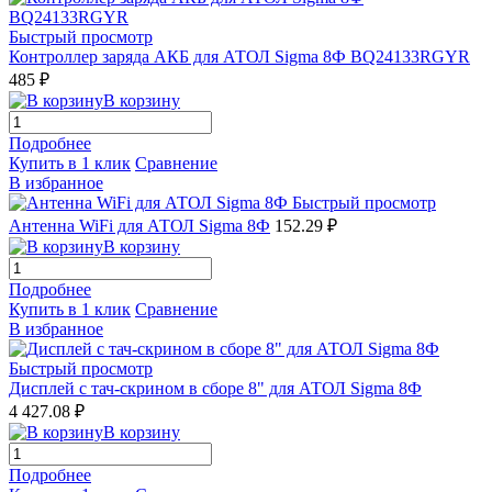
Быстрый просмотр
Контроллер заряда АКБ для АТОЛ Sigma 8Ф BQ24133RGYR
485 ₽
В корзину
Подробнее
Купить в 1 клик
Сравнение
В избранное
Быстрый просмотр
Антенна WiFi для АТОЛ Sigma 8Ф
152.29 ₽
В корзину
Подробнее
Купить в 1 клик
Сравнение
В избранное
Быстрый просмотр
Дисплей с тач-скрином в сборе 8" для АТОЛ Sigma 8Ф
4 427.08 ₽
В корзину
Подробнее