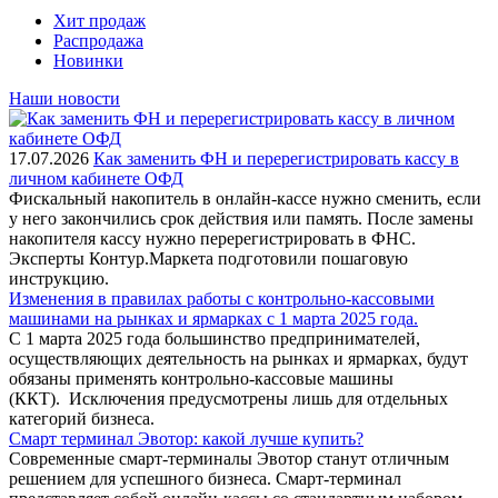
Хит продаж
Распродажа
Новинки
Наши новости
17.07.2026
Как заменить ФН и перерегистрировать кассу в
личном кабинете ОФД
Фискальный накопитель в онлайн-кассе нужно сменить, если
у него закончились срок действия или память. После замены
накопителя кассу нужно перерегистрировать в ФНС.
Эксперты Контур.Маркета подготовили пошаговую
инструкцию.
Изменения в правилах работы с контрольно-кассовыми
машинами на рынках и ярмарках с 1 марта 2025 года.
С 1 марта 2025 года большинство предпринимателей,
осуществляющих деятельность на рынках и ярмарках, будут
обязаны применять контрольно-кассовые машины
(ККТ). Исключения предусмотрены лишь для отдельных
категорий бизнеса.
Смарт терминал Эвотор: какой лучше купить?
Современные смарт-терминалы Эвотор станут отличным
решением для успешного бизнеса. Смарт-терминал