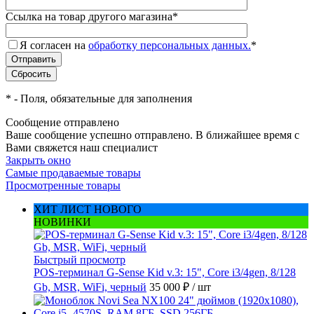
Ссылка на товар другого магазина
*
Я согласен на
обработку персональных данных.
*
*
- Поля, обязательные для заполнения
Сообщение отправлено
Ваше сообщение успешно отправлено. В ближайшее время с
Вами свяжется наш специалист
Закрыть окно
Самые продаваемые товары
Просмотренные товары
ХИТ ЛИСТ НОВОГО
НОВИНКИ
Быстрый просмотр
POS-терминал G-Sense Kid v.3: 15", Core i3/4gen, 8/128
Gb, MSR, WiFi, черный
35 000 ₽
/ шт