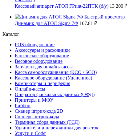
Кассовый аппарат АТОЛ FPrint-22ПТК (б/у)
13 200 ₽
Быстрый просмотр
Динамик для АТОЛ Sigma 7Ф
167.81 ₽
Каталог
POS оборудование
Аксессуары и расходники
Банковское оборудование
Весовое оборудование
Запчасти для онлайн-кассы
Касса самообслуживания (КСО / SCO)
Кассовое оборудование (Уцененное)
Компьютеры и периферия
Онлайн-кассы
Оператор фискальных данных (ОФД)
Принтеры и МФУ
Риббон
Сканер штрих-кода 2D
Сканеры штрих-кода
Терминал сбора данных (ТСД)
Удлинители и переходники для розеток
Услуги и Софт