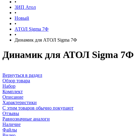
•
ЗИП Атол
•
Новый
•
АТОЛ Sigma 7Ф
•
Динамик для АТОЛ Sigma 7Ф
Динамик для АТОЛ Sigma 7Ф
Вернуться в раздел
Обзор товара
Набор
Комплект
Описание
Характеристики
С этим товаров обычно покупают
Отзывы
Равнозначные аналоги
Наличие
Файлы
Видео