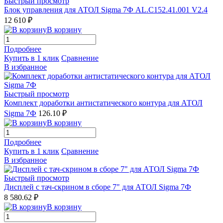
Быстрый просмотр
Блок управления для АТОЛ Sigma 7Ф AL.C152.41.001 V2.4
12 610 ₽
В корзину
Подробнее
Купить в 1 клик
Сравнение
В избранное
Быстрый просмотр
Комплект доработки антистатического контура для АТОЛ
Sigma 7Ф
126.10 ₽
В корзину
Подробнее
Купить в 1 клик
Сравнение
В избранное
Быстрый просмотр
Дисплей с тач-скрином в сборе 7" для АТОЛ Sigma 7Ф
8 580.62 ₽
В корзину