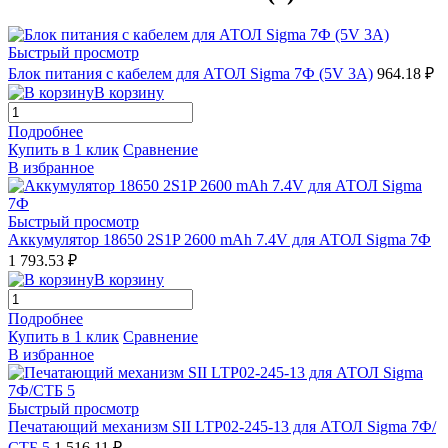
Быстрый просмотр
Блок питания с кабелем для АТОЛ Sigma 7Ф (5V 3A)
964.18 ₽
В корзину
Подробнее
Купить в 1 клик
Сравнение
В избранное
Быстрый просмотр
Аккумулятор 18650 2S1P 2600 mAh 7.4V для АТОЛ Sigma 7Ф
1 793.53 ₽
В корзину
Подробнее
Купить в 1 клик
Сравнение
В избранное
Быстрый просмотр
Печатающий механизм SII LTP02-245-13 для АТОЛ Sigma 7Ф/
СТБ 5
1 516.11 ₽