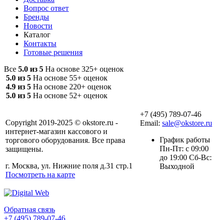
Вопрос ответ
Бренды
Новости
Каталог
Контакты
Готовые решения
Все
5.0 из 5
На основе 325+ оценок
5.0 из 5
На основе 55+ оценок
4.9 из 5
На основе 220+ оценок
5.0 из 5
На основе 52+ оценок
+7 (495) 789-07-46
Copyright 2019-2025 © okstore.ru -
Email:
sale@okstore.ru
интернет-магазин кассового и
График работы
торгового оборудования. Все права
Пн-Пт: с 09:00
защищены.
до 19:00 Сб-Вс:
г. Москва, ул. Нижние поля д.31 стр.1
Выходной
Посмотреть на карте
Обратная связь
+7 (495) 789-07-46