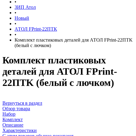
•
ЗИП Атол
•
Новый
•
АТОЛ FPrint-22ПТК
•
Комплект пластиковых деталей для АТОЛ FPrint-22ПТK
(белый с лючком)
Комплект пластиковых
деталей для АТОЛ FPrint-
22ПТK (белый с лючком)
Вернуться в раздел
Обзор товара
Набор
Комплект
Описание
Характеристики
С этим товаров обычно покупают