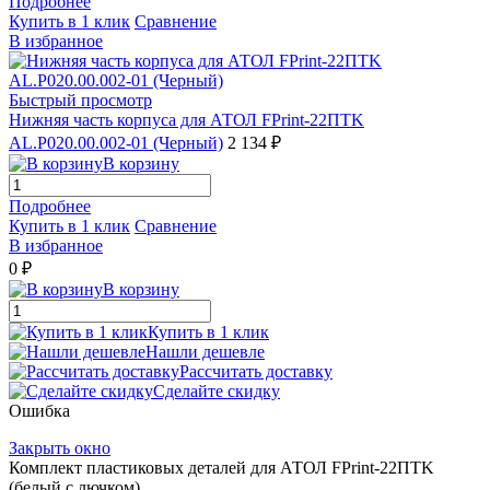
Подробнее
Купить в 1 клик
Сравнение
В избранное
Быстрый просмотр
Нижняя часть корпуса для АТОЛ FPrint-22ПТK
AL.P020.00.002-01 (Черный)
2 134 ₽
В корзину
Подробнее
Купить в 1 клик
Сравнение
В избранное
0 ₽
В корзину
Купить в 1 клик
Нашли дешевле
Рассчитать доставку
Сделайте скидку
Ошибка
Закрыть окно
Комплект пластиковых деталей для АТОЛ FPrint-22ПТK
(белый с лючком)