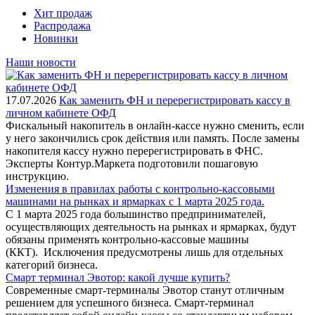
Хит продаж
Распродажа
Новинки
Наши новости
17.07.2026
Как заменить ФН и перерегистрировать кассу в
личном кабинете ОФД
Фискальный накопитель в онлайн-кассе нужно сменить, если
у него закончились срок действия или память. После замены
накопителя кассу нужно перерегистрировать в ФНС.
Эксперты Контур.Маркета подготовили пошаговую
инструкцию.
Изменения в правилах работы с контрольно-кассовыми
машинами на рынках и ярмарках с 1 марта 2025 года.
С 1 марта 2025 года большинство предпринимателей,
осуществляющих деятельность на рынках и ярмарках, будут
обязаны применять контрольно-кассовые машины
(ККТ). Исключения предусмотрены лишь для отдельных
категорий бизнеса.
Смарт терминал Эвотор: какой лучше купить?
Современные смарт-терминалы Эвотор станут отличным
решением для успешного бизнеса. Смарт-терминал