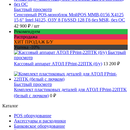
Быстрый просмотр
Сенсорный POS-моноблок МойPOS MMB-0156 X4125
15,6" Intel J4125, ОЗУ 8 Гб/SSD 128 Гб без MSR, без ОС
42 900 ₽
/ шт
Рекомендуем
Распродажа
ХИТ ПРОДАЖ Б/У
Уценка -10%
Быстрый
просмотр
Кассовый аппарат АТОЛ FPrint-22ПТК (б/у)
13 200 ₽
Быстрый просмотр
Комплект пластиковых деталей для АТОЛ FPrint-22ПТK
(белый с лючком)
0 ₽
Каталог
POS оборудование
Аксессуары и расходники
Банковское оборудование