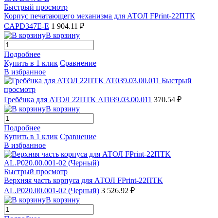
Быстрый просмотр
Корпус печатающего механизма для АТОЛ FPrint-22ПТК
CAPD347E-E
1 904.11 ₽
В корзину
Подробнее
Купить в 1 клик
Сравнение
В избранное
Быстрый
просмотр
Гребёнка для АТОЛ 22ПТК AT039.03.00.011
370.54 ₽
В корзину
Подробнее
Купить в 1 клик
Сравнение
В избранное
Быстрый просмотр
Верхняя часть корпуса для АТОЛ FPrint-22ПТK
AL.P020.00.001-02 (Черный)
3 526.92 ₽
В корзину