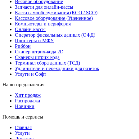
Весовое оборудование
Запчасти для онлайн-кассы
Касса самообслуживания (КСО / SCO)
Кассовое оборудование (Уцененное)
Компьютеры и периферия
Онлайн-кассы
Оператор фискальных данных (ОФД)
Принтеры и МФУ
Риббон
Сканер штрих-кода 2D
Сканеры штрих-кода
Терминал сбора данных (ТСД)
Удлинители и переходники для розеток
Услуги и Софт
Наши предложения
Хит продаж
Распродажа
Новинки
Помощь и сервисы
Главная
Услуги
Доставка