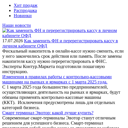
Хит продаж
Распродажа
Новинки
Наши новости
17.07.2026
Как заменить ФН и перерегистрировать кассу в
личном кабинете ОФД
Фискальный накопитель в онлайн-кассе нужно сменить, если
у него закончились срок действия или память. После замены
накопителя кассу нужно перерегистрировать в ФНС.
Эксперты Контур.Маркета подготовили пошаговую
инструкцию.
Изменения в правилах работы с контрольно-кассовыми
машинами на рынках и ярмарках с 1 марта 2025 года.
С 1 марта 2025 года большинство предпринимателей,
осуществляющих деятельность на рынках и ярмарках, будут
обязаны применять контрольно-кассовые машины
(ККТ). Исключения предусмотрены лишь для отдельных
категорий бизнеса.
Смарт терминал Эвотор: какой лучше купить?
Современные смарт-терминалы Эвотор станут отличным
решением для успешного бизнеса. Смарт-терминал