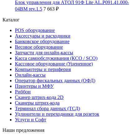
Блок управления для АТОЛ 91Ф Lite AL.P091.41.000-
04BM rev.1.5
7 663 ₽
Каталог
POS оборудование
Аксессуары и расходники
Банковское оборудование
Весовое оборудование
Запчасти для онлайн-кассы
Касса самообслуживания (КСО / SCO)
Кассовое оборудование (Уцененное)
Компьютеры и периферия
Онлайн-кассы
Оператор фискальных данных (ОФД)
Принтеры и МФУ
Риббон
Сканер штрих-кода 2D
Сканеры штрих-кода
Терминал сбора данных (ТСД)
Удлинители и переходники для розеток
Услуги и Софт
Наши предложения