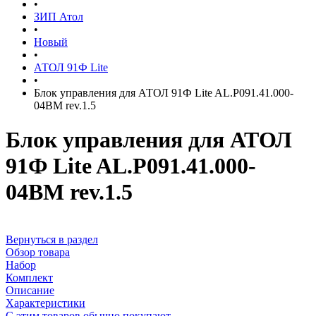
•
ЗИП Атол
•
Новый
•
АТОЛ 91Ф Lite
•
Блок управления для АТОЛ 91Ф Lite AL.P091.41.000-
04BM rev.1.5
Блок управления для АТОЛ
91Ф Lite AL.P091.41.000-
04BM rev.1.5
Вернуться в раздел
Обзор товара
Набор
Комплект
Описание
Характеристики
С этим товаров обычно покупают