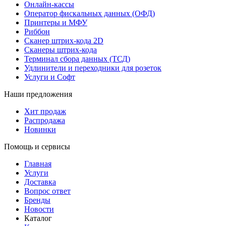
Онлайн-кассы
Оператор фискальных данных (ОФД)
Принтеры и МФУ
Риббон
Сканер штрих-кода 2D
Сканеры штрих-кода
Терминал сбора данных (ТСД)
Удлинители и переходники для розеток
Услуги и Софт
Наши предложения
Хит продаж
Распродажа
Новинки
Помощь и сервисы
Главная
Услуги
Доставка
Вопрос ответ
Бренды
Новости
Каталог