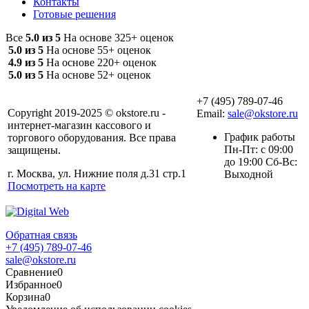
Контакты
Готовые решения
Все
5.0 из 5
На основе 325+ оценок
5.0 из 5
На основе 55+ оценок
4.9 из 5
На основе 220+ оценок
5.0 из 5
На основе 52+ оценок
+7 (495) 789-07-46
Copyright 2019-2025 © okstore.ru -
Email:
sale@okstore.ru
интернет-магазин кассового и
График работы
торгового оборудования. Все права
Пн-Пт: с 09:00
защищены.
до 19:00 Сб-Вс:
г. Москва, ул. Нижние поля д.31 стр.1
Выходной
Посмотреть на карте
Обратная связь
+7 (495) 789-07-46
sale@okstore.ru
Сравнение
0
Избранное
0
Корзина
0