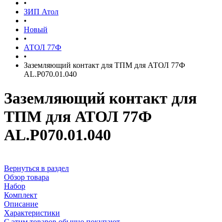
•
ЗИП Атол
•
Новый
•
АТОЛ 77Ф
•
Заземляющий контакт для ТПМ для АТОЛ 77Ф
AL.P070.01.040
Заземляющий контакт для
ТПМ для АТОЛ 77Ф
AL.P070.01.040
Вернуться в раздел
Обзор товара
Набор
Комплект
Описание
Характеристики
С этим товаров обычно покупают