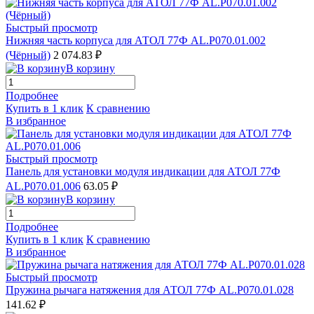
Быстрый просмотр
Нижняя часть корпуса для АТОЛ 77Ф AL.P070.01.002
(Чёрный)
2 074.83 ₽
В корзину
Подробнее
Купить в 1 клик
К сравнению
В избранное
Быстрый просмотр
Панель для установки модуля индикации для АТОЛ 77Ф
AL.P070.01.006
63.05 ₽
В корзину
Подробнее
Купить в 1 клик
К сравнению
В избранное
Быстрый просмотр
Пружина рычага натяжения для АТОЛ 77Ф AL.P070.01.028
141.62 ₽