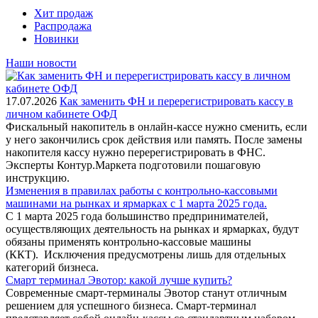
Хит продаж
Распродажа
Новинки
Наши новости
17.07.2026
Как заменить ФН и перерегистрировать кассу в
личном кабинете ОФД
Фискальный накопитель в онлайн-кассе нужно сменить, если
у него закончились срок действия или память. После замены
накопителя кассу нужно перерегистрировать в ФНС.
Эксперты Контур.Маркета подготовили пошаговую
инструкцию.
Изменения в правилах работы с контрольно-кассовыми
машинами на рынках и ярмарках с 1 марта 2025 года.
С 1 марта 2025 года большинство предпринимателей,
осуществляющих деятельность на рынках и ярмарках, будут
обязаны применять контрольно-кассовые машины
(ККТ). Исключения предусмотрены лишь для отдельных
категорий бизнеса.
Смарт терминал Эвотор: какой лучше купить?
Современные смарт-терминалы Эвотор станут отличным
решением для успешного бизнеса. Смарт-терминал