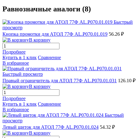
Равнозначные аналоги (8)
Быстрый
просмотр
Кнопка промотки для АТОЛ 77Ф AL.P070.01.019
56.26 ₽
В корзину
Подробнее
Купить в 1 клик
Сравнение
В избранное
Быстрый просмотр
Правый ограничитель для АТОЛ 77Ф AL.P070.01.031
126.10 ₽
В корзину
Подробнее
Купить в 1 клик
Сравнение
В избранное
Быстрый
просмотр
Левый щиток для АТОЛ 77Ф AL.P070.01.024
54.32 ₽
В корзину