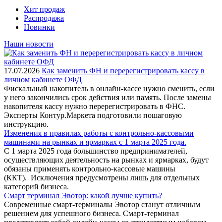
Хит продаж
Распродажа
Новинки
Наши новости
17.07.2026
Как заменить ФН и перерегистрировать кассу в
личном кабинете ОФД
Фискальный накопитель в онлайн-кассе нужно сменить, если
у него закончились срок действия или память. После замены
накопителя кассу нужно перерегистрировать в ФНС.
Эксперты Контур.Маркета подготовили пошаговую
инструкцию.
Изменения в правилах работы с контрольно-кассовыми
машинами на рынках и ярмарках с 1 марта 2025 года.
С 1 марта 2025 года большинство предпринимателей,
осуществляющих деятельность на рынках и ярмарках, будут
обязаны применять контрольно-кассовые машины
(ККТ). Исключения предусмотрены лишь для отдельных
категорий бизнеса.
Смарт терминал Эвотор: какой лучше купить?
Современные смарт-терминалы Эвотор станут отличным
решением для успешного бизнеса. Смарт-терминал