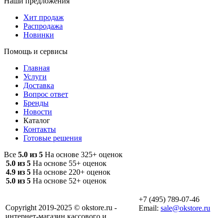
Наши предложения
Хит продаж
Распродажа
Новинки
Помощь и сервисы
Главная
Услуги
Доставка
Вопрос ответ
Бренды
Новости
Каталог
Контакты
Готовые решения
Все
5.0 из 5
На основе 325+ оценок
5.0 из 5
На основе 55+ оценок
4.9 из 5
На основе 220+ оценок
5.0 из 5
На основе 52+ оценок
+7 (495) 789-07-46
Copyright 2019-2025 © okstore.ru -
Email:
sale@okstore.ru
интернет-магазин кассового и