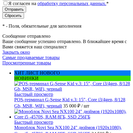
Я согласен на
обработку персональных данных.
*
*
- Поля, обязательные для заполнения
Сообщение отправлено
Ваше сообщение успешно отправлено. В ближайшее время с
Вами свяжется наш специалист
Закрыть окно
Самые продаваемые товары
Просмотренные товары
ХИТ ЛИСТ НОВОГО
НОВИНКИ
Быстрый просмотр
POS-терминал G-Sense Kid v.3: 15", Core i3/4gen, 8/128
Gb, MSR, WiFi, черный
35 000 ₽
/ шт
Быстрый просмотр
Моноблок Novi Sea NX100 24" дюймов (1920x1080),