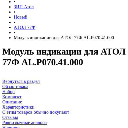
•
ЗИП Атол
•
Новый
•
АТОЛ 77Ф
•
Модуль индикации для АТОЛ 77Ф AL.P070.41.000
Модуль индикации для АТОЛ
77Ф AL.P070.41.000
Вернуться в раздел
Обзор товара
Набор
Комплект
Описание
Характеристики
С этим товаров обычно покупают
Отзывы
Равнозначные аналоги
Наличие