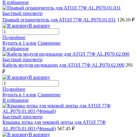
В избранное
Быстрый просмотр
Правый ограничитель для АТОЛ 77Ф AL.P070.01.031
126.10 ₽
В корзину
Подробнее
Купить в 1 клик
Сравнение
В избранное
Быстрый просмотр
Кабель модуля индикации для АТОЛ 77Ф AL.P070.62.000
291
₽
В корзину
Подробнее
Купить в 1 клик
Сравнение
В избранное
Быстрый просмотр
Крышка лотка для чековой ленты для АТОЛ 77Ф
AL.P070.01.003 (Чёрный)
567.45 ₽
В корзину