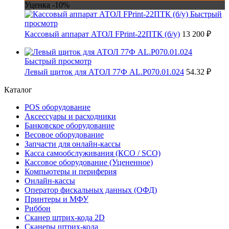
Уценка -10%
Быстрый
просмотр
Кассовый аппарат АТОЛ FPrint-22ПТК (б/у)
13 200 ₽
Быстрый просмотр
Левый щиток для АТОЛ 77Ф AL.P070.01.024
54.32 ₽
Каталог
POS оборудование
Аксессуары и расходники
Банковское оборудование
Весовое оборудование
Запчасти для онлайн-кассы
Касса самообслуживания (КСО / SCO)
Кассовое оборудование (Уцененное)
Компьютеры и периферия
Онлайн-кассы
Оператор фискальных данных (ОФД)
Принтеры и МФУ
Риббон
Сканер штрих-кода 2D
Сканеры штрих-кода