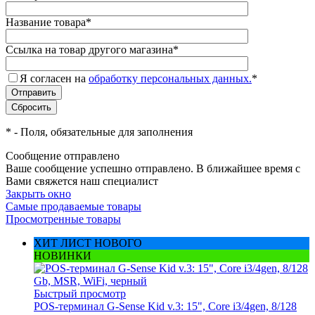
Название товара
*
Ссылка на товар другого магазина
*
Я согласен на
обработку персональных данных.
*
*
- Поля, обязательные для заполнения
Сообщение отправлено
Ваше сообщение успешно отправлено. В ближайшее время с
Вами свяжется наш специалист
Закрыть окно
Самые продаваемые товары
Просмотренные товары
ХИТ ЛИСТ НОВОГО
НОВИНКИ
Быстрый просмотр
POS-терминал G-Sense Kid v.3: 15", Core i3/4gen, 8/128