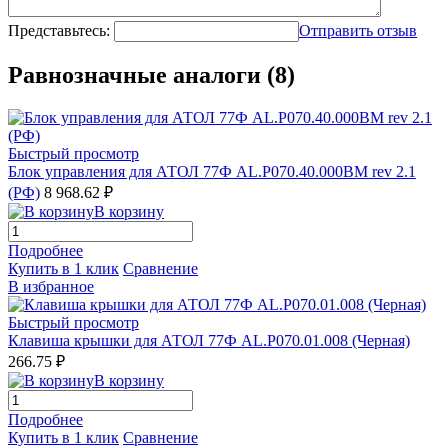
Представьтесь:
Отправить отзыв
Равнозначные аналоги (8)
Быстрый просмотр
Блок управления для АТОЛ 77Ф AL.P070.40.000BM rev 2.1
(РФ)
8 968.62 ₽
В корзину
Подробнее
Купить в 1 клик
Сравнение
В избранное
Быстрый просмотр
Клавиша крышки для АТОЛ 77Ф AL.P070.01.008 (Черная)
266.75 ₽
В корзину
Подробнее
Купить в 1 клик
Сравнение