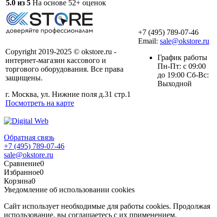
5.0 из 5
На основе 52+ оценок
+7 (495) 789-07-46
Email:
sale@okstore.ru
Copyright 2019-2025 © okstore.ru -
График работы
интернет-магазин кассового и
Пн-Пт: с 09:00
торгового оборудования. Все права
до 19:00 Сб-Вс:
защищены.
Выходной
г. Москва, ул. Нижние поля д.31 стр.1
Посмотреть на карте
Обратная связь
+7 (495) 789-07-46
sale@okstore.ru
Сравнение
0
Избранное
0
Корзина
0
Уведомление об использовании cookies
Сайт использует необходимые для работы cookies. Продолжая
использование, вы соглашаетесь с их применением.