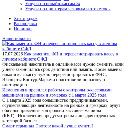
Услуги по онлайн-кассам
24
Услуги по принтерам чековым и этикеток
2
Хит продаж
Распродажа
Новинки
Наши новости
17.07.2026
Как заменить ФН и перерегистрировать кассу в
личном кабинете ОФД
Фискальный накопитель в онлайн-кассе нужно сменить, если
у него закончились срок действия или память. После замены
накопителя кассу нужно перерегистрировать в ФНС.
Эксперты Контур.Маркета подготовили пошаговую
инструкцию.
Изменения в правилах работы с контрольно-кассовыми
машинами на рынках и ярмарках с 1 марта 2025 года.
С 1 марта 2025 года большинство предпринимателей,
осуществляющих деятельность на рынках и ярмарках, будут
обязаны применять контрольно-кассовые машины
(ККТ). Исключения предусмотрены лишь для отдельных
категорий бизнеса.
Смарт терминал Эвотор: какой лучше купить?