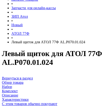
•
Запчасти для онлайн-кассы
•
ЗИП Атол
•
Новый
•
АТОЛ 77Ф
•
Левый щиток для АТОЛ 77Ф AL.P070.01.024
Левый щиток для АТОЛ 77Ф
AL.P070.01.024
Вернуться в раздел
Обзор товара
Набор
Комплект
Описание
Характеристики
С этим товаров обычно покупают