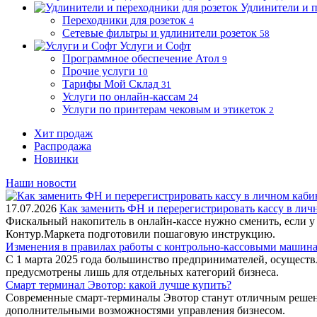
Удлинители и п
Переходники для розеток
4
Сетевые фильтры и удлинители розеток
58
Услуги и Софт
Программное обеспечение Атол
9
Прочие услуги
10
Тарифы Мой Склад
31
Услуги по онлайн-кассам
24
Услуги по принтерам чековым и этикеток
2
Хит продаж
Распродажа
Новинки
Наши новости
17.07.2026
Как заменить ФН и перерегистрировать кассу в ли
Фискальный накопитель в онлайн-кассе нужно сменить, если у
Контур.Маркета подготовили пошаговую инструкцию.
Изменения в правилах работы с контрольно-кассовыми машинам
С 1 марта 2025 года большинство предпринимателей, осущест
предусмотрены лишь для отдельных категорий бизнеса.
Смарт терминал Эвотор: какой лучше купить?
Современные смарт-терминалы Эвотор станут отличным решени
дополнительными возможностями управления бизнесом.