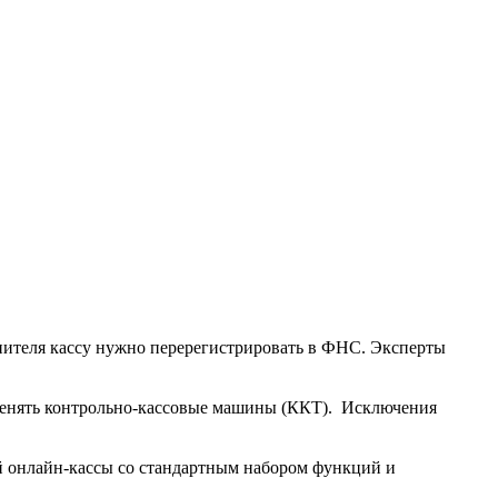
опителя кассу нужно перерегистрировать в ФНС. Эксперты
именять контрольно-кассовые машины (ККТ). Исключения
й онлайн-кассы со стандартным набором функций и