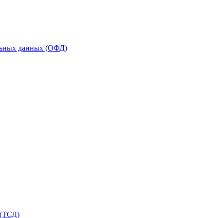
льных данных (ОФД)
 (ТСД)