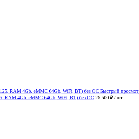
Быстрый просмот
4125, RAM 4Gb, eMMC 64Gb, WiFi, BT) без ОС
26 500 ₽
/ шт