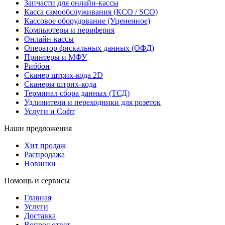
Запчасти для онлайн-кассы
Касса самообслуживания (КСО / SCO)
Кассовое оборудование (Уцененное)
Компьютеры и периферия
Онлайн-кассы
Оператор фискальных данных (ОФД)
Принтеры и МФУ
Риббон
Сканер штрих-кода 2D
Сканеры штрих-кода
Терминал сбора данных (ТСД)
Удлинители и переходники для розеток
Услуги и Софт
Наши предложения
Хит продаж
Распродажа
Новинки
Помощь и сервисы
Главная
Услуги
Доставка
Вопрос ответ