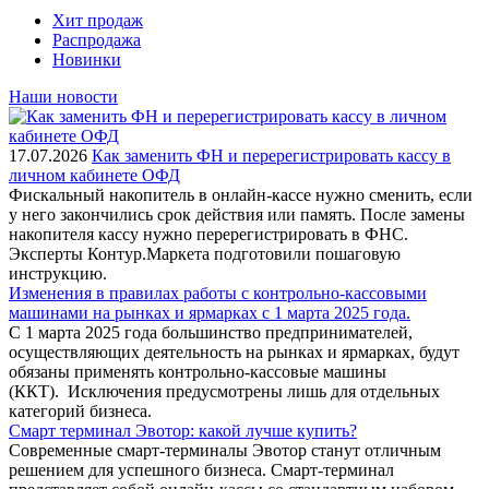
Хит продаж
Распродажа
Новинки
Наши новости
17.07.2026
Как заменить ФН и перерегистрировать кассу в
личном кабинете ОФД
Фискальный накопитель в онлайн-кассе нужно сменить, если
у него закончились срок действия или память. После замены
накопителя кассу нужно перерегистрировать в ФНС.
Эксперты Контур.Маркета подготовили пошаговую
инструкцию.
Изменения в правилах работы с контрольно-кассовыми
машинами на рынках и ярмарках с 1 марта 2025 года.
С 1 марта 2025 года большинство предпринимателей,
осуществляющих деятельность на рынках и ярмарках, будут
обязаны применять контрольно-кассовые машины
(ККТ). Исключения предусмотрены лишь для отдельных
категорий бизнеса.
Смарт терминал Эвотор: какой лучше купить?
Современные смарт-терминалы Эвотор станут отличным
решением для успешного бизнеса. Смарт-терминал