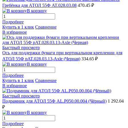
Гребёнка для АТОЛ 55Ф AT.028.03.08
470.45 ₽
В корзину
Подробнее
Купить в 1 клик
Сравнение
В избранное
Быстрый просмотр
Ось для поддержки бумаги при вертикальном креплении для
АТОЛ 55Ф pAT.028.03.13-Axle (Черная)
334.65 ₽
В корзину
Подробнее
Купить в 1 клик
Сравнение
В избранное
Быстрый просмотр
Подрамник для АТОЛ 55Ф AL.P050.00.004 (Чёрный)
1 292.04
₽
В корзину
Подробнее