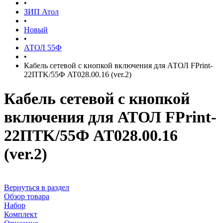
•
ЗИП Атол
•
Новый
•
АТОЛ 55Ф
•
Кабель сетевой с кнопкой включения для АТОЛ FPrint-
22ПТK/55Ф AT028.00.16 (ver.2)
Кабель сетевой с кнопкой
включения для АТОЛ FPrint-
22ПТK/55Ф AT028.00.16
(ver.2)
Вернуться в раздел
Обзор товара
Набор
Комплект