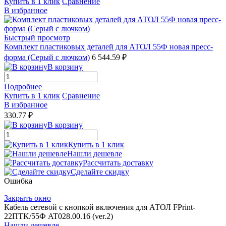
Купить в 1 клик
Сравнение
В избранное
Быстрый просмотр
Комплект пластиковых деталей для АТОЛ 55Ф новая пресс-
форма (Серый с лючком)
6 544.59 ₽
В корзину
Подробнее
Купить в 1 клик
Сравнение
В избранное
330.77 ₽
В корзину
Купить в 1 клик
Нашли дешевле
Рассчитать доставку
Сделайте скидку
Ошибка
Закрыть окно
Кабель сетевой с кнопкой включения для АТОЛ FPrint-
22ПТK/55Ф AT028.00.16 (ver.2)
Нашли дешевле