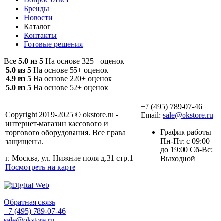
Бренды
Новости
Каталог
Контакты
Готовые решения
Все
5.0 из 5
На основе 325+ оценок
5.0 из 5
На основе 55+ оценок
4.9 из 5
На основе 220+ оценок
5.0 из 5
На основе 52+ оценок
+7 (495) 789-07-46
Copyright 2019-2025 © okstore.ru -
Email:
sale@okstore.ru
интернет-магазин кассового и
График работы
торгового оборудования. Все права
Пн-Пт: с 09:00
защищены.
до 19:00 Сб-Вс:
г. Москва, ул. Нижние поля д.31 стр.1
Выходной
Посмотреть на карте
Обратная связь
+7 (495) 789-07-46
sale@okstore.ru