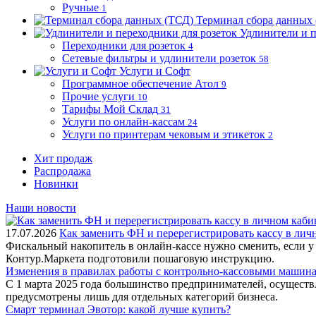
Ручные
1
Терминал сбора данных
Удлинители и п
Переходники для розеток
4
Сетевые фильтры и удлинители розеток
58
Услуги и Софт
Программное обеспечение Атол
9
Прочие услуги
10
Тарифы Мой Склад
31
Услуги по онлайн-кассам
24
Услуги по принтерам чековым и этикеток
2
Хит продаж
Распродажа
Новинки
Наши новости
17.07.2026
Как заменить ФН и перерегистрировать кассу в ли
Фискальный накопитель в онлайн-кассе нужно сменить, если у
Контур.Маркета подготовили пошаговую инструкцию.
Изменения в правилах работы с контрольно-кассовыми машинам
С 1 марта 2025 года большинство предпринимателей, осущест
предусмотрены лишь для отдельных категорий бизнеса.
Смарт терминал Эвотор: какой лучше купить?