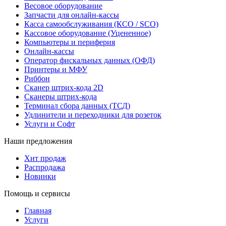
Весовое оборудование
Запчасти для онлайн-кассы
Касса самообслуживания (КСО / SCO)
Кассовое оборудование (Уцененное)
Компьютеры и периферия
Онлайн-кассы
Оператор фискальных данных (ОФД)
Принтеры и МФУ
Риббон
Сканер штрих-кода 2D
Сканеры штрих-кода
Терминал сбора данных (ТСД)
Удлинители и переходники для розеток
Услуги и Софт
Наши предложения
Хит продаж
Распродажа
Новинки
Помощь и сервисы
Главная
Услуги