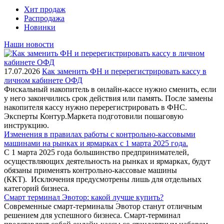
Хит продаж
Распродажа
Новинки
Наши новости
17.07.2026
Как заменить ФН и перерегистрировать кассу в
личном кабинете ОФД
Фискальный накопитель в онлайн-кассе нужно сменить, если
у него закончились срок действия или память. После замены
накопителя кассу нужно перерегистрировать в ФНС.
Эксперты Контур.Маркета подготовили пошаговую
инструкцию.
Изменения в правилах работы с контрольно-кассовыми
машинами на рынках и ярмарках с 1 марта 2025 года.
С 1 марта 2025 года большинство предпринимателей,
осуществляющих деятельность на рынках и ярмарках, будут
обязаны применять контрольно-кассовые машины
(ККТ). Исключения предусмотрены лишь для отдельных
категорий бизнеса.
Смарт терминал Эвотор: какой лучше купить?
Современные смарт-терминалы Эвотор станут отличным
решением для успешного бизнеса. Смарт-терминал