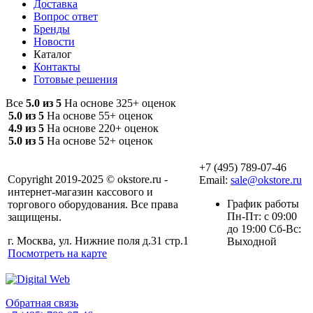
Доставка
Вопрос ответ
Бренды
Новости
Каталог
Контакты
Готовые решения
Все
5.0 из 5
На основе 325+ оценок
5.0 из 5
На основе 55+ оценок
4.9 из 5
На основе 220+ оценок
5.0 из 5
На основе 52+ оценок
+7 (495) 789-07-46
Copyright 2019-2025 © okstore.ru -
Email:
sale@okstore.ru
интернет-магазин кассового и
График работы
торгового оборудования. Все права
Пн-Пт: с 09:00
защищены.
до 19:00 Сб-Вс:
г. Москва, ул. Нижние поля д.31 стр.1
Выходной
Посмотреть на карте
Обратная связь