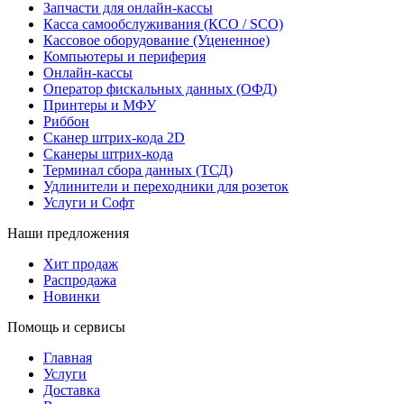
Запчасти для онлайн-кассы
Касса самообслуживания (КСО / SCO)
Кассовое оборудование (Уцененное)
Компьютеры и периферия
Онлайн-кассы
Оператор фискальных данных (ОФД)
Принтеры и МФУ
Риббон
Сканер штрих-кода 2D
Сканеры штрих-кода
Терминал сбора данных (ТСД)
Удлинители и переходники для розеток
Услуги и Софт
Наши предложения
Хит продаж
Распродажа
Новинки
Помощь и сервисы
Главная
Услуги
Доставка