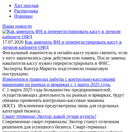
Хит продаж
Распродажа
Новинки
Наши новости
17.07.2026
Как заменить ФН и перерегистрировать кассу в
личном кабинете ОФД
Фискальный накопитель в онлайн-кассе нужно сменить, если
у него закончились срок действия или память. После замены
накопителя кассу нужно перерегистрировать в ФНС.
Эксперты Контур.Маркета подготовили пошаговую
инструкцию.
Изменения в правилах работы с контрольно-кассовыми
машинами на рынках и ярмарках с 1 марта 2025 года.
С 1 марта 2025 года большинство предпринимателей,
осуществляющих деятельность на рынках и ярмарках, будут
обязаны применять контрольно-кассовые машины
(ККТ). Исключения предусмотрены лишь для отдельных
категорий бизнеса.
Смарт терминал Эвотор: какой лучше купить?
Современные смарт-терминалы Эвотор станут отличным
решением для успешного бизнеса. Смарт-терминал