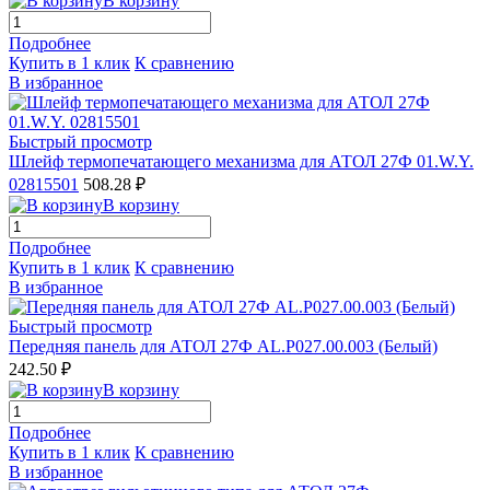
В корзину
Подробнее
Купить в 1 клик
К сравнению
В избранное
Быстрый просмотр
Шлейф термопечатающего механизма для АТОЛ 27Ф 01.W.Y.
02815501
508.28 ₽
В корзину
Подробнее
Купить в 1 клик
К сравнению
В избранное
Быстрый просмотр
Передняя панель для АТОЛ 27Ф AL.P027.00.003 (Белый)
242.50 ₽
В корзину
Подробнее
Купить в 1 клик
К сравнению
В избранное