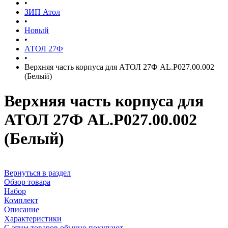
•
ЗИП Атол
•
Новый
•
АТОЛ 27Ф
•
Верхняя часть корпуса для АТОЛ 27Ф AL.P027.00.002
(Белый)
Верхняя часть корпуса для
АТОЛ 27Ф AL.P027.00.002
(Белый)
Вернуться в раздел
Обзор товара
Набор
Комплект
Описание
Характеристики
С этим товаров обычно покупают