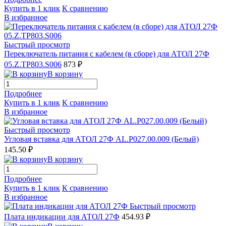
Купить в 1 клик
К сравнению
В избранное
Быстрый просмотр
Переключатель питания с кабелем (в сборе) для АТОЛ 27Ф
05.Z.TP803.S006
873 ₽
В корзину
Подробнее
Купить в 1 клик
К сравнению
В избранное
Быстрый просмотр
Угловая вставка для АТОЛ 27Ф AL.P027.00.009 (Белый)
145.50 ₽
В корзину
Подробнее
Купить в 1 клик
К сравнению
В избранное
Быстрый просмотр
Плата индикации для АТОЛ 27Ф
454.93 ₽