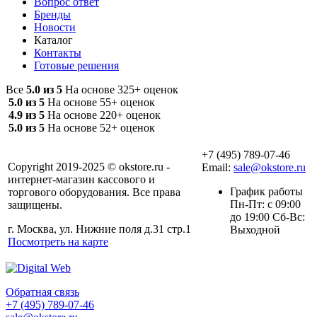
Вопрос ответ
Бренды
Новости
Каталог
Контакты
Готовые решения
Все
5.0 из 5
На основе 325+ оценок
5.0 из 5
На основе 55+ оценок
4.9 из 5
На основе 220+ оценок
5.0 из 5
На основе 52+ оценок
+7 (495) 789-07-46
Copyright 2019-2025 © okstore.ru -
Email:
sale@okstore.ru
интернет-магазин кассового и
График работы
торгового оборудования. Все права
Пн-Пт: с 09:00
защищены.
до 19:00 Сб-Вс:
г. Москва, ул. Нижние поля д.31 стр.1
Выходной
Посмотреть на карте
Обратная связь
+7 (495) 789-07-46