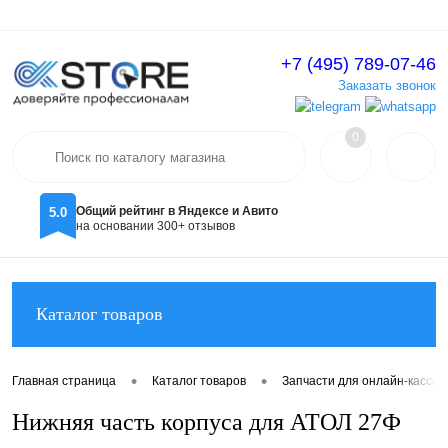
+7 (495) 789-07-46
Вход
Регистрация
Заказать звонок
0
Общий рейтинг в Яндексе и Авито
5.0
на основании 300+ отзывов
Каталог товаров
•
•
Главная страница
Каталог товаров
Запчасти для онлайн-кассы
Нижняя часть корпуса для АТОЛ 27Ф