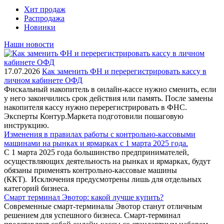
Хит продаж
Распродажа
Новинки
Наши новости
17.07.2026
Как заменить ФН и перерегистрировать кассу в
личном кабинете ОФД
Фискальный накопитель в онлайн-кассе нужно сменить, если
у него закончились срок действия или память. После замены
накопителя кассу нужно перерегистрировать в ФНС.
Эксперты Контур.Маркета подготовили пошаговую
инструкцию.
Изменения в правилах работы с контрольно-кассовыми
машинами на рынках и ярмарках с 1 марта 2025 года.
С 1 марта 2025 года большинство предпринимателей,
осуществляющих деятельность на рынках и ярмарках, будут
обязаны применять контрольно-кассовые машины
(ККТ). Исключения предусмотрены лишь для отдельных
категорий бизнеса.
Смарт терминал Эвотор: какой лучше купить?
Современные смарт-терминалы Эвотор станут отличным
решением для успешного бизнеса. Смарт-терминал