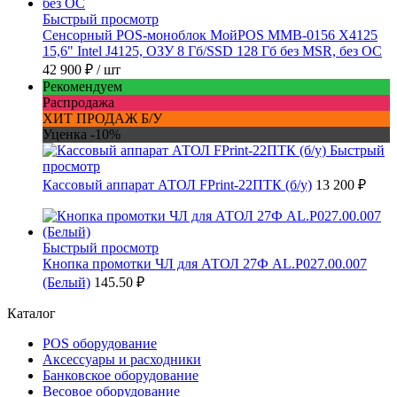
Быстрый просмотр
Сенсорный POS-моноблок МойPOS MMB-0156 X4125
15,6" Intel J4125, ОЗУ 8 Гб/SSD 128 Гб без MSR, без ОС
42 900 ₽
/ шт
Рекомендуем
Распродажа
ХИТ ПРОДАЖ Б/У
Уценка -10%
Быстрый
просмотр
Кассовый аппарат АТОЛ FPrint-22ПТК (б/у)
13 200 ₽
Быстрый просмотр
Кнопка промотки ЧЛ для АТОЛ 27Ф AL.P027.00.007
(Белый)
145.50 ₽
Каталог
POS оборудование
Аксессуары и расходники
Банковское оборудование
Весовое оборудование