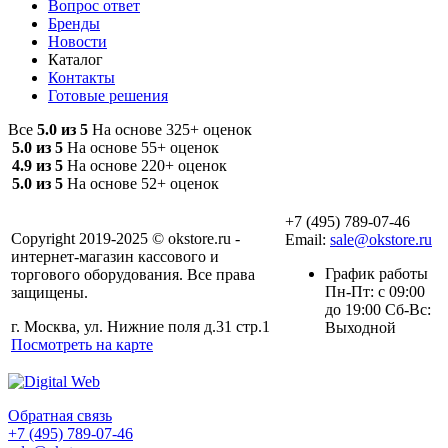
Вопрос ответ
Бренды
Новости
Каталог
Контакты
Готовые решения
Все
5.0 из 5
На основе 325+ оценок
5.0 из 5
На основе 55+ оценок
4.9 из 5
На основе 220+ оценок
5.0 из 5
На основе 52+ оценок
+7 (495) 789-07-46
Copyright 2019-2025 © okstore.ru -
Email:
sale@okstore.ru
интернет-магазин кассового и
График работы
торгового оборудования. Все права
Пн-Пт: с 09:00
защищены.
до 19:00 Сб-Вс:
г. Москва, ул. Нижние поля д.31 стр.1
Выходной
Посмотреть на карте
Обратная связь
+7 (495) 789-07-46