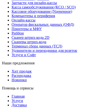
Запчасти для онлайн-кассы
Касса самообслуживания (КСО / SCO)
Кассовое оборудование (Уцененное)
Компьютеры и периферия
Онлайн-кассы
Оператор фискальных данных (ОФД)
Принтеры и МФУ
Риббон
Сканер штрих-кода 2D
Сканеры штрих-кода
Терминал сбора данных (ТСД)
Удлинители и переходники для розеток
Услуги и Софт
Наши предложения
Хит продаж
Распродажа
Новинки
Помощь и сервисы
Главная
Услуги
Доставка