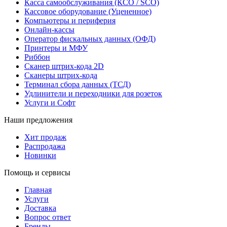
Касса самообслуживания (КСО / SCO)
Кассовое оборудование (Уцененное)
Компьютеры и периферия
Онлайн-кассы
Оператор фискальных данных (ОФД)
Принтеры и МФУ
Риббон
Сканер штрих-кода 2D
Сканеры штрих-кода
Терминал сбора данных (ТСД)
Удлинители и переходники для розеток
Услуги и Софт
Наши предложения
Хит продаж
Распродажа
Новинки
Помощь и сервисы
Главная
Услуги
Доставка
Вопрос ответ
Бренды