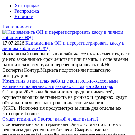
Хит продаж
Распродажа
Новинки
Наши новости
17.07.2026
Как заменить ФН и перерегистрировать кассу в
личном кабинете ОФД
Фискальный накопитель в онлайн-кассе нужно сменить, если
у него закончились срок действия или память. После замены
накопителя кассу нужно перерегистрировать в ФНС.
Эксперты Контур.Маркета подготовили пошаговую
инструкцию.
Изменения в правилах работы с контрольно-кассовыми
машинами на рынках и ярмарках с 1 марта 2025 года.
С 1 марта 2025 года большинство предпринимателей,
осуществляющих деятельность на рынках и ярмарках, будут
обязаны применять контрольно-кассовые машины
(ККТ). Исключения предусмотрены лишь для отдельных
категорий бизнеса.
Смарт терминал Эвотор: какой лучше купить?
Современные смарт-терминалы Эвотор станут отличным
решением для успешного бизнеса. Смарт-терминал