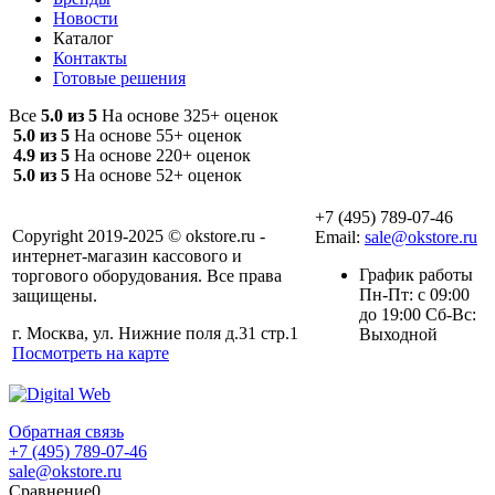
Новости
Каталог
Контакты
Готовые решения
Все
5.0 из 5
На основе 325+ оценок
5.0 из 5
На основе 55+ оценок
4.9 из 5
На основе 220+ оценок
5.0 из 5
На основе 52+ оценок
+7 (495) 789-07-46
Copyright 2019-2025 © okstore.ru -
Email:
sale@okstore.ru
интернет-магазин кассового и
График работы
торгового оборудования. Все права
Пн-Пт: с 09:00
защищены.
до 19:00 Сб-Вс:
г. Москва, ул. Нижние поля д.31 стр.1
Выходной
Посмотреть на карте
Обратная связь
+7 (495) 789-07-46
sale@okstore.ru
Сравнение
0