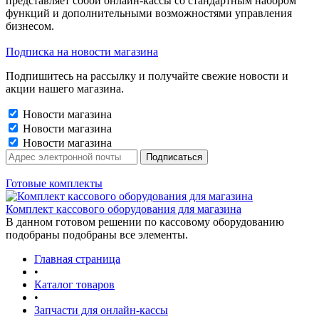
представляет собой онлайн-кассы со стандартным набором
функций и дополнительными возможностями управления
бизнесом.
Подписка на новости магазина
Подпишитесь на рассылку и получайте свежие новости и
акции нашего магазина.
Новости магазина
Новости магазина
Новости магазина
Готовые комплекты
Комплект кассового оборудования для магазина
В данном готовом решении по кассовому оборудованию
подобраны подобраны все элементы.
Главная страница
•
Каталог товаров
•
Запчасти для онлайн-кассы